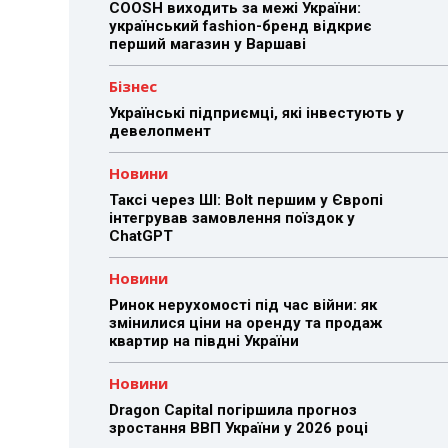
COOSH виходить за межі України:
український fashion-бренд відкриє
перший магазин у Варшаві
Бізнес
Українські підприємці, які інвестують у
девелопмент
Новини
Таксі через ШІ: Bolt першим у Європі
інтегрував замовлення поїздок у
ChatGPT
Новини
Ринок нерухомості під час війни: як
змінилися ціни на оренду та продаж
квартир на півдні України
Новини
Dragon Capital погіршила прогноз
зростання ВВП України у 2026 році