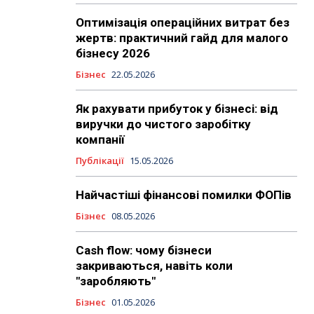
Оптимізація операційних витрат без
жертв: практичний гайд для малого
бізнесу 2026
Бізнес
22.05.2026
Як рахувати прибуток у бізнесі: від
виручки до чистого заробітку
компанії
Публікації
15.05.2026
Найчастіші фінансові помилки ФОПів
Бізнес
08.05.2026
Cash flow: чому бізнеси
закриваються, навіть коли
"заробляють"
Бізнес
01.05.2026