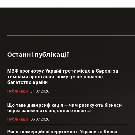
Останні публікації
МВФ прогнозує Україні третє місце в Європі за
темпами зростання: чому це не означає
багатство країни
Публікації
31.07.2026
Що таке диверсифікація — чим ризикують бізнеси
через залежність від одного клієнта
Публікації
06.07.2026
Ринок комерційної нерухомості України та Києва: