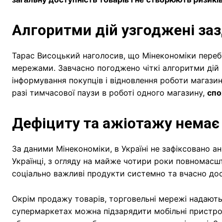
Алгоритми дій узгоджені за
Тарас Висоцький наголосив, що Мінекономіки перебу
мережами. Завчасно погоджено чіткі алгоритми дій 
інформування покупців і відновлення роботи магазині
разі тимчасової паузи в роботі одного магазину,
спо
Дефіциту та ажіотажу немає
За даними Мінекономіки, в Україні не зафіксовано ан
Українці, з огляду на майже чотири роки повномасшт
соціально важливі продукти системно та вчасно дос
Окрім продажу товарів, торговельні мережі надають
супермаркетах можна підзарядити мобільні пристрої,