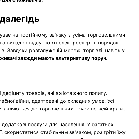
здалегідь
ває на постійному зв'язку з усіма торговельними
на випадок відсутності електроенергії, порядок
в. Завдяки розгалуженій мережі торгівлі, навіть у
живачі завжди мають альтернативу поруч.
і дефіциту товарів, ані ажіотажного попиту.
абної війни, адаптовані до складних умов. Усі
тавляються до торговельних точок по всій країні.
 додаткові послуги для населення. У багатьох
 скористатися стабільним зв'язком, розігріти їжу