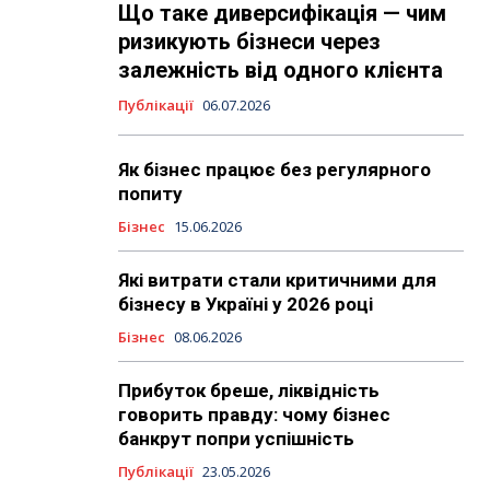
Що таке диверсифікація — чим
ризикують бізнеси через
залежність від одного клієнта
Публікації
06.07.2026
Як бізнес працює без регулярного
попиту
Бізнес
15.06.2026
Які витрати стали критичними для
бізнесу в Україні у 2026 році
Бізнес
08.06.2026
Прибуток бреше, ліквідність
говорить правду: чому бізнес
банкрут попри успішність
Публікації
23.05.2026