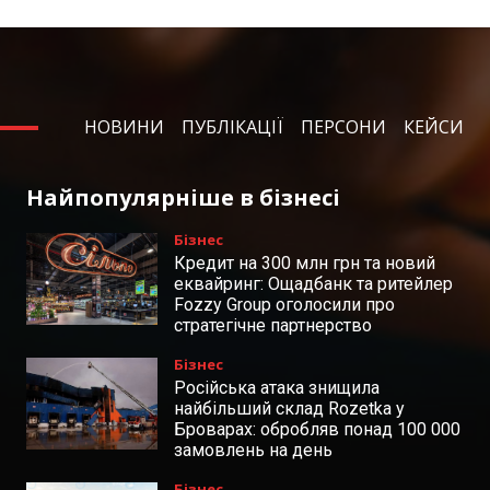
НОВИНИ
ПУБЛІКАЦІЇ
ПЕРСОНИ
КЕЙСИ
Найпопулярніше в бізнесі
Бізнес
Кредит на 300 млн грн та новий
еквайринг: Ощадбанк та ритейлер
Fozzy Group оголосили про
стратегічне партнерство
Бізнес
Російська атака знищила
найбільший склад Rozetka у
Броварах: обробляв понад 100 000
замовлень на день
Бізнес