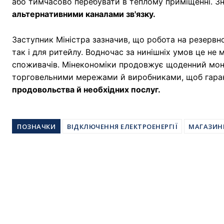
або тимчасово перебувати в теплому приміщенні. З
альтернативними каналами зв'язку.
Заступник Міністра зазначив, що робота на резервн
так і для ритейлу. Водночас за нинішніх умов це не 
споживачів. Мінекономіки продовжує щоденний моніт
торговельними мережами й виробниками, щоб гара
продовольства й необхідних послуг.
ПОЗНАЧКИ
ВІДКЛЮЧЕННЯ ЕЛЕКТРОЕНЕРГІЇ
МАГАЗИН