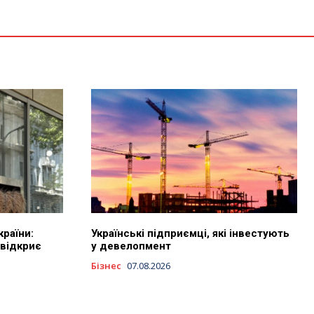
раїни:
Українські підприємці, які інвестують
 відкриє
у девелопмент
Бізнес
07.08.2026