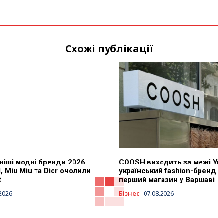
Схожі публікації
ніші модні бренди 2026
COOSH виходить за межі Ук
, Miu Miu та Dior очолили
український fashion-бренд
t
перший магазин у Варшаві
.2026
Бізнес
07.08.2026