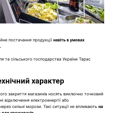
ійне постачання продукції
навіть в умовах
.
ля та сільського господарства України Тарас
ехнічний характер
ого закриття магазинів носять виключно точковий
ні відключення електроенергії або
через сильні морози. Такі ситуації не впливають
на
в для споживачів.