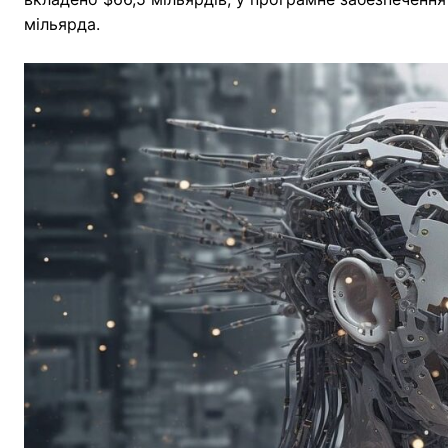
мільярда.