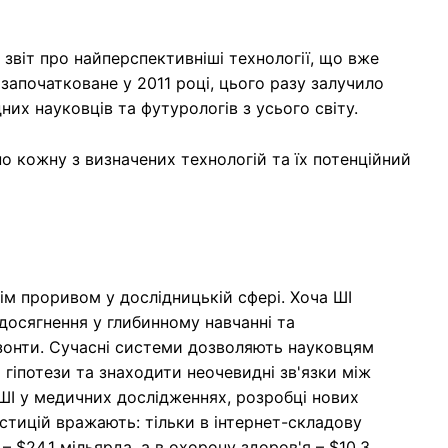
звіт про найперспективніші технології, що вже
апочатковане у 2011 році, цього разу залучило
них науковців та футурологів з усього світу.
о кожну з визначених технологій та їх потенційний
ім проривом у дослідницькій сфері. Хоча ШІ
 досягнення у глибинному навчанні та
зонти. Сучасні системи дозволяють науковцям
 гіпотези та знаходити неочевидні зв'язки між
І у медичних дослідженнях, розробці нових
естицій вражають: тільки в інтернет-складову
– $24,1 мільярда, а в охорону здоров'я – $10,3