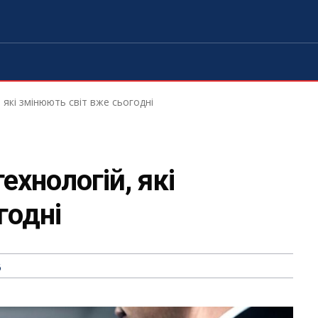
 які змінюють світ вже сьогодні
ехнологій, які
годні
6