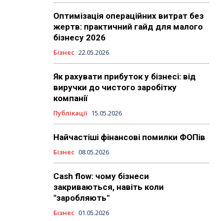
Оптимізація операційних витрат без
жертв: практичний гайд для малого
бізнесу 2026
Бізнес
22.05.2026
Як рахувати прибуток у бізнесі: від
виручки до чистого заробітку
компанії
Публікації
15.05.2026
Найчастіші фінансові помилки ФОПів
Бізнес
08.05.2026
Cash flow: чому бізнеси
закриваються, навіть коли
"заробляють"
Бізнес
01.05.2026