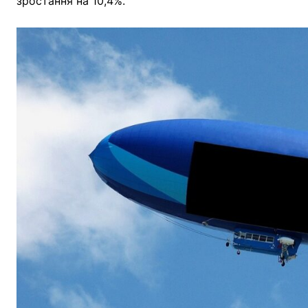
зростання на 10,4%.