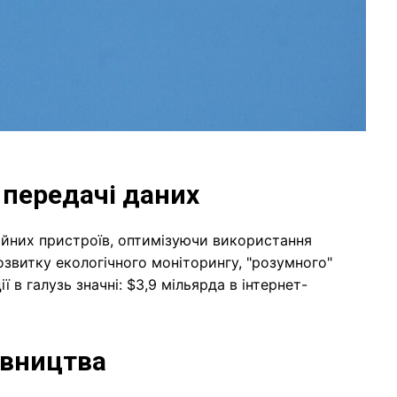
 передачі даних
ційних пристроїв, оптимізуючи використання
розвитку екологічного моніторингу, "розумного"
 в галузь значні: $3,9 мільярда в інтернет-
івництва