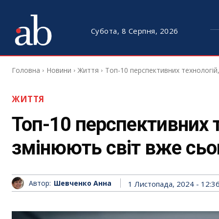
Субота, 8 Серпня, 2026
Головна
Новини
Життя
Топ-10 перспективних технологій,
ЖИТТЯ
Топ-10 перспективних т
змінюють світ вже сьо
Автор:
Шевченко Анна
1 Листопада, 2024 - 12:3