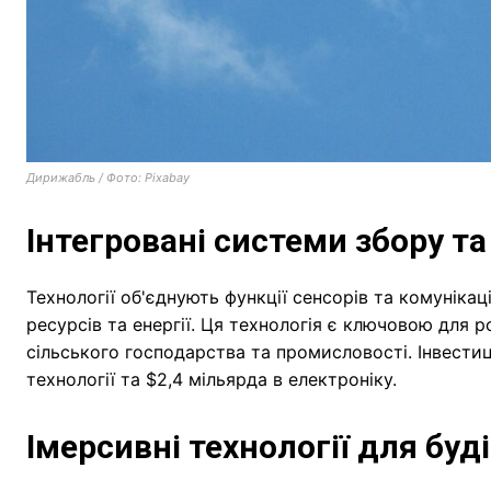
Дирижабль / Фото: Pixabay
Інтегровані системи збору та
Технології об'єднують функції сенсорів та комуніка
ресурсів та енергії. Ця технологія є ключовою для 
сільського господарства та промисловості. Інвестиції
технології та $2,4 мільярда в електроніку.
Імерсивні технології для буд