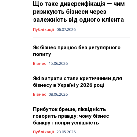
Що таке диверсифікація — чим
ризикують бізнеси через
залежність від одного клієнта
Публікації
06.07.2026
Як бізнес працює без регулярного
попиту
Бізнес
15.06.2026
Які витрати стали критичними для
бізнесу в Україні у 2026 році
Бізнес
08.06.2026
Прибуток бреше, ліквідність
говорить правду: чому бізнес
банкрут попри успішність
Публікації
23.05.2026