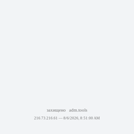
захищено
adm.tools
216.73.216.61 —
8/6/2026, 8:51:00 AM