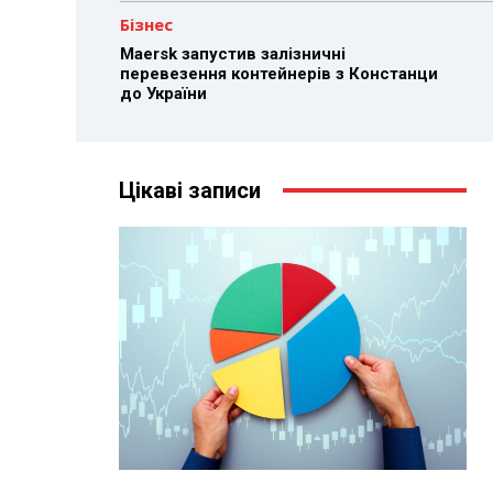
Бізнес
Maersk запустив залізничні
перевезення контейнерів з Констанци
до України
Цікаві записи