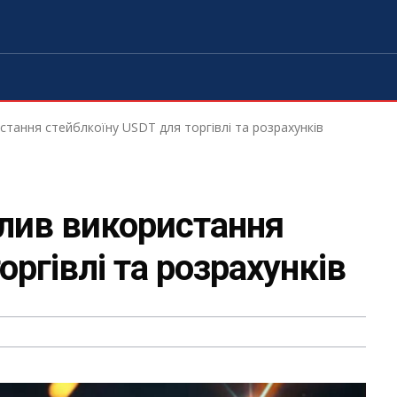
стання стейблкоїну USDT для торгівлі та розрахунків
олив використання
оргівлі та розрахунків