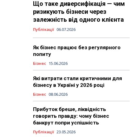
Що таке диверсифікація — чим
ризикують бізнеси через
залежність від одного клієнта
Публікації
06.07.2026
Як бізнес працює без регулярного
попиту
Бізнес
15.06.2026
Які витрати стали критичними для
бізнесу в Україні у 2026 році
Бізнес
08.06.2026
Прибуток бреше, ліквідність
говорить правду: чому бізнес
банкрут попри успішність
Публікації
23.05.2026