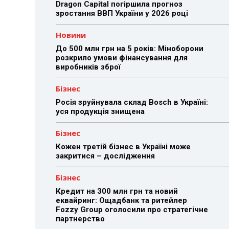
Dragon Capital погіршила прогноз
зростання ВВП України у 2026 році
Новини
До 500 млн грн на 5 років: Міноборони
розкрило умови фінансування для
виробників зброї
Бізнес
Росія зруйнувала склад Bosch в Україні:
уся продукція знищена
Бізнес
Кожен третій бізнес в Україні може
закритися – дослідження
Бізнес
Кредит на 300 млн грн та новий
еквайринг: Ощадбанк та ритейлер
Fozzy Group оголосили про стратегічне
партнерство