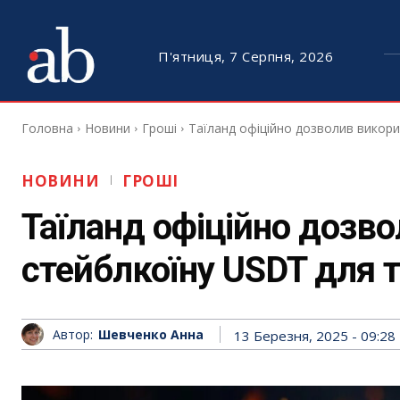
П'ятниця, 7 Серпня, 2026
Головна
Новини
Гроші
Таїланд офіційно дозволив викори
НОВИНИ
ГРОШІ
Таїланд офіційно дозв
стейблкоїну USDT для т
Автор:
Шевченко Анна
13 Березня, 2025 - 09:28