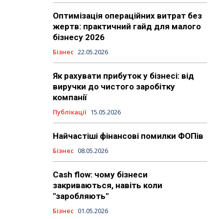
Оптимізація операційних витрат без
жертв: практичний гайд для малого
бізнесу 2026
Бізнес
22.05.2026
Як рахувати прибуток у бізнесі: від
виручки до чистого заробітку
компанії
Публікації
15.05.2026
Найчастіші фінансові помилки ФОПів
Бізнес
08.05.2026
Cash flow: чому бізнеси
закриваються, навіть коли
"заробляють"
Бізнес
01.05.2026