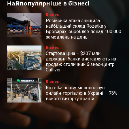
Найпопулярніше в бізнесі
Бізнес
Російська атака знищила
найбільший склад Rozetka у
Броварах: обробляв понад 100 000
замовлень на день
Бізнес
Стартова ціна – $207 млн:
державні банки виставляють на
продаж столичний бізнес-центр
Gulliver
Бізнес
Rozetka знову монополізує
онлайн-торгівлю в Україні — 76%
всього виторгу країни