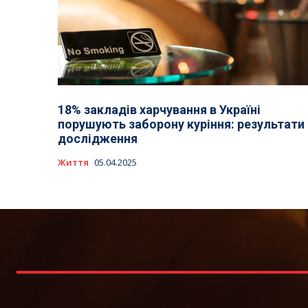
18% закладів харчування в Україні
порушують заборону куріння: результати
дослідження
Життя
05.04.2025