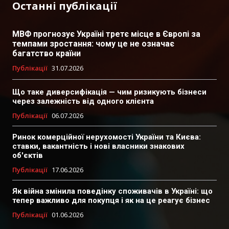
Останні публікації
МВФ прогнозує Україні третє місце в Європі за
темпами зростання: чому це не означає
багатство країни
Публікації
31.07.2026
Що таке диверсифікація — чим ризикують бізнеси
через залежність від одного клієнта
Публікації
06.07.2026
Ринок комерційної нерухомості України та Києва:
ставки, вакантність і нові власники знакових
об'єктів
Публікації
17.06.2026
Як війна змінила поведінку споживачів в Україні: що
тепер важливо для покупця і як на це реагує бізнес
Публікації
01.06.2026