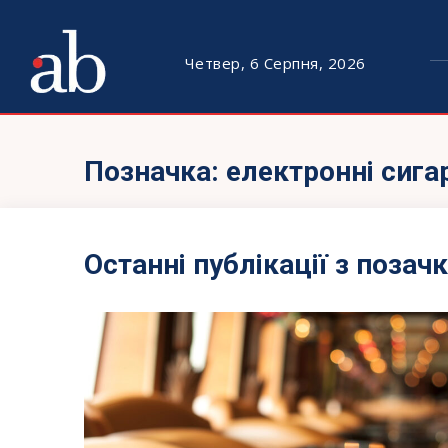
Четвер, 6 Серпня, 2026
Позначка:
електронні сига
Останні публікації з позач