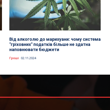
Від алкоголю до марихуани: чому система
"гріховних" податків більше не здатна
наповнювати бюджети
Гроші
02.11.2024