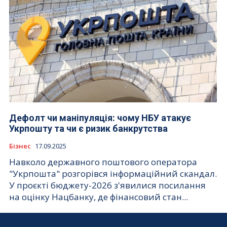
Дефолт чи маніпуляція: чому НБУ атакує
Укрпошту та чи є ризик банкрутства
Бізнес
17.09.2025
Навколо державного поштового оператора
"Укрпошта" розгорівся інформаційний скандал.
У проєкті бюджету-2026 з'явилися посилання
на оцінку Нацбанку, де фінансовий стан...