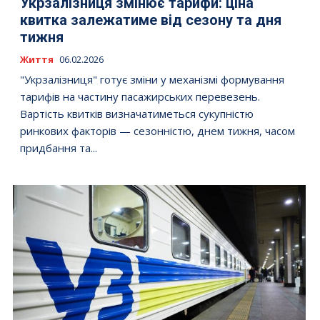
Укрзалізниця змінює тарифи: ціна
квитка залежатиме від сезону та дня
тижня
Життя
06.02.2026
"Укрзалізниця" готує зміни у механізмі формування
тарифів на частину пасажирських перевезень.
Вартість квитків визначатиметься сукупністю
ринкових факторів — сезонністю, днем тижня, часом
придбання та...