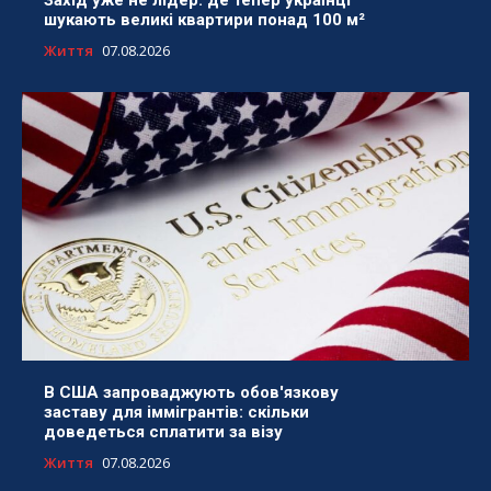
шукають великі квартири понад 100 м²
Життя
07.08.2026
В США запроваджують обов'язкову
заставу для іммігрантів: скільки
доведеться сплатити за візу
Життя
07.08.2026