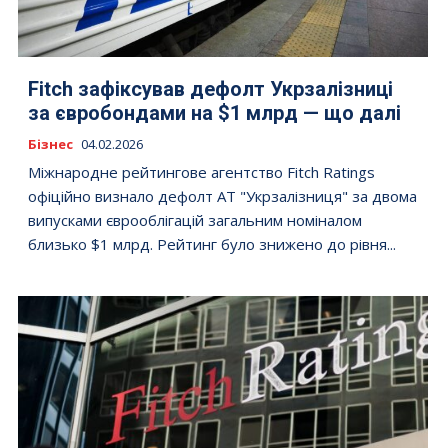
Fitch зафіксував дефолт Укрзалізниці
за євробондами на $1 млрд — що далі
Бізнес
04.02.2026
Міжнародне рейтингове агентство Fitch Ratings
офіційно визнало дефолт АТ "Укрзалізниця" за двома
випусками єврооблігацій загальним номіналом
близько $1 млрд. Рейтинг було знижено до рівня...