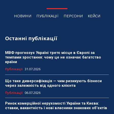
НОВИНИ
ПУБЛІКАЦІЇ
ПЕРСОНИ
КЕЙСИ
Останні публікації
МВФ прогнозує Україні третє місце в Європі за
темпами зростання: чому це не означає багатство
країни
Публікації
31.07.2026
Що таке диверсифікація — чим ризикують бізнеси
через залежність від одного клієнта
Публікації
06.07.2026
Ринок комерційної нерухомості України та Києва:
ставки, вакантність і нові власники знакових об'єктів