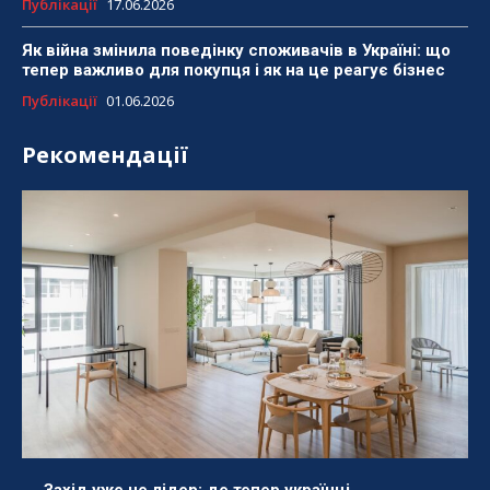
Публікації
17.06.2026
Як війна змінила поведінку споживачів в Україні: що
тепер важливо для покупця і як на це реагує бізнес
Публікації
01.06.2026
Рекомендації
Захід уже не лідер: де тепер українці