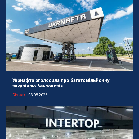
Укрнафта оголосила про багатомільйонну
закупівлю бензовозів
Бізнес
08.08.2026