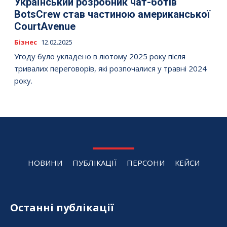
Український розробник чат-ботів
BotsCrew став частиною американської
CourtAvenue
Бізнес
12.02.2025
Угоду було укладено в лютому 2025 року після
тривалих переговорів, які розпочалися у травні 2024
року.
НОВИНИ
ПУБЛІКАЦІЇ
ПЕРСОНИ
КЕЙСИ
Останні публікації