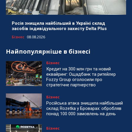
Росія знищила найбільший в Україні склад
засобів індивідуального захисту Delta Plus
Бізнес
08.08.2026
Найпопулярніше в бізнесі
Бізнес
Кредит на 300 млн грн та новий
еквайринг: Ощадбанк та ритейлер
Fozzy Group оголосили про
стратегічне партнерство
Бізнес
Російська атака знищила найбільший
склад Rozetka у Броварах: обробляв
понад 100 000 замовлень на день
Бізнес