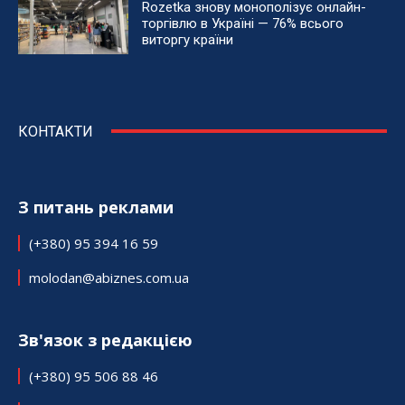
Rozetka знову монополізує онлайн-
торгівлю в Україні — 76% всього
виторгу країни
КОНТАКТИ
З питань реклами
(+380) 95 394 16 59
molodan@abiznes.com.ua
Зв'язок з редакцією
(+380) 95 506 88 46