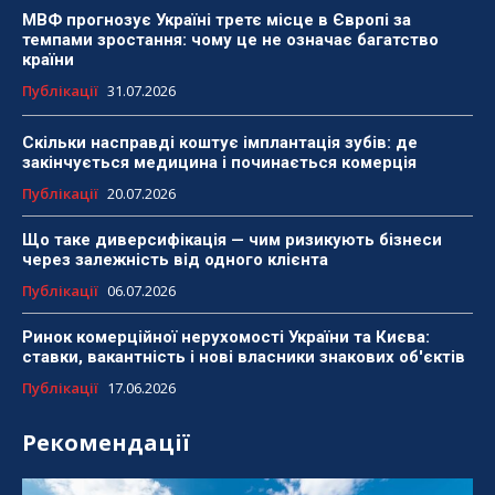
МВФ прогнозує Україні третє місце в Європі за
темпами зростання: чому це не означає багатство
країни
Публікації
31.07.2026
Скільки насправді коштує імплантація зубів: де
закінчується медицина і починається комерція
Публікації
20.07.2026
Що таке диверсифікація — чим ризикують бізнеси
через залежність від одного клієнта
Публікації
06.07.2026
Ринок комерційної нерухомості України та Києва:
ставки, вакантність і нові власники знакових об'єктів
Публікації
17.06.2026
Рекомендації