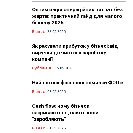
Оптимізація операційних витрат без
жертв: практичний гайд для малого
бізнесу 2026
Бізнес
22.05.2026
Як рахувати прибуток у бізнесі: від
виручки до чистого заробітку
компанії
Публікації
15.05.2026
Найчастіші фінансові помилки ФОПів
Бізнес
08.05.2026
Cash flow: чому бізнеси
закриваються, навіть коли
"заробляють"
Бізнес
01.05.2026