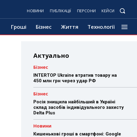
НОВИНИ
ПУБЛІКАЦІЇ
ПЕРСОНИ
КЕЙСИ
Гроші
Бізнес
Життя
Технології
Актуально
Бізнес
INTERTOP Ukraine втратив товару на
450 млн грн через удар РФ
Бізнес
Росія знищила найбільший в Україні
склад засобів індивідуального захисту
Delta Plus
Новини
Кишенькові гроші в смартфоні: Google