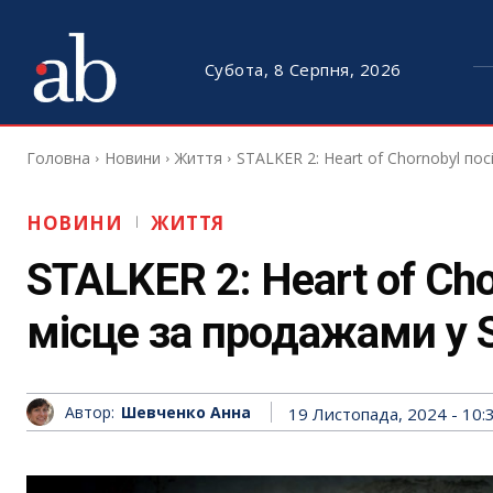
Субота, 8 Серпня, 2026
Головна
Новини
Життя
STALKER 2: Heart of Chornobyl по
НОВИНИ
ЖИТТЯ
STALKER 2: Heart of Ch
місце за продажами у 
Автор:
Шевченко Анна
19 Листопада, 2024 - 10: