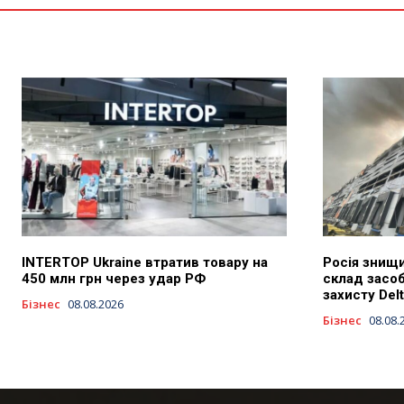
INTERTOP Ukraine втратив товару на
Росія знищи
450 млн грн через удар РФ
склад засоб
захисту Delt
Бізнес
08.08.2026
Бізнес
08.08.