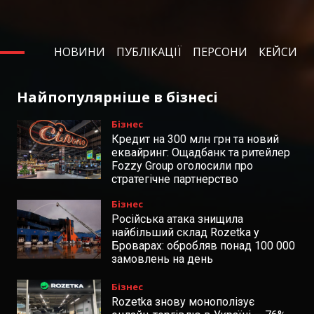
НОВИНИ
ПУБЛІКАЦІЇ
ПЕРСОНИ
КЕЙСИ
Найпопулярніше в бізнесі
Бізнес
Кредит на 300 млн грн та новий
еквайринг: Ощадбанк та ритейлер
Fozzy Group оголосили про
стратегічне партнерство
Бізнес
Російська атака знищила
найбільший склад Rozetka у
Броварах: обробляв понад 100 000
замовлень на день
Бізнес
Rozetka знову монополізує