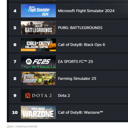
Дані: steampowered