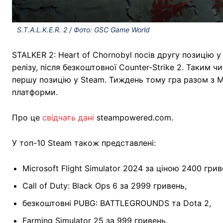
S.T.A.L.K.E.R. 2 / Фото: GSC Game World
STALKER 2: Heart of Chornobyl посів другу позицію 
релізу, після безкоштовної Counter-Strike 2. Таким 
першу позицію у Steam. Тиждень тому гра разом з M
платформи.
Про це
свідчать дані
steampowered.com.
У топ-10 Steam також представлені:
Microsoft Flight Simulator 2024 за ціною 2400 грив
Call of Duty: Black Ops 6 за 2999 гривень,
безкоштовні PUBG: BATTLEGROUNDS та Dota 2,
Farming Simulator 25 за 999 гривень,