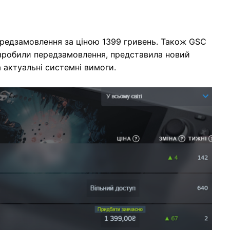
редзамовлення за ціною 1399 гривень. Також GSC
 зробили передзамовлення, представила новий
 актуальні системні вимоги.