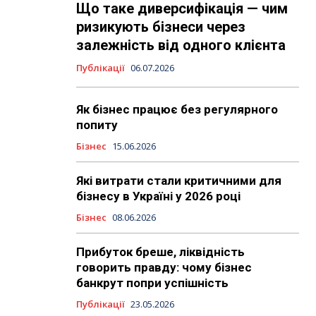
Що таке диверсифікація — чим
ризикують бізнеси через
залежність від одного клієнта
Публікації
06.07.2026
Як бізнес працює без регулярного
попиту
Бізнес
15.06.2026
Які витрати стали критичними для
бізнесу в Україні у 2026 році
Бізнес
08.06.2026
Прибуток бреше, ліквідність
говорить правду: чому бізнес
банкрут попри успішність
Публікації
23.05.2026