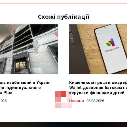
Схожі публікації
ла найбільший в Україні
Кишенькові гроші в смартф
ів індивідуального
Wallet дозволив батькам п
a Plus
керувати фінансами дітей
2026
Новини
08.08.2026