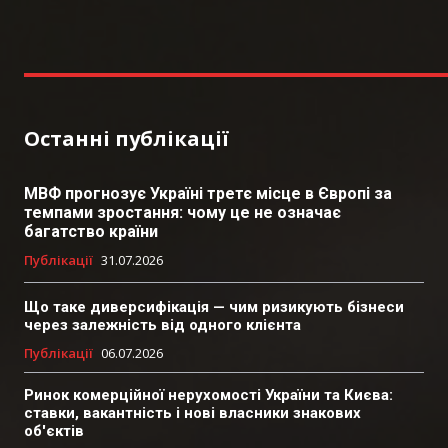
Останні публікації
МВФ прогнозує Україні третє місце в Європі за
темпами зростання: чому це не означає
багатство країни
Публікації
31.07.2026
Що таке диверсифікація — чим ризикують бізнеси
через залежність від одного клієнта
Публікації
06.07.2026
Ринок комерційної нерухомості України та Києва:
ставки, вакантність і нові власники знакових
об'єктів