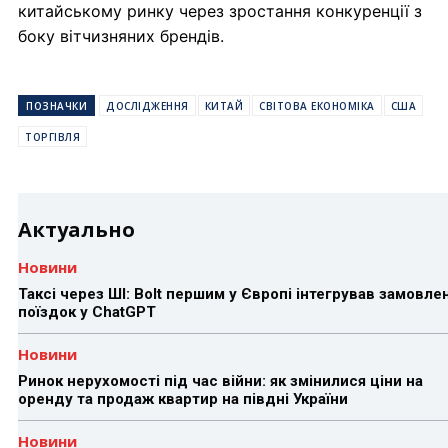
китайському ринку через зростання конкуренції з
боку вітчизняних брендів.
ПОЗНАЧКИ
ДОСЛІДЖЕННЯ
КИТАЙ
СВІТОВА ЕКОНОМІКА
США
ТОРГІВЛЯ
Актуально
Новини
Таксі через ШІ: Bolt першим у Європі інтегрував замовле
поїздок у ChatGPT
Новини
Ринок нерухомості під час війни: як змінилися ціни на
оренду та продаж квартир на півдні України
Новини