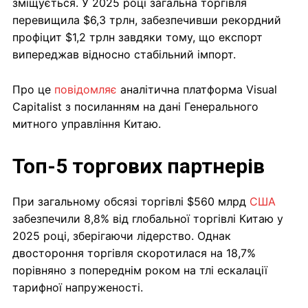
зміщується. У 2025 році загальна торгівля
перевищила $6,3 трлн, забезпечивши рекордний
профіцит $1,2 трлн завдяки тому, що експорт
випереджав відносно стабільний імпорт.
Про це
повідомляє
аналітична платформа Visual
Capitalist з посиланням на дані Генерального
митного управління Китаю.
Топ-5 торгових партнерів
При загальному обсязі торгівлі $560 млрд
США
забезпечили 8,8% від глобальної торгівлі Китаю у
2025 році, зберігаючи лідерство. Однак
двостороння торгівля скоротилася на 18,7%
порівняно з попереднім роком на тлі ескалації
тарифної напруженості.