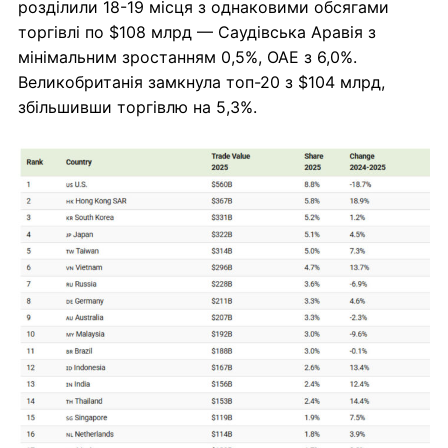
розділили 18-19 місця з однаковими обсягами
торгівлі по $108 млрд — Саудівська Аравія з
мінімальним зростанням 0,5%, ОАЕ з 6,0%.
Великобританія замкнула топ-20 з $104 млрд,
збільшивши торгівлю на 5,3%.