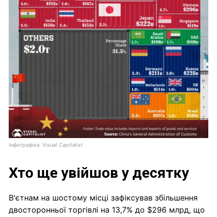
Інфографіка: Visual Capitalist
Хто ще увійшов у десятку
В'єтнам на шостому місці зафіксував збільшення
двосторонньої торгівлі на 13,7% до $296 млрд, що