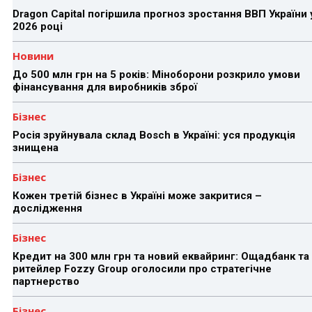
Dragon Capital погіршила прогноз зростання ВВП України 
2026 році
Новини
До 500 млн грн на 5 років: Міноборони розкрило умови
фінансування для виробників зброї
Бізнес
Росія зруйнувала склад Bosch в Україні: уся продукція
знищена
Бізнес
Кожен третій бізнес в Україні може закритися –
дослідження
Бізнес
Кредит на 300 млн грн та новий еквайринг: Ощадбанк та
ритейлер Fozzy Group оголосили про стратегічне
партнерство
Бізнес