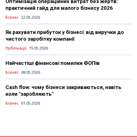
Оптимізація операційних витрат без жертв:
практичний гайд для малого бізнесу 2026
Бізнес
22.05.2026
Як рахувати прибуток у бізнесі: від виручки до
чистого заробітку компанії
Публікації
15.05.2026
Найчастіші фінансові помилки ФОПів
Бізнес
08.05.2026
Cash flow: чому бізнеси закриваються, навіть
коли "заробляють"
Бізнес
01.05.2026