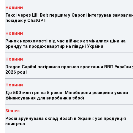
Новини
Таксі через ШІ: Bolt першим у Європі інтегрував замовле
поїздок у ChatGPT
Новини
Ринок нерухомості під час війни: як змінилися ціни на
оренду та продаж квартир на півдні України
Новини
Dragon Capital погіршила прогноз зростання ВВП України 
2026 році
Новини
До 500 млн грн на 5 років: Міноборони розкрило умови
фінансування для виробників зброї
Бізнес
Росія зруйнувала склад Bosch в Україні: уся продукція
знищена