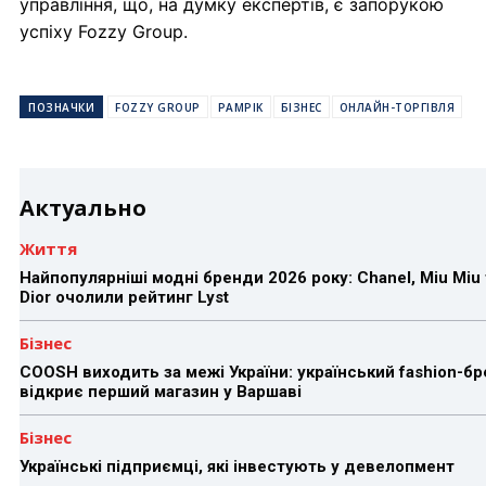
управління, що, на думку експертів, є запорукою
успіху Fozzy Group.
ПОЗНАЧКИ
FOZZY GROUP
PAMPIK
БІЗНЕС
ОНЛАЙН-ТОРГІВЛЯ
Актуально
Життя
Найпопулярніші модні бренди 2026 року: Chanel, Miu Miu 
Dior очолили рейтинг Lyst
Бізнес
COOSH виходить за межі України: український fashion-б
відкриє перший магазин у Варшаві
Бізнес
Українські підприємці, які інвестують у девелопмент