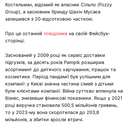
Костельман, відомий як власник Сільпо (Fozzy
Group), а засновник бренду Шахін Мусаєв
залишився з 20-відсотковою часткою.
Про це останній
повідомив
на своїй Фейсбук-
сторінці.
Заснований у 2009 році як сервіс доставки
підгузків, за десять років Pampik розширив
асортимент до дитячого харчування, іграшок та
косметики. Період пандемії був успішним для
компанії: у Києві значна частина сімей з дітьми
були клієнтами компанії. Війна суттєво вплинула на
бізнес, знизивши фінансові показники. Якщо у 2021
році виручка становила 500,5 мільйонів гривень,
то у 2023-му вона скоротилася до 203,8
мільйонів, а збитки зросли втричі.