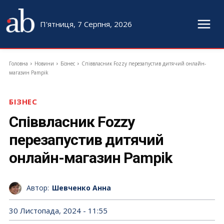
П'ятниця, 7 Серпня, 2026
Головна
Новини
Бізнес
Співвласник Fozzy перезапустив дитячий онлайн-
магазин Pampik
БІЗНЕС
Співвласник Fozzy
перезапустив дитячий
онлайн-магазин Pampik
Автор:
Шевченко Анна
30 Листопада, 2024 - 11:55