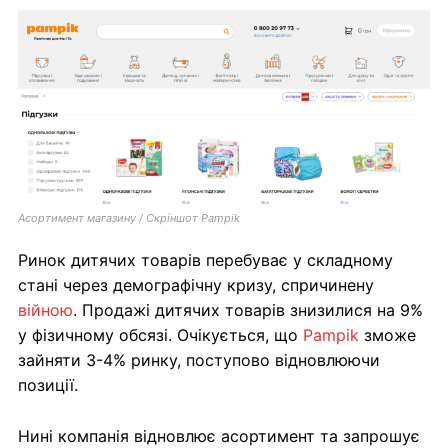
Асортимент магазину / Скріншот Pampik
Ринок дитячих товарів перебуває у складному
стані через демографічну кризу, спричинену
війною
. Продажі дитячих товарів знизилися на 9%
у фізичному обсязі. Очікується, що
Pampik
зможе
зайняти 3-4% ринку, поступово відновлюючи
позиції.
Нині компанія відновлює асортимент та запрошує