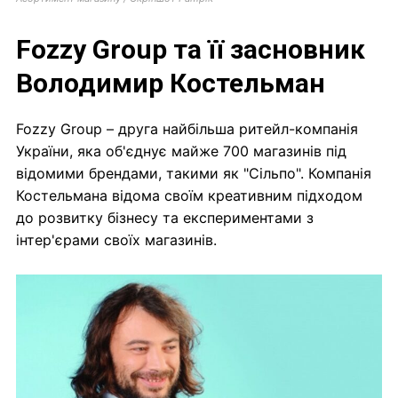
Fozzy Group та її засновник
Володимир Костельман
Fozzy Group – друга найбільша ритейл-компанія
України, яка об'єднує майже 700 магазинів під
відомими брендами, такими як "Сільпо". Компанія
Костельмана відома своїм креативним підходом
до розвитку бізнесу та експериментами з
інтер'єрами своїх магазинів.