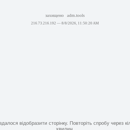
захищено
adm.tools
216.73.216.192 —
8/8/2026, 11:50:20 AM
вдалося відобразити сторінку. Повторіть спробу через кі
хвилин.