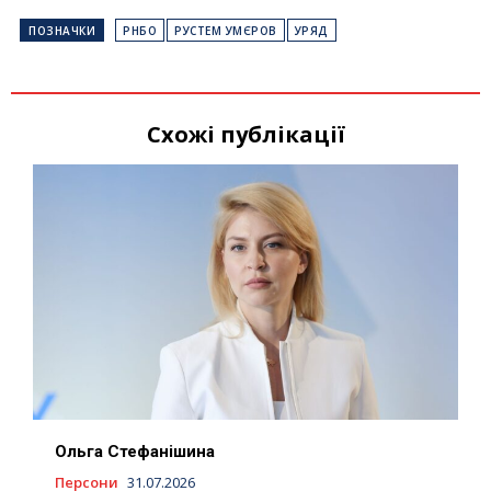
ПОЗНАЧКИ
РНБО
РУСТЕМ УМЄРОВ
УРЯД
Схожі публікації
Ольга Стефанішина
Персони
31.07.2026