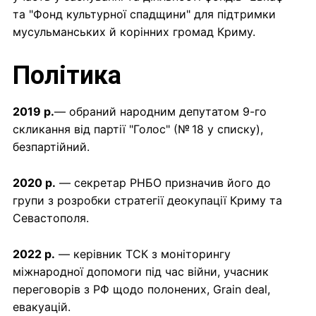
та "Фонд культурної спадщини" для підтримки
мусульманських й корінних громад Криму.
Політика
2019 р.
— обраний народним депутатом 9-го
скликання від партії "Голос" (№ 18 у списку),
безпартійний.
2020 р.
— секретар РНБО призначив його до
групи з розробки стратегії деокупації Криму та
Севастополя.
2022 р.
— керівник ТСК з моніторингу
міжнародної допомоги під час війни, учасник
переговорів з РФ щодо полонених, Grain deal,
евакуацій.