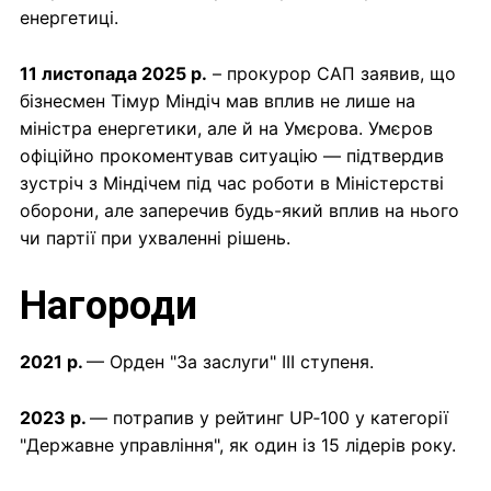
енергетиці.
11 листопада 2025 р.
– прокурор САП заявив, що
бізнесмен Тімур Міндіч мав вплив не лише на
міністра енергетики, але й на Умєрова. Умєров
офіційно прокоментував ситуацію — підтвердив
зустріч з Міндічем під час роботи в Міністерстві
оборони, але заперечив будь-який вплив на нього
чи партії при ухваленні рішень.
Нагороди
2021 р.
— Орден "За заслуги" III ступеня.
2023 р.
— потрапив у рейтинг UP‑100 у категорії
"Державне управління", як один із 15 лідерів року.