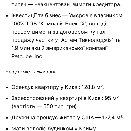
тисяч — неакцентовані вимоги кредитора.
Інвестиції та бізнес — Умєров є власником
100% ТОВ "Компанія Блек Сі", володіє
правом вимоги за договором купівлі-
продажу частки у "Астем Текнолоджіз" та
1,9 млн акцій американської компанії
Petcube, Inc.
Нерухомість Умєрова:
Орендує квартиру у Києві: 128,8 м².
Зареєстрований у квартирі в Києві: 95 м²
(вартість — 550 тис. грн).
Дружина орендує житло у США — 137,4 м².
Мати володіє будинком у Криму