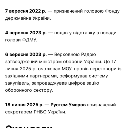
7 вересня 2022 р.
— призначений головою Фонду
держмайна України.
4 вересня 2023 р.
— подав у відставку з посади
голови ФДМУ.
6 вересня 2023 р.
— Верховною Радою
затверджений міністром оборони України. До 17
липня 2025 р. очолював МОУ, провів переговори із
західними партнерами, реформував систему
закупівель, запроваджував цифровізацію
оборонного сектору.
18 липня 2025 р.
—
Рустем Умєров
призначений
секретарем РНБО України.