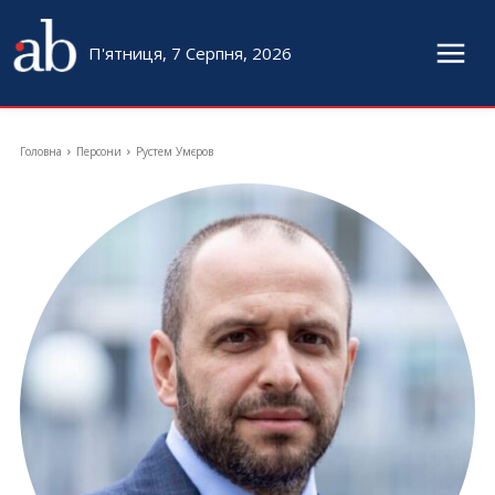
П'ятниця, 7 Серпня, 2026
Головна
Персони
Рустем Умєров