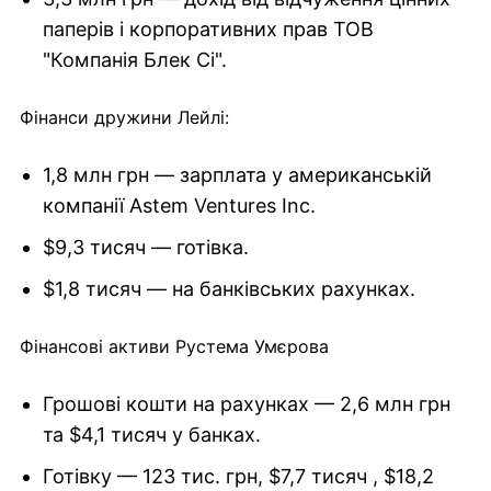
паперів і корпоративних прав ТОВ
"Компанія Блек Сі".
Фінанси дружини Лейлі:
1,8 млн грн — зарплата у американській
компанії Astem Ventures Inc.
$9,3 тисяч — готівка.
$1,8 тисяч — на банківських рахунках.
Фінансові активи Рустема Умєрова
Грошові кошти на рахунках — 2,6 млн грн
та $4,1 тисяч у банках.
Готівку — 123 тис. грн, $7,7 тисяч , $18,2