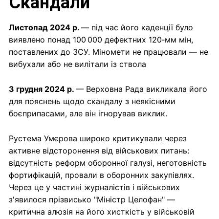
Скандали
Листопад 2024 р.
— під час його каденції було
виявлено понад 100 000 дефектних 120‑мм мін,
поставлених до ЗСУ. Міномети не працювали — не
вибухали або не вилітали із ствола
3 грудня 2024 р.
— Верховна Рада викликала його
для пояснень щодо скандалу з неякісними
боєприпасами, але він ігнорував виклик.
Рустема Умєрова широко критикували через
активне відсторонення від військових питань:
відсутність реформ оборонної галузі, неготовність
фортифікацій, провали в оборонних закупівлях.
Через це у частині журналістів і військових
з'явилося прізвисько "Міністр Целофан" —
критична алюзія на його хисткість у військовій