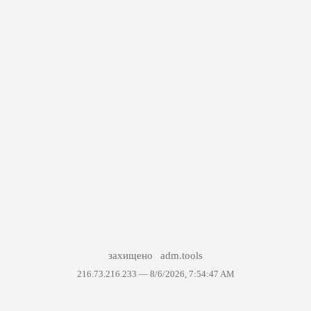
захищено
adm.tools
216.73.216.233 —
8/6/2026, 7:54:47 AM