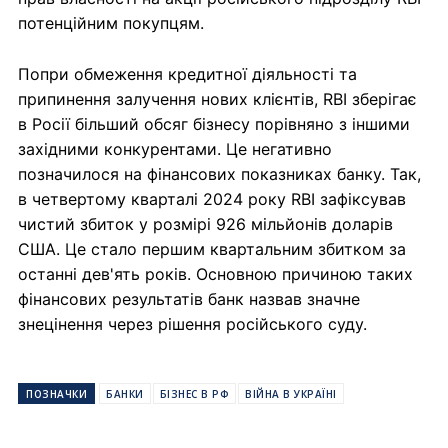
потенційним покупцям.
Попри обмеження кредитної діяльності та
припинення залучення нових клієнтів, RBI зберігає
в Росії більший обсяг бізнесу порівняно з іншими
західними конкурентами. Це негативно
позначилося на фінансових показниках банку. Так,
в четвертому кварталі 2024 року RBI зафіксував
чистий збиток у розмірі 926 мільйонів доларів
США. Це стало першим квартальним збитком за
останні дев'ять років. Основною причиною таких
фінансових результатів банк назвав значне
знецінення через рішення російського суду.
ПОЗНАЧКИ
БАНКИ
БІЗНЕС В РФ
ВІЙНА В УКРАЇНІ