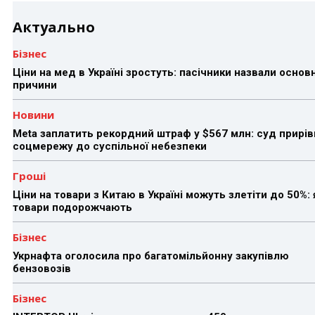
Актуально
Бізнес
Ціни на мед в Україні зростуть: пасічники назвали основн
причини
Новини
Meta заплатить рекордний штраф у $567 млн: суд прирів
соцмережу до суспільної небезпеки
Гроші
Ціни на товари з Китаю в Україні можуть злетіти до 50%: 
товари подорожчають
Бізнес
Укрнафта оголосила про багатомільйонну закупівлю
бензовозів
Бізнес