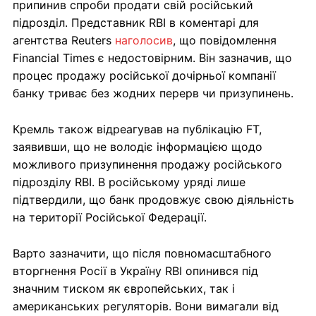
припинив спроби продати свій російський
підрозділ. Представник RBI в коментарі для
агентства Reuters
наголосив
, що повідомлення
Financial Times є недостовірним. Він зазначив, що
процес продажу російської дочірньої компанії
банку триває без жодних перерв чи призупинень.
Кремль також відреагував на публікацію FT,
заявивши, що не володіє інформацією щодо
можливого призупинення продажу російського
підрозділу RBI. В російському уряді лише
підтвердили, що банк продовжує свою діяльність
на території Російської Федерації.
Варто зазначити, що після повномасштабного
вторгнення Росії в Україну RBI опинився під
значним тиском як європейських, так і
американських регуляторів. Вони вимагали від