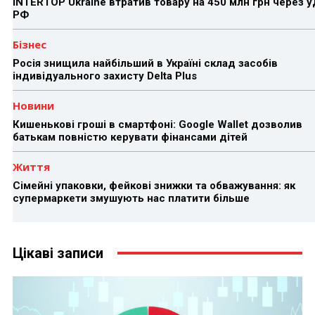
INTERTOP Ukraine втратив товару на 450 млн грн через 
РФ
Бізнес
Росія знищила найбільший в Україні склад засобів
індивідуального захисту Delta Plus
Новини
Кишенькові гроші в смартфоні: Google Wallet дозволив
батькам повністю керувати фінансами дітей
Життя
Сімейні упаковки, фейкові знижки та обважування: як
супермаркети змушують нас платити більше
Цікаві записи