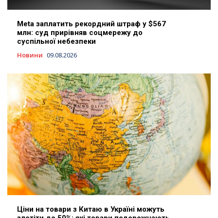
Meta заплатить рекордний штраф у $567
млн: суд прирівняв соцмережу до
суспільної небезпеки
Новини
09.08.2026
Ціни на товари з Китаю в Україні можуть