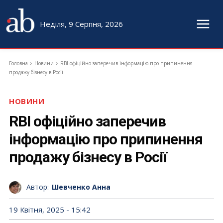
Неділя, 9 Серпня, 2026
Головна
Новини
RBI офіційно заперечив інформацію про припинення
продажу бізнесу в Росії
НОВИНИ
RBI офіційно заперечив
інформацію про припинення
продажу бізнесу в Росії
Автор:
Шевченко Анна
19 Квітня, 2025 - 15:42