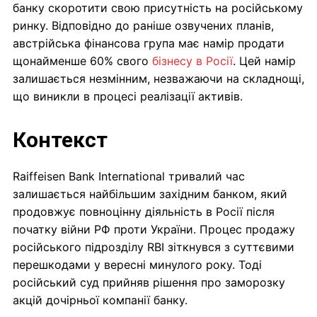
банку скоротити свою присутність на російському
ринку. Відповідно до раніше озвучених планів,
австрійська фінансова група має намір продати
щонайменше 60% свого
бізнесу в Росії
. Цей намір
залишається незмінним, незважаючи на складнощі,
що виникли в процесі реалізації активів.
Контекст
Raiffeisen Bank International тривалий час
залишається найбільшим західним банком, який
продовжує повноцінну діяльність в Росії після
початку війни РФ проти України. Процес продажу
російського підрозділу RBI зіткнувся з суттєвими
перешкодами у вересні минулого року. Тоді
російський суд прийняв рішення про заморозку
акцій дочірньої компанії банку.