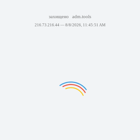
захищено
adm.tools
216.73.216.44 —
8/8/2026, 11:45:51 AM