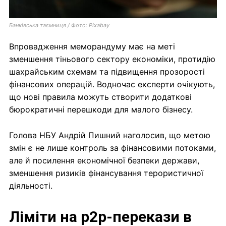
Банківська таємниця / Фото: Pixabay
Впровадження меморандуму має на меті
зменшення тіньового сектору економіки, протидію
шахрайським схемам та підвищення прозорості
фінансових операцій. Водночас експерти очікують,
що нові правила можуть створити додаткові
бюрократичні перешкоди для малого бізнесу.
Голова НБУ Андрій Пишний наголосив, що метою
змін є не лише контроль за фінансовими потоками,
але й посилення економічної безпеки держави,
зменшення ризиків фінансування терористичної
діяльності.
Ліміти на p2p-перекази в