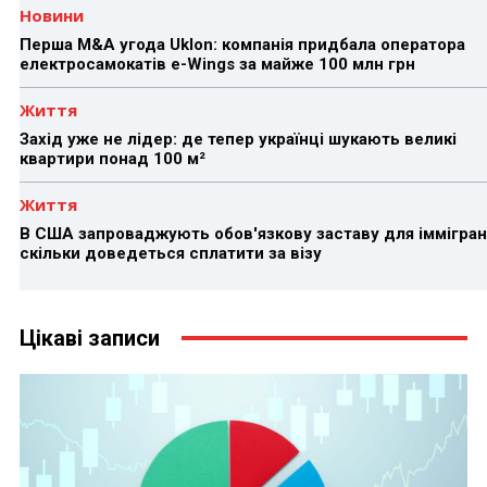
Новини
Перша M&A угода Uklon: компанія придбала оператора
електросамокатів e-Wings за майже 100 млн грн
Життя
Захід уже не лідер: де тепер українці шукають великі
квартири понад 100 м²
Життя
В США запроваджують обов'язкову заставу для іммігран
скільки доведеться сплатити за візу
Цікаві записи