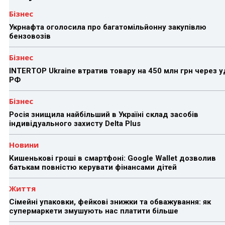
Бізнес
Укрнафта оголосила про багатомільйонну закупівлю
бензовозів
Бізнес
INTERTOP Ukraine втратив товару на 450 млн грн через 
РФ
Бізнес
Росія знищила найбільший в Україні склад засобів
індивідуального захисту Delta Plus
Новини
Кишенькові гроші в смартфоні: Google Wallet дозволив
батькам повністю керувати фінансами дітей
Життя
Сімейні упаковки, фейкові знижки та обважування: як
супермаркети змушують нас платити більше