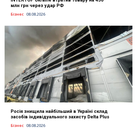
INTERTOP Ukraine втратив товару на 450
млн грн через удар РФ
Бізнес
08.08.2026
Росія знищила найбільший в Україні склад
засобів індивідуального захисту Delta Plus
Бізнес
08.08.2026