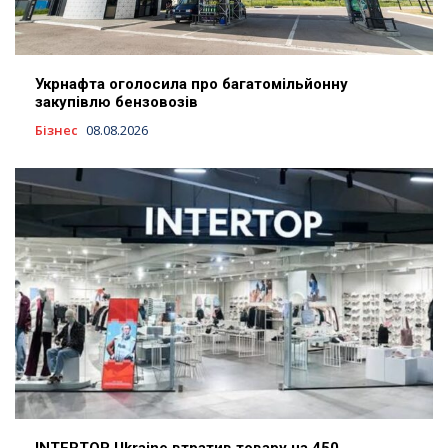
Укрнафта оголосила про багатомільйонну
закупівлю бензовозів
Бізнес
08.08.2026