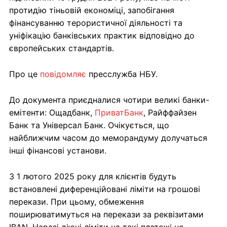
протидію тіньовій економіці, запобігання
фінансуванню терористичної діяльності та
уніфікацію банківських практик відповідно до
європейських стандартів.
Про це
повідомляє
пресслужба НБУ.
До документа приєдналися чотири великі банки-
емітенти: Ощадбанк,
ПриватБанк
, Райффайзен
Банк та Універсал Банк. Очікується, що
найближчим часом до меморандуму долучаться
інші фінансові установи.
З 1 лютого 2025 року для клієнтів будуть
встановлені диференційовані ліміти на грошові
перекази. При цьому, обмеження
поширюватимуться на перекази за реквізитами