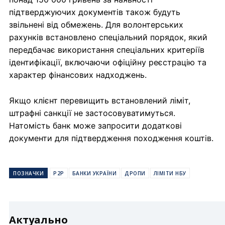
підтверджуючих документів також будуть
звільнені від обмежень. Для волонтерських
рахунків встановлено спеціальний порядок, який
передбачає використання спеціальних критеріїв
ідентифікації, включаючи офіційну реєстрацію та
характер фінансових надходжень.
Якщо клієнт перевищить встановлений ліміт,
штрафні санкції не застосовуватимуться.
Натомість банк може запросити додаткові
документи для підтвердження походження коштів.
ПОЗНАЧКИ
P2P
БАНКИ УКРАЇНИ
ДРОПИ
ЛІМІТИ НБУ
Актуально