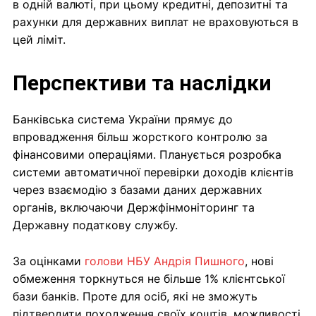
в одній валюті, при цьому кредитні, депозитні та
рахунки для державних виплат не враховуються в
цей ліміт.
Перспективи та наслідки
Банківська система України прямує до
впровадження більш жорсткого контролю за
фінансовими операціями. Планується розробка
системи автоматичної перевірки доходів клієнтів
через взаємодію з базами даних державних
органів, включаючи Держфінмоніторинг та
Державну податкову службу.
За оцінками
голови НБУ Андрія Пишного
, нові
обмеження торкнуться не більше 1% клієнтської
бази банків. Проте для осіб, які не зможуть
підтвердити походження своїх коштів, можливості