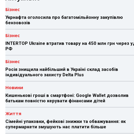
Бізнес
Укрнафта оголосила про багатомільйонну закупівлю
бензовозів
Бізнес
INTERTOP Ukraine втратив товару на 450 млн грн через 
РФ
Бізнес
Росія знищила найбільший в Україні склад засобів
індивідуального захисту Delta Plus
Новини
Кишенькові гроші в смартфоні: Google Wallet дозволив
батькам повністю керувати фінансами дітей
Життя
Сімейні упаковки, фейкові знижки та обважування: як
супермаркети змушують нас платити більше