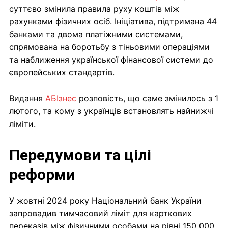
суттєво змінила правила руху коштів між
рахунками фізичних осіб. Ініціатива, підтримана 44
банками та двома платіжними системами,
спрямована на боротьбу з тіньовими операціями
та наближення української фінансової системи до
європейських стандартів.
Видання
АБІзнес
розповість, що саме змінилось з 1
лютого, та кому з українців встановлять найнижчі
ліміти.
Передумови та цілі
реформи
У жовтні 2024 року Національний банк України
запровадив тимчасовий ліміт для карткових
переказів між фізичними особами на рівні 150 000