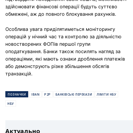
здійснювати фінансові операції будуть суттєво
обмежені, аж до повного блокування рахунків.
Особлива увага приділятиметься моніторингу
операцій у нічний час та контролю за діяльністю
новостворених ФОПів першої групи
оподаткування. Банки також посилять нагляд за
операціями, які мають ознаки дроблення платежів
або демонструють різке збільшення обсягів
транзакцій.
ПОЗНАЧКИ
IBAN
P2P
БАНКІВСЬКІ ПЕРЕКАЗИ
ЛІМІТИ НБУ
НБУ
Актуально