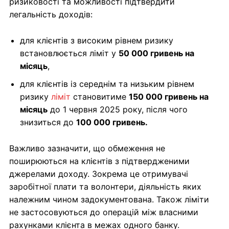
ризиковості та можливості підтвердити
легальність доходів:
для клієнтів з високим рівнем ризику
встановлюється ліміт у
50 000 гривень на
місяць
,
для клієнтів із середнім та низьким рівнем
ризику
ліміт
становитиме
150 000 гривень на
місяць
до 1 червня 2025 року, після чого
знизиться до
100 000 гривень.
Важливо зазначити, що обмеження не
поширюються на клієнтів з підтвердженими
джерелами доходу. Зокрема це отримувачі
заробітної плати та волонтери, діяльність яких
належним чином задокументована. Також ліміти
не застосовуються до операцій між власними
рахунками клієнта в межах одного банку.