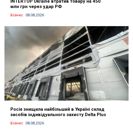
INTERTOP Ukraine втратив товару на 450
млн грн через удар РФ
Бізнес
08.08.2026
Росія знищила найбільший в Україні склад
засобів індивідуального захисту Delta Plus
Бізнес
08.08.2026