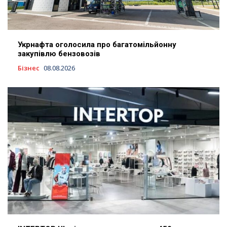
Укрнафта оголосила про багатомільйонну
закупівлю бензовозів
Бізнес
08.08.2026