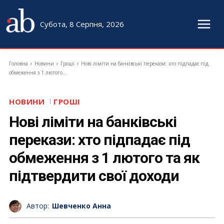
Субота, 8 Серпня, 2026
Головна
Новини
Гроші
Нові ліміти на банківські перекази: хто підпадає під
обмеження з 1 лютого...
НОВИНИ
ГРОШІ
Нові ліміти на банківські
перекази: хто підпадає під
обмеження з 1 лютого та як
підтвердити свої доходи
Автор:
Шевченко Анна