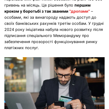
гривень на місяць. Це рішення було
першим
кроком у боротьбі з так званими
"дропами"
–
особами, які за винагороду надають доступ до
своїх банківських рахунків третім особам. У грудні
2024 року ініціатива набула нового розвитку після
підписання спеціального Меморандуму про
забезпечення прозорості функціонування ринку
платіжних послуг.