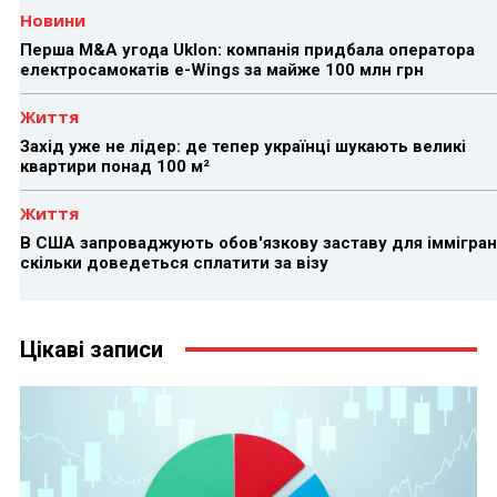
Новини
Перша M&A угода Uklon: компанія придбала оператора
електросамокатів e-Wings за майже 100 млн грн
Життя
Захід уже не лідер: де тепер українці шукають великі
квартири понад 100 м²
Життя
В США запроваджують обов'язкову заставу для іммігран
скільки доведеться сплатити за візу
Цікаві записи