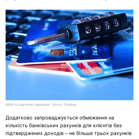
IBAN та карткові перекази / Фото: Pixabay
Додатково запроваджується обмеження на
кількість банківських рахунків для клієнтів без
підтверджених доходів – не більше трьох рахунків