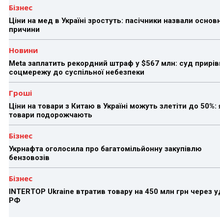
Бізнес
Ціни на мед в Україні зростуть: пасічники назвали основн
причини
Новини
Meta заплатить рекордний штраф у $567 млн: суд прирів
соцмережу до суспільної небезпеки
Гроші
Ціни на товари з Китаю в Україні можуть злетіти до 50%: 
товари подорожчають
Бізнес
Укрнафта оголосила про багатомільйонну закупівлю
бензовозів
Бізнес
INTERTOP Ukraine втратив товару на 450 млн грн через 
РФ