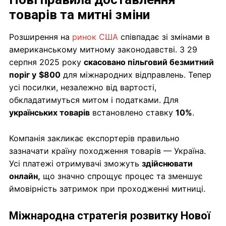
товарів та митні зміни
Розширення на
ринок США
співпадає зі змінами в
американському митному законодавстві. З 29
серпня 2025 року
скасовано пільговий безмитний
поріг у
$800
для міжнародних відправлень. Тепер
усі посилки, незалежно від вартості,
обкладатимуться митом і податками. Для
українських товарів
встановлено ставку
10%
.
Компанія закликає експортерів правильно
зазначати країну походження товарів — Україна.
Усі платежі отримувачі зможуть
здійснювати
онлайн,
що значно спрощує процес та зменшує
ймовірність затримок при проходженні митниці.
Міжнародна стратегія розвитку Нової