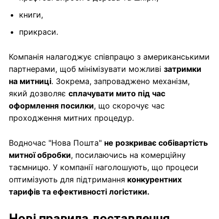
книги,
прикраси.
Компанія налагоджує співпрацю з американськими
партнерами, щоб мінімізувати можливі
затримки
на митниці
. Зокрема, запроваджено механізм,
який дозволяє
сплачувати мито під час
оформлення посилки
, що скорочує час
проходження митних процедур.
Водночас "Нова Пошта"
не розкриває собівартість
митної обробки
, посилаючись на комерційну
таємницю. У компанії наголошують, що процеси
оптимізують для підтримання
конкурентних
тарифів та ефективності логістики.
Нові правила доставлення