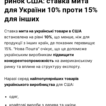
ринок США: ставка мита
для України 10% проти 15%
для інших
Ставка
мита на українські товари в США
встановлена на рівні
10%
, що менше, ніж для
продукції з інших країн, де показник перевищує
15%. "Нова Пошта" очікує, що це допоможе
українським виробникам
підвищити
конкурентоспроможність
на американському
ринку та вплине на структуру експорту.
Наразі серед
найпопулярніших товарів
українського виробництва
для США:
одяг,
крафтові вироби з дерева та шкіри,