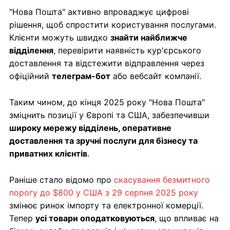
"Нова Пошта" активно впроваджує цифрові
рішення, щоб спростити користування послугами.
Клієнти можуть швидко
знайти найближче
відділення
, перевірити наявність кур'єрського
доставлення та відстежити відправлення через
офіційний
телеграм-бот
або вебсайт компанії.
Таким чином, до кінця 2025 року "Нова Пошта"
зміцнить позиції у Європі та США, забезпечивши
широку мережу відділень, оперативне
доставлення та зручні послуги для бізнесу та
приватних клієнтів
.
Раніше стало відомо про
скасування безмитного
порогу до $800 у США з 29 серпня 2025 року
змінює ринок імпорту та електронної комерції.
Тепер
усі товари оподатковуються
, що впливає на