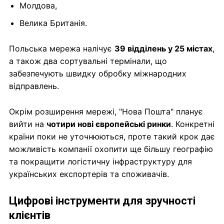
Молдова,
Велика Британія.
Польська мережа налічує
39 відділень у 25 містах
,
а також два сортувальні термінали, що
забезпечують швидку обробку міжнародних
відправлень.
Окрім розширення мережі, "Нова Пошта" планує
вийти на
чотири нові європейські ринки
. Конкретні
країни поки не уточнюються, проте такий крок дає
можливість компанії охопити ще більшу географію
та покращити логістичну інфраструктуру для
українських експортерів та споживачів.
Цифрові інструменти для зручності
клієнтів