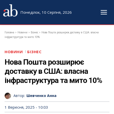
Понеділок, 10 Серпня, 2026
Головна
Новини
Бізнес
Нова Пошта розширює доставку в США: власна
інфраструктура та мито 10%
НОВИНИ
БІЗНЕС
Нова Пошта розширює
доставку в США: власна
інфраструктура та мито 10%
Автор:
Шевченко Анна
1 Вересня, 2025 - 10:03