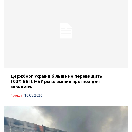
Держборг України більше не перевищить
100% ВВП: НБУ різко змінив прогноз для
економіки
Гроші
10.08.2026