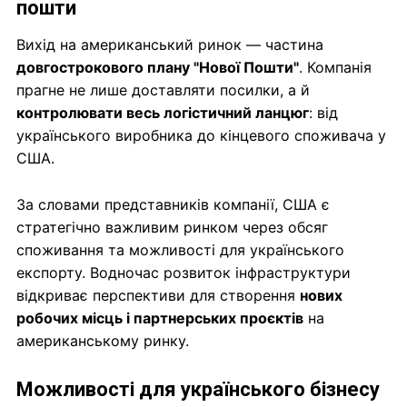
пошти
Вихід на американський ринок — частина
довгострокового плану "Нової Пошти"
. Компанія
прагне не лише доставляти посилки, а й
контролювати весь логістичний ланцюг
: від
українського виробника до кінцевого споживача у
США.
За словами представників компанії, США є
стратегічно важливим ринком через обсяг
споживання та можливості для українського
експорту. Водночас розвиток інфраструктури
відкриває перспективи для створення
нових
робочих місць і партнерських проєктів
на
американському ринку.
Можливості для українського бізнесу