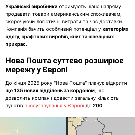
Українські виробники
отримують шанс напряму
продавати товари американським споживачам,
скорочуючи логістичні витрати та час доставки.
Компанія бачить особливий потенціал у
категоріях
одягу, крафтових виробів, книг та ювелірних
прикрас.
Нова Пошта суттєво розширює
мережу у Європі
До кінця 2025 року "Нова Пошта" планує відкрити
ще 135 нових відділень за кордоном
, що
дозволить компанії довести загальну кількість
пунктів
обслуговування у Європі
до
200
.