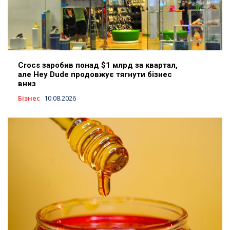
Crocs заробив понад $1 млрд за квартал,
але Hey Dude продовжує тягнути бізнес
вниз
Бізнес
10.08.2026