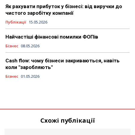
Як рахувати прибуток у бізнесі: від виручки до
чистого заробітку компанії
Публікації
15.05.2026
Найчастіші фінансові помилки ФОПів
Бізнес
08.05.2026
Cash flow: чому бізнеси закриваються, навіть
коли "заробляють"
Бізнес
01.05.2026
Схожі публікації