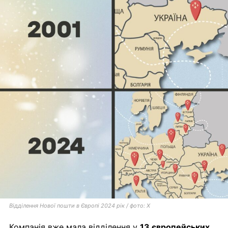
Відділення Нової пошти в Європі 2024 рік / фото: X
Компанія вже мала відділення у
13 європейських