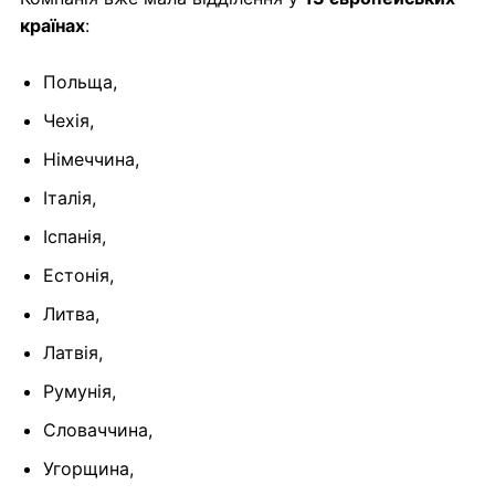
країнах
:
Польща,
Чехія,
Німеччина,
Італія,
Іспанія,
Естонія,
Литва,
Латвія,
Румунія,
Словаччина,
Угорщина,