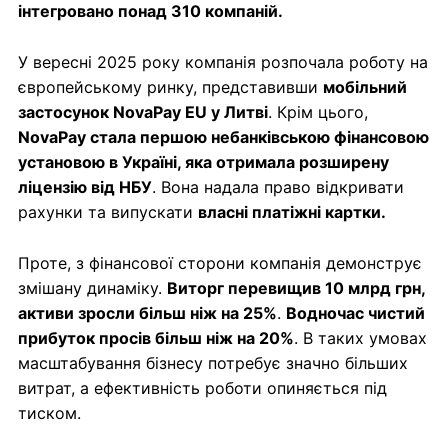
інтегровано понад 310 компаній.
У вересні 2025 року компанія розпочала роботу на
європейському ринку, представивши
мобільний
застосунок NovaPay EU у Литві
. Крім цього,
NovaPay стала першою небанківською фінансовою
установою в Україні, яка отримала розширену
ліцензію від НБУ
. Вона надала право відкривати
рахунки та випускати
власні платіжні картки.
Проте, з фінансової сторони компанія демонструє
змішану динаміку.
Виторг перевищив 10 млрд грн,
активи зросли більш ніж на 25%
.
Водночас чистий
прибуток просів більш ніж на 20%
. В таких умовах
масштабування бізнесу потребує значно більших
витрат, а ефективність роботи опиняється під
тиском.