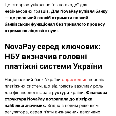
Це створює унікальне "вікно входу" для
нефінансових гравців.
Для NovaPay купівля банку
— це реальний спосіб отримати повний
банківський функціонал без тривалого процесу
отримання ліцензії з нуля.
NovaPay серед ключових:
НБУ визначив головні
платіжні системи України
Національний банк України
оприлюднив
перелік
платіжних систем, що відіграють важливу роль
для фінансової інфраструктури країни.
Фінансова
структура NovaPay потрапила до п'ятірки
найбільш значимих.
Згідно з новим рішенням
регулятора, серед п'яти визначених важливих