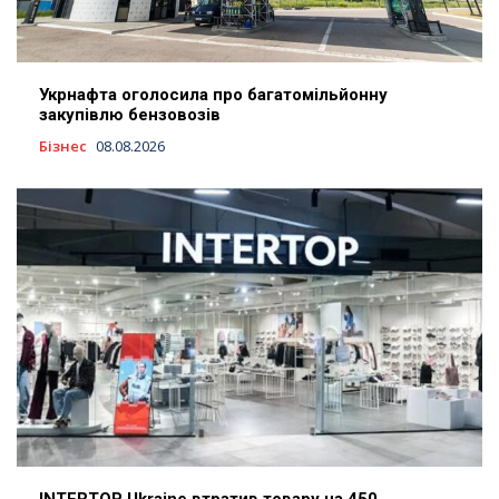
Укрнафта оголосила про багатомільйонну
закупівлю бензовозів
Бізнес
08.08.2026