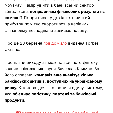
NovaPay. Намір увійти в банківський сектор
збігається з
погіршенням фінансових результатів
компанії
. Попри високу дохідність чистий
прибуток помітно скоротився, а керівник
фіннапряму несподівано залишає посаду.
Про це 23 березня
повідомило
видання Forbes
Ukraine.
Про плани виходу за межі класичного фінтеху
заявив співвласник групи Вячеслав Климов. За
його словами,
компанія вже аналізує кілька
банківських активів, доступних на українському
ринку.
Ключова ідея — створити єдину систему,
яка
об'єднає логістику, платежі та банківські
продукти.