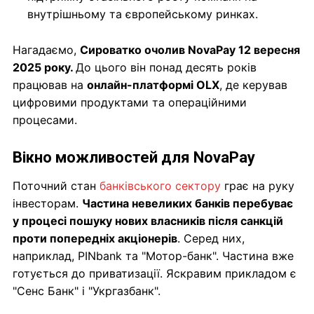
внутрішньому та європейському ринках.
Нагадаємо,
Сироватко очолив NovaPay 12 вересня
2025 року.
До цього він понад десять років
працював на
онлайн-платформі OLX
, де керував
цифровими продуктами та операційними
процесами.
Вікно можливостей для NovaPay
Поточний стан
банківського сектору
грає на руку
інвесторам.
Частина невеликих банків перебуває
у процесі пошуку нових власників після санкцій
проти попередніх акціонерів
. Серед них,
наприклад, PINbank та "Мотор-банк". Частина вже
готується до приватизації. Яскравим прикладом є
"Сенс Банк" і "Укргазбанк".