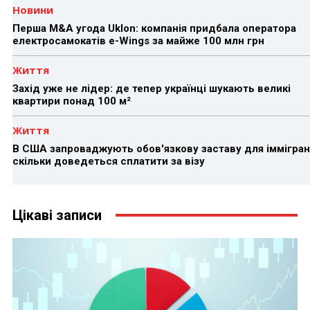
Новини
Перша M&A угода Uklon: компанія придбала оператора
електросамокатів e-Wings за майже 100 млн грн
Життя
Захід уже не лідер: де тепер українці шукають великі
квартири понад 100 м²
Життя
В США запроваджують обов'язкову заставу для іммігран
скільки доведеться сплатити за візу
Цікаві записи