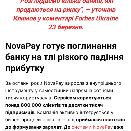
"Розглядаємо кілька банків, які
продаються на ринку", — уточнив
Климов у коментарі Forbes Ukraine
23 березня.
NovaPay готує поглинання
банку на тлі різкого падіння
прибутку
За останні роки NovaPay виросла з внутрішнього
інструменту у самостійний напрям із сотнями
тисяч користувачів.
Сервісом користуються
понад 800 000 клієнтів та десятки тисяч
підприємців
. Компанія активно інтегрується у
бізнес-процеси клієнтів — від
приймання платежів
до формування зарплат. До
системи NovaPay
вже