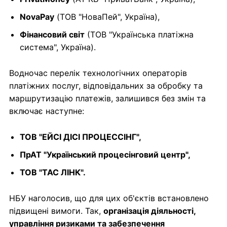
NovaPay
(ТОВ "НоваПей", Україна),
Фінансовий світ
(ТОВ "Українська платіжна
система", Україна).
Водночас перелік технологічних операторів
платіжних послуг, відповідальних за обробку та
маршрутизацію платежів, залишився без змін та
включає наступне:
ТОВ "ЕЙСІ ДІСІ ПРОЦЕССІНГ",
ПрАТ "Український процесінговий центр",
ТОВ "ТАС ЛІНК".
НБУ наголосив, що для цих об'єктів встановлено
підвищені вимоги. Так,
організація діяльності,
управління ризиками та забезпечення