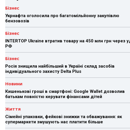
Бізнес
Укрнафта оголосила про багатомільйонну закупівлю
бензовозів
Бізнес
INTERTOP Ukraine втратив товару на 450 млн грн через 
РФ
Бізнес
Росія знищила найбільший в Україні склад засобів
індивідуального захисту Delta Plus
Новини
Кишенькові гроші в смартфоні: Google Wallet дозволив
батькам повністю керувати фінансами дітей
Життя
Сімейні упаковки, фейкові знижки та обважування: як
супермаркети змушують нас платити більше