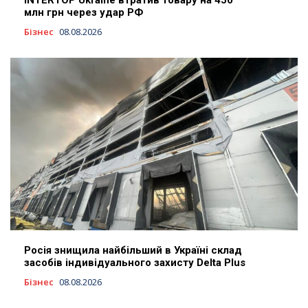
INTERTOP Ukraine втратив товару на 450
млн грн через удар РФ
Бізнес
08.08.2026
Росія знищила найбільший в Україні склад
засобів індивідуального захисту Delta Plus
Бізнес
08.08.2026