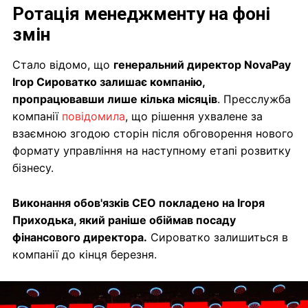
Ротація менеджменту на фоні
змін
Стало відомо, що
генеральний директор NovaPay
Ігор Сироватко залишає компанію,
пропрацювавши лише кілька місяців
. Пресслужба
компанії
повідомила
, що рішення ухвалене за
взаємною згодою сторін після обговорення нового
формату управління на наступному етапі розвитку
бізнесу.
Виконання обов'язків CEO покладено на Ігоря
Приходька, який раніше обіймав посаду
фінансового директора.
Сироватко залишиться в
компанії до кінця березня.