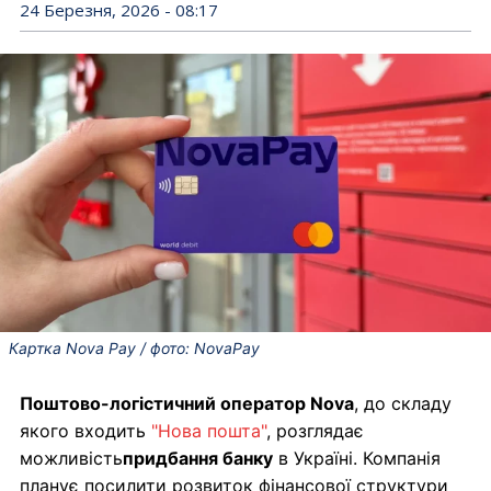
24 Березня, 2026 - 08:17
Картка Nova Pay / фото: NovaPay
Поштово-логістичний оператор Nova
, до складу
якого входить
"Нова пошта"
, розглядає
можливість
придбання банку
в Україні. Компанія
планує посилити розвиток фінансової структури