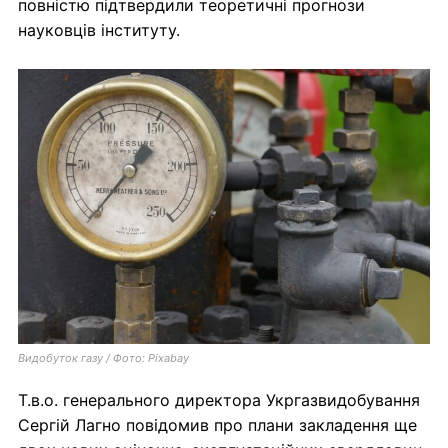
повністю підтвердили теоретичні прогнози
науковців інституту.
Видобуток газу / Фото: Pixabay
Т.в.о. генерального директора Укргазвидобування
Сергій Лагно повідомив про плани закладення ще