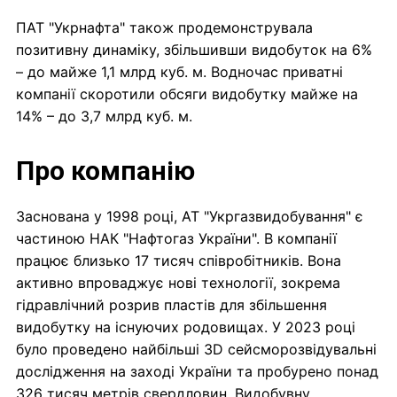
ПАТ "Укрнафта" також продемонструвала
позитивну динаміку, збільшивши видобуток на 6%
– до майже 1,1 млрд куб. м. Водночас приватні
компанії скоротили обсяги видобутку майже на
14% – до 3,7 млрд куб. м.
Про компанію
Заснована у 1998 році, АТ "Укргазвидобування" є
частиною НАК "Нафтогаз України". В компанії
працює близько 17 тисяч співробітників. Вона
активно впроваджує нові технології, зокрема
гідравлічний розрив пластів для збільшення
видобутку на існуючих родовищах. У 2023 році
було проведено найбільші 3D сейсморозвідувальні
дослідження на заході України та пробурено понад
326 тисяч метрів свердловин. Видобувну