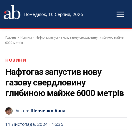
Понеділок, 10 Серпня, 2026
Головна
Новини
Нафтогаз запустив нову газову свердловину глибиною майже
6000 метрів
НОВИНИ
Нафтогаз запустив нову
газову свердловину
глибиною майже 6000 метрів
Автор:
Шевченко Анна
11 Листопада, 2024 - 16:35