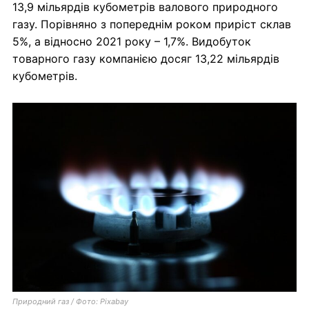
13,9 мільярдів кубометрів валового природного
газу. Порівняно з попереднім роком приріст склав
5%, а відносно 2021 року – 1,7%. Видобуток
товарного газу компанією досяг 13,22 мільярдів
кубометрів.
Природний газ / Фото: Pixabay