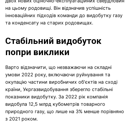
двох нових оціночно-експлуатаційних свердловин
на цьому родовищі. Він відзначив успішність
інноваційних підходів команди до видобутку газу
та конденсату на старих родовищах.
Стабільний видобуток
попри виклики
Варто відзначити, що незважаючи на складні
умови 2022 року, включаючи руйнування та
окупацію частини виробничих об'єктів на сході
країни, Укргазвидобування зберегло стабільні
показники видобутку. За 2022 рік компанія
видобула 12,5 млрд кубометрів товарного
природного газу, що лише на 3% менше порівняно
з 2021 роком.