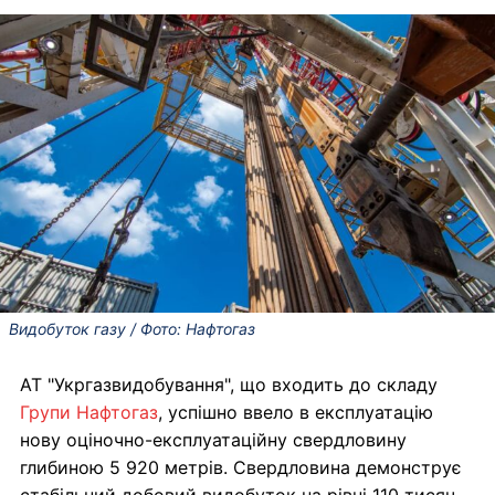
Видобуток газу / Фото: Нафтогаз
АТ "Укргазвидобування", що входить до складу
Групи Нафтогаз
, успішно ввело в експлуатацію
нову оціночно-експлуатаційну свердловину
глибиною 5 920 метрів. Свердловина демонструє