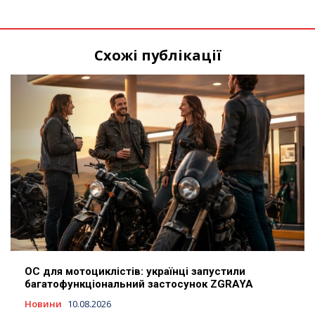
Схожі публікації
ОС для мотоциклістів: українці запустили
багатофункціональний застосунок ZGRAYA
Новини
10.08.2026