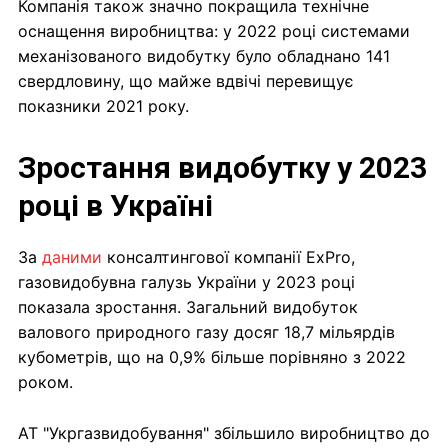
Компанія також значно покращила технічне
оснащення виробництва: у 2022 році системами
механізованого видобутку було обладнано 141
свердловину, що майже вдвічі перевищує
показники 2021 року.
Зростання видобутку у 2023
році в Україні
За
даними
консалтингової компанії ExPro,
газовидобувна галузь України у 2023 році
показала зростання. Загальний видобуток
валового природного газу досяг 18,7 мільярдів
кубометрів, що на 0,9% більше порівняно з 2022
роком.
АТ "Укргазвидобування" збільшило виробництво до