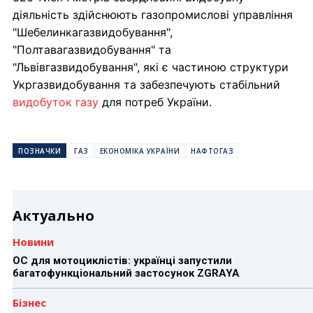
діяльність здійснюють газопромислові управління
"Шебелинкагазвидобування",
"Полтавагазвидобування" та
"Львівгазвидобування", які є частиною структури
Укргазвидобування та забезпечують стабільний
видобуток газу
для потреб України.
ПОЗНАЧКИ
ГАЗ
ЕКОНОМІКА УКРАЇНИ
НАФТОГАЗ
Актуально
Новини
ОС для мотоциклістів: українці запустили
багатофункціональний застосунок ZGRAYA
Бізнес