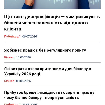
Що таке диверсифікація — чим ризикують
бізнеси через залежність від одного
клієнта
Публікації
06.07.2026
Як бізнес працює без регулярного попиту
Бізнес
15.06.2026
Які витрати стали критичними для бізнесу в
Україні у 2026 році
Бізнес
08.06.2026
Прибуток бреше, ліквідність говорить правду:
чому бізнес банкрут попри успішність
Публікації
23.05.2026