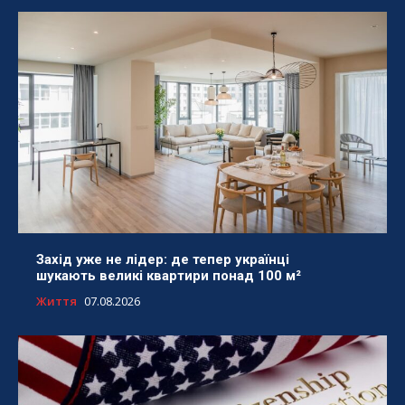
Захід уже не лідер: де тепер українці
шукають великі квартири понад 100 м²
Життя
07.08.2026