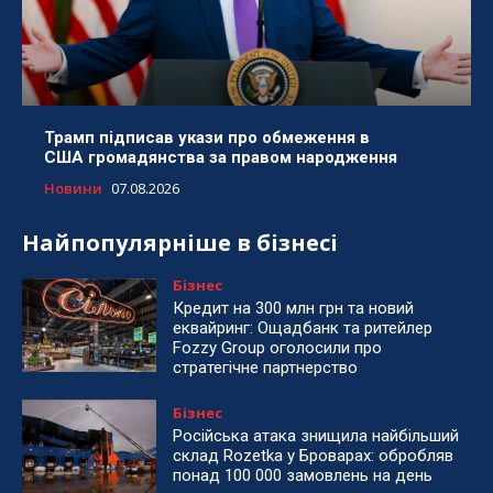
Трамп підписав укази про обмеження в
США громадянства за правом народження
Новини
07.08.2026
Найпопулярніше в бізнесі
Бізнес
Кредит на 300 млн грн та новий
еквайринг: Ощадбанк та ритейлер
Fozzy Group оголосили про
стратегічне партнерство
Бізнес
Російська атака знищила найбільший
склад Rozetka у Броварах: обробляв
понад 100 000 замовлень на день