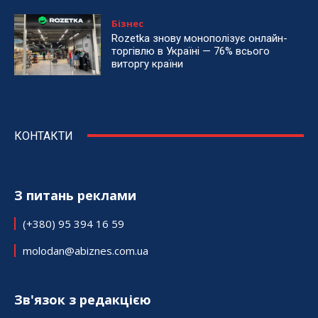
Бізнес
Rozetka знову монополізує онлайн-
торгівлю в Україні — 76% всього
виторгу країни
КОНТАКТИ
З питань реклами
(+380) 95 394 16 59
molodan@abiznes.com.ua
Зв'язок з редакцією