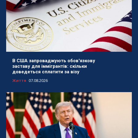
В США запроваджують обов'язкову
заставу для іммігрантів: скільки
доведеться сплатити за візу
Життя
07.08.2026