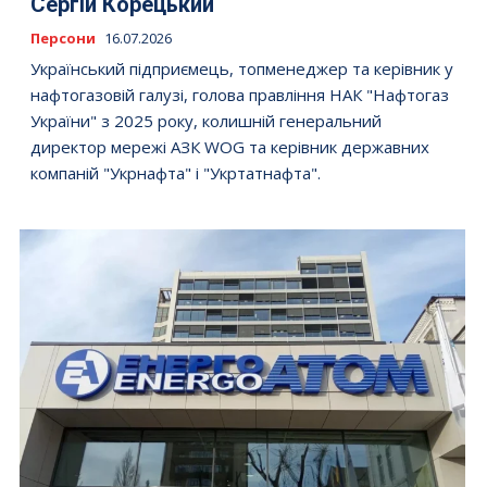
Сергій Корецький
Персони
16.07.2026
Український підприємець, топменеджер та керівник у
нафтогазовій галузі, голова правління НАК "Нафтогаз
України" з 2025 року, колишній генеральний
директор мережі АЗК WOG та керівник державних
компаній "Укрнафта" і "Укртатнафта".