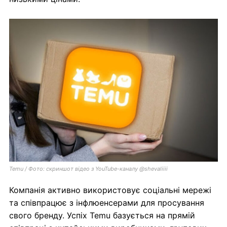
Temu / Фото: скриншот відео з YouTube-каналу @shevaliiii
Компанія активно використовує соціальні мережі
та співпрацює з інфлюенсерами для просування
свого бренду. Успіх Temu базується на прямій