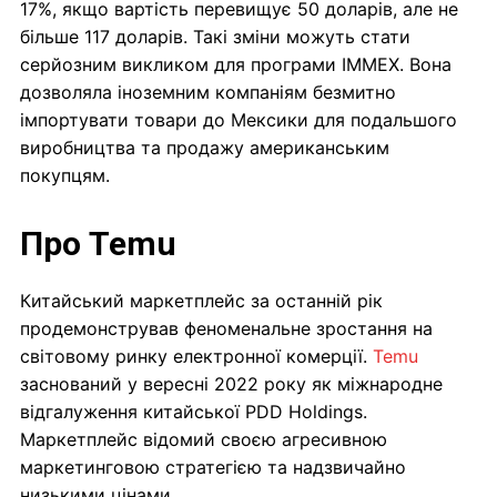
17%, якщо вартість перевищує 50 доларів, але не
більше 117 доларів. Такі зміни можуть стати
серйозним викликом для програми IMMEX. Вона
дозволяла іноземним компаніям безмитно
імпортувати товари до Мексики для подальшого
виробництва та продажу американським
покупцям.
Про Temu
Китайський маркетплейс за останній рік
продемонстрував феноменальне зростання на
світовому ринку електронної комерції.
Temu
заснований у вересні 2022 року як міжнародне
відгалуження китайської PDD Holdings.
Маркетплейс відомий своєю агресивною
маркетинговою стратегією та надзвичайно
низькими цінами.