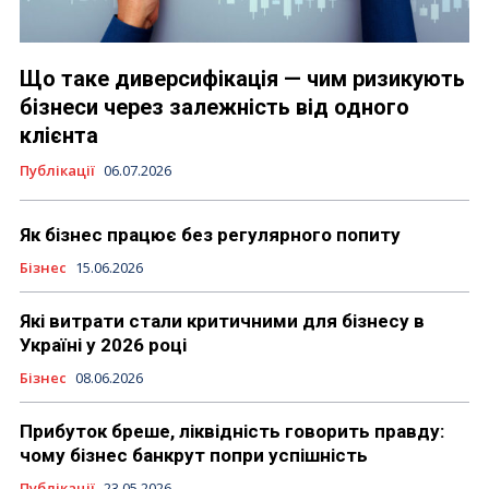
Що таке диверсифікація — чим ризикують
бізнеси через залежність від одного
клієнта
Публікації
06.07.2026
Як бізнес працює без регулярного попиту
Бізнес
15.06.2026
Які витрати стали критичними для бізнесу в
Україні у 2026 році
Бізнес
08.06.2026
Прибуток бреше, ліквідність говорить правду:
чому бізнес банкрут попри успішність
Публікації
23.05.2026