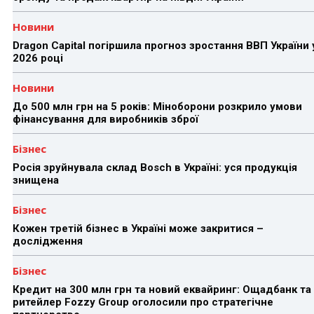
Новини
Dragon Capital погіршила прогноз зростання ВВП України 
2026 році
Новини
До 500 млн грн на 5 років: Міноборони розкрило умови
фінансування для виробників зброї
Бізнес
Росія зруйнувала склад Bosch в Україні: уся продукція
знищена
Бізнес
Кожен третій бізнес в Україні може закритися –
дослідження
Бізнес
Кредит на 300 млн грн та новий еквайринг: Ощадбанк та
ритейлер Fozzy Group оголосили про стратегічне