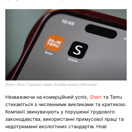
Shein і Temu / Скріншот відео YouTube-каналу CNA Insider
Незважаючи на комерційний успіх,
Shein
та Temu
стикаються з численними викликами та критикою.
Компанії звинувачують у порушенні трудового
законодавства, використанні примусової праці та
недотриманні екологічних стандартів. Нові