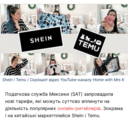
Shein і Temu / Скріншот відео YouTube-каналу Home with Mrs K
Податкова служба Мексики (SAT) запровадила
нові тарифи, які можуть суттєво вплинути на
діяльність популярних
онлайн-ритейлерів
. Зокрема
і на китайські маркетплейси Shein і Temu.