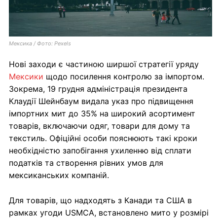
Мексика / Фото: Pexels
Нові заходи є частиною ширшої стратегії уряду
Мексики
щодо посилення контролю за імпортом.
Зокрема, 19 грудня адміністрація президента
Клаудії Шейнбаум видала указ про підвищення
імпортних мит до 35% на широкий асортимент
товарів, включаючи одяг, товари для дому та
текстиль. Офіційні особи пояснюють такі кроки
необхідністю запобігання ухиленню від сплати
податків та створення рівних умов для
мексиканських компаній.
Для товарів, що надходять з Канади та США в
рамках угоди USMCA, встановлено мито у розмірі