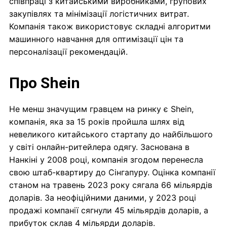
співпраці з китайськими виробниками, групових
закупівлях та мінімізації логістичних витрат.
Компанія також використовує складні алгоритми
машинного навчання для оптимізації цін та
персоналізації рекомендацій.
Про Shein
Не менш значущим гравцем на ринку є Shein,
компанія, яка за 15 років пройшла шлях від
невеликого китайського стартапу до найбільшого
у світі онлайн-ритейлера одягу. Заснована в
Нанкіні у 2008 році, компанія згодом перенесла
свою штаб-квартиру до Сінгапуру. Оцінка компанії
станом на травень 2023 року сягала 66 мільярдів
доларів. За неофіційними даними, у 2023 році
продажі компанії сягнули 45 мільярдів доларів, а
прибуток склав 4 мільярди доларів.