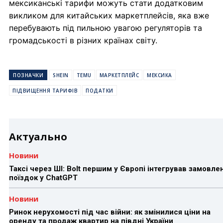
мексиканські тарифи можуть стати додатковим
викликом для китайських маркетплейсів, яка вже
перебувають під пильною увагою регуляторів та
громадськості в різних країнах світу.
ПОЗНАЧКИ
SHEIN
TEMU
МАРКЕТПЛЕЙС
МЕКСИКА
ПІДВИЩЕННЯ ТАРИФІВ
ПОДАТКИ
Актуально
Новини
Таксі через ШІ: Bolt першим у Європі інтегрував замовле
поїздок у ChatGPT
Новини
Ринок нерухомості під час війни: як змінилися ціни на
оренду та продаж квартир на півдні України