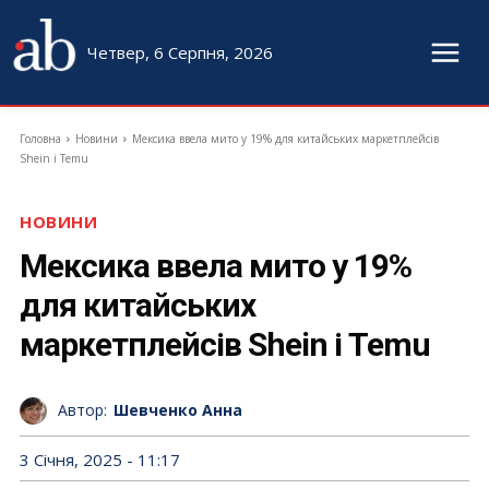
Четвер, 6 Серпня, 2026
Головна
Новини
Мексика ввела мито у 19% для китайських маркетплейсів
Shein і Temu
НОВИНИ
Мексика ввела мито у 19%
для китайських
маркетплейсів Shein і Temu
Автор:
Шевченко Анна
3 Січня, 2025 - 11:17