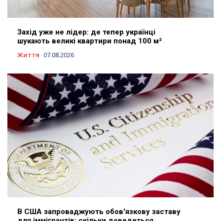
Захід уже не лідер: де тепер українці
шукають великі квартири понад 100 м²
Життя
07.08.2026
В США запроваджують обов'язкову заставу
для іммігрантів: скільки доведеться