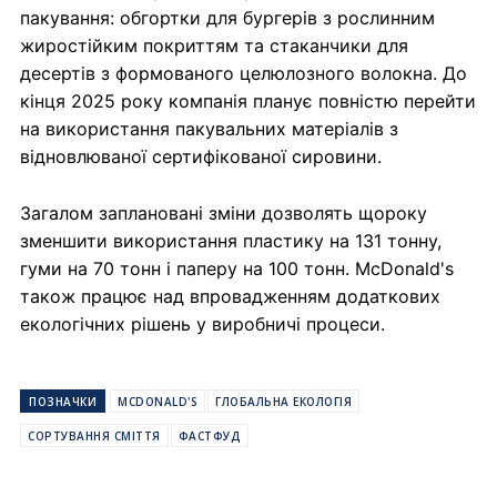
пакування: обгортки для бургерів з рослинним
жиростійким покриттям та стаканчики для
десертів з формованого целюлозного волокна. До
кінця 2025 року компанія планує повністю перейти
на використання пакувальних матеріалів з
відновлюваної сертифікованої сировини.
Загалом заплановані зміни дозволять щороку
зменшити використання пластику на 131 тонну,
гуми на 70 тонн і паперу на 100 тонн. McDonald's
також працює над впровадженням додаткових
екологічних рішень у виробничі процеси.
ПОЗНАЧКИ
MCDONALD'S
ГЛОБАЛЬНА ЕКОЛОГІЯ
СОРТУВАННЯ СМІТТЯ
ФАСТФУД