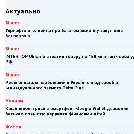
Актуально
Бізнес
Укрнафта оголосила про багатомільйонну закупівлю
бензовозів
Бізнес
INTERTOP Ukraine втратив товару на 450 млн грн через 
РФ
Бізнес
Росія знищила найбільший в Україні склад засобів
індивідуального захисту Delta Plus
Новини
Кишенькові гроші в смартфоні: Google Wallet дозволив
батькам повністю керувати фінансами дітей
Життя