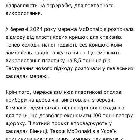
направляють на переробку для повторного
використання.
У березні 2024 року мережа McDonald's розпочала
відмову від пластикових кришок для стаканів.
Тепер холодні напої подають без кришок, крім
замовлень на доставку та виніс. Це зменшить
використання пластику на 8,5 тонн на рік.
Тестування нового підходу розпочали у львівських
закладах мережі.
Крім того, мережа замінює пластикові столові
прибори на дерев'яні, виготовлені з берези.
Компанія відмовилась від паперових вкладишів
для таць, що дозволяє економити 100 тонн паперу
щороку. Пілотний проєкт впроваджують у
закладах Вінниці. Також McDonald's в Україні
припинила використання гумових рукавичок у