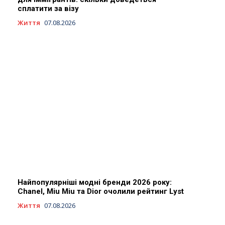
сплатити за візу
Життя
07.08.2026
Найпопулярніші модні бренди 2026 року:
Chanel, Miu Miu та Dior очолили рейтинг Lyst
Життя
07.08.2026