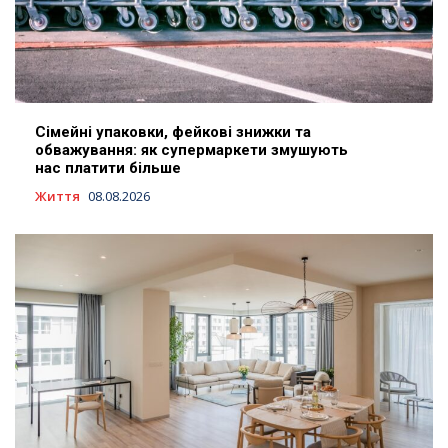
Сімейні упаковки, фейкові знижки та
обважування: як супермаркети змушують
нас платити більше
Життя
08.08.2026