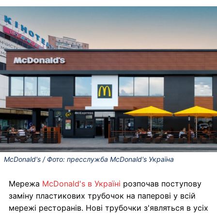
McDonald's / Фото: пресслужба McDonald's Україна
Мережа
McDonald's в Україні
розпочав поступову
заміну пластикових трубочок на паперові у всій
мережі ресторанів. Нові трубочки з'являться в усіх