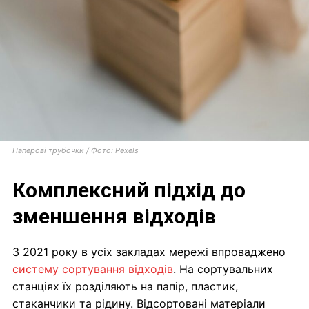
Паперові трубочки / Фото: Pexels
Комплексний підхід до
зменшення відходів
З 2021 року в усіх закладах мережі впроваджено
систему сортування відходів
. На сортувальних
станціях їх розділяють на папір, пластик,
стаканчики та рідину. Відсортовані матеріали