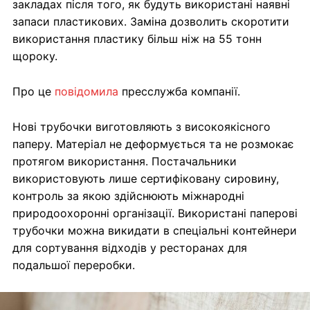
закладах після того, як будуть використані наявні
запаси пластикових. Заміна дозволить скоротити
використання пластику більш ніж на 55 тонн
щороку.
Про це
повідомила
пресслужба компанії.
Нові трубочки виготовляють з високоякісного
паперу. Матеріал не деформується та не розмокає
протягом використання. Постачальники
використовують лише сертифіковану сировину,
контроль за якою здійснюють міжнародні
природоохоронні організації. Використані паперові
трубочки можна викидати в спеціальні контейнери
для сортування відходів у ресторанах для
подальшої переробки.