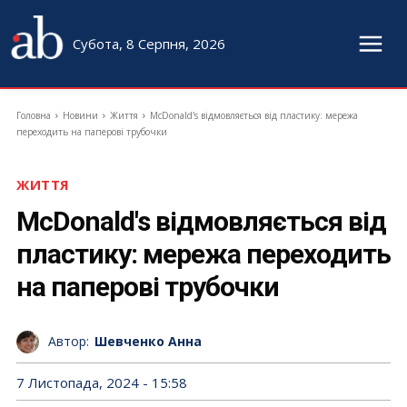
Субота, 8 Серпня, 2026
Головна
Новини
Життя
McDonald's відмовляється від пластику: мережа
переходить на паперові трубочки
ЖИТТЯ
McDonald's відмовляється від
пластику: мережа переходить
на паперові трубочки
Автор:
Шевченко Анна
7 Листопада, 2024 - 15:58