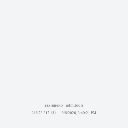
захищено
adm.tools
216.73.217.131 —
8/6/2026, 3:40:21 PM