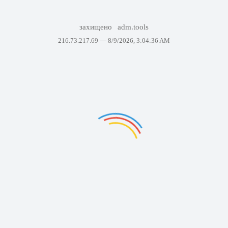
захищено
adm.tools
216.73.217.69 —
8/9/2026, 3:04:36 AM