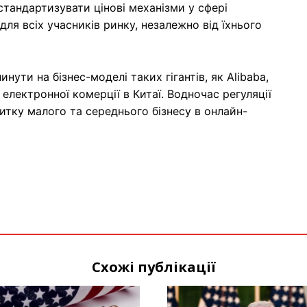
стандартизувати цінові механізми у сфері
для всіх учасників ринку, незалежно від їхнього
ути на бізнес-моделі таких гігантів, як Alibaba,
електронної комерції в Китаї. Водночас регуляції
тку малого та середнього бізнесу в онлайн-
Схожі публікації