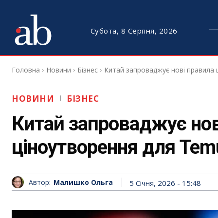
Субота, 8 Серпня, 2026
Головна
Новини
Бізнес
Китай запроваджує нові правила ц
НОВИНИ
БІЗНЕС
Китай запроваджує нов
ціноутворення для Temu,
Автор:
Малишко Ольга
5 Січня, 2026 - 15:48