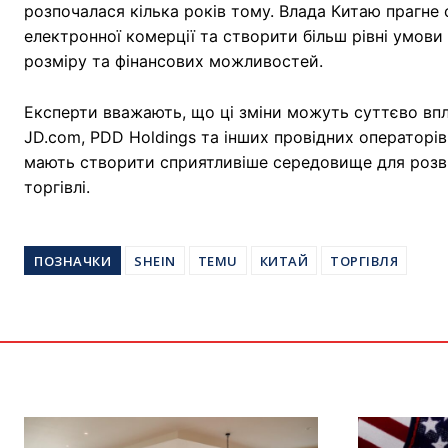
розпочалася кілька років тому. Влада Китаю прагне 
електронної комерції та створити більш рівні умови 
розміру та фінансових можливостей.
Експерти вважають, що ці зміни можуть суттєво вплин
JD.com, PDD Holdings та інших провідних операторів 
мають створити сприятливіше середовище для розви
торгівлі.
ПОЗНАЧКИ
SHEIN
TEMU
КИТАЙ
ТОРГІВЛЯ