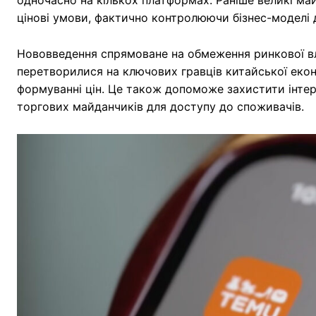
цінові умови, фактично контролюючи бізнес-моделі д
Нововведення спрямоване на обмеження ринкової вла
перетворилися на ключових гравців китайської екон
формуванні цін. Це також допоможе захистити інтер
торгових майданчиків для доступу до споживачів.