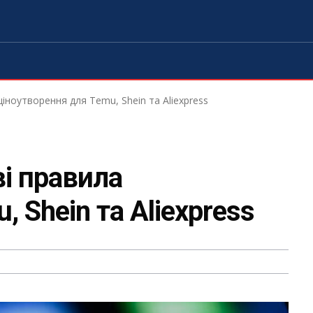
іноутворення для Temu, Shein та Aliexpress
і правила
 Shein та Aliexpress