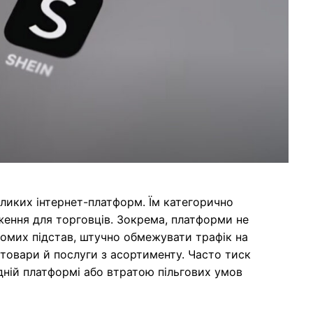
еликих інтернет-платформ. Їм категорично
ення для торговців. Зокрема, платформи не
гомих підстав, штучно обмежувати трафік на
товари й послуги з асортименту. Часто тиск
ній платформі або втратою пільгових умов