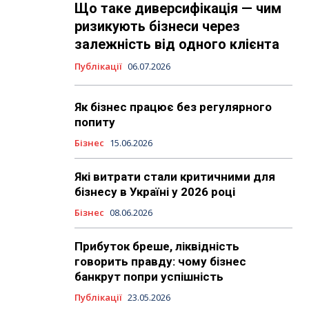
Що таке диверсифікація — чим
ризикують бізнеси через
залежність від одного клієнта
Публікації
06.07.2026
Як бізнес працює без регулярного
попиту
Бізнес
15.06.2026
Які витрати стали критичними для
бізнесу в Україні у 2026 році
Бізнес
08.06.2026
Прибуток бреше, ліквідність
говорить правду: чому бізнес
банкрут попри успішність
Публікації
23.05.2026