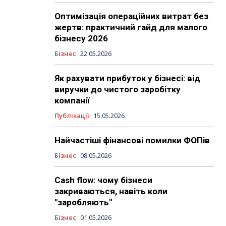
Оптимізація операційних витрат без
жертв: практичний гайд для малого
бізнесу 2026
Бізнес
22.05.2026
Як рахувати прибуток у бізнесі: від
виручки до чистого заробітку
компанії
Публікації
15.05.2026
Найчастіші фінансові помилки ФОПів
Бізнес
08.05.2026
Cash flow: чому бізнеси
закриваються, навіть коли
"заробляють"
Бізнес
01.05.2026