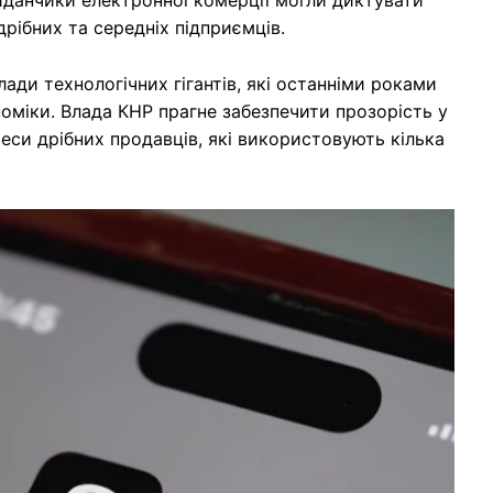
рібних та середніх підприємців.
ди технологічних гігантів, які останніми роками
оміки. Влада КНР прагне забезпечити прозорість у
еси дрібних продавців, які використовують кілька