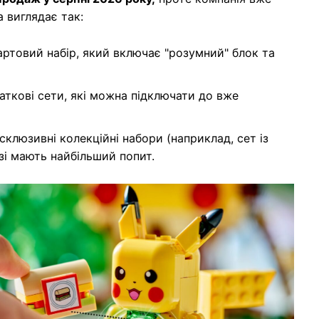
а виглядає так:
артовий набір, який включає "розумний" блок та
аткові сети, які можна підключати до вже
ксклюзивні колекційні набори (наприклад, сет із
зі мають найбільший попит.