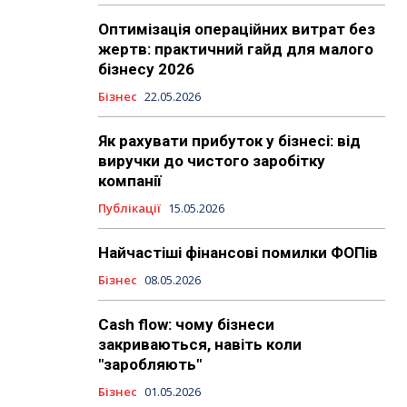
Оптимізація операційних витрат без
жертв: практичний гайд для малого
бізнесу 2026
Бізнес
22.05.2026
Як рахувати прибуток у бізнесі: від
виручки до чистого заробітку
компанії
Публікації
15.05.2026
Найчастіші фінансові помилки ФОПів
Бізнес
08.05.2026
Cash flow: чому бізнеси
закриваються, навіть коли
"заробляють"
Бізнес
01.05.2026