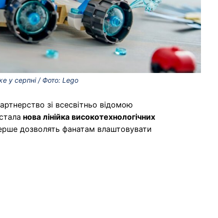
е у серпні / Фото: Lego
артнерство зі всесвітньо відомою
стала
нова лінійка високотехнологічних
перше дозволять фанатам влаштовувати