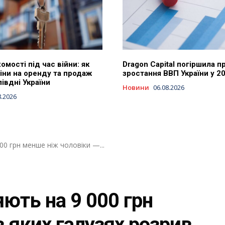
омості під час війни: як
Dragon Capital погіршила п
іни на оренду та продаж
зростання ВВП України у 2
півдні України
Новини
06.08.2026
8.2026