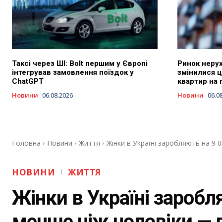
Таксі через ШІ: Bolt першим у Європі
Ринок нерух
інтегрував замовлення поїздок у
змінилися ц
ChatGPT
квартир на 
Новини
06.08.2026
Новини
06.0