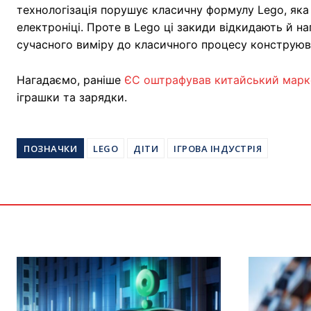
технологізація порушує класичну формулу Lego, яка 
електроніці. Проте в Lego ці закиди відкидають й 
сучасного виміру до класичного процесу конструюва
Нагадаємо, раніше
ЄС оштрафував китайський марк
іграшки та зарядки.
ПОЗНАЧКИ
LEGO
ДІТИ
ІГРОВА ІНДУСТРІЯ