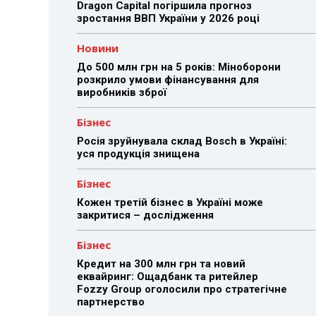
Dragon Capital погіршила прогноз
зростання ВВП України у 2026 році
Новини
До 500 млн грн на 5 років: Міноборони
розкрило умови фінансування для
виробників зброї
Бізнес
Росія зруйнувала склад Bosch в Україні:
уся продукція знищена
Бізнес
Кожен третій бізнес в Україні може
закритися – дослідження
Бізнес
Кредит на 300 млн грн та новий
еквайринг: Ощадбанк та ритейлер
Fozzy Group оголосили про стратегічне
партнерство