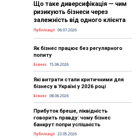
Що таке диверсифікація — чим
ризикують бізнеси через
залежність від одного клієнта
Публікації
06.07.2026
Як бізнес працює без регулярного
попиту
Бізнес
15.06.2026
Які витрати стали критичними для
бізнесу в Україні у 2026 році
Бізнес
08.06.2026
Прибуток бреше, ліквідність
говорить правду: чому бізнес
банкрут попри успішність
Публікації
23.05.2026