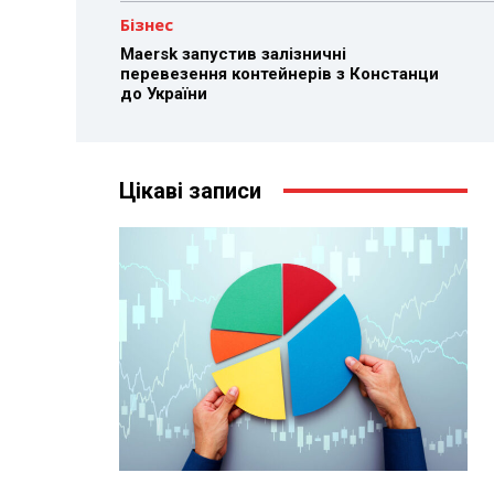
Бізнес
Maersk запустив залізничні
перевезення контейнерів з Констанци
до України
Цікаві записи