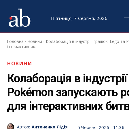
П'ятниця, 7 Серпня, 2026
Головна
Новини
Колаборація в індустрії іграшок: Lego т
інтерактивних...
НОВИНИ
Колаборація в індустрії
Pokémon запускають р
для інтерактивних бит
Автор:
Антоненко Лідія
5 Червня, 2026 - 11:36