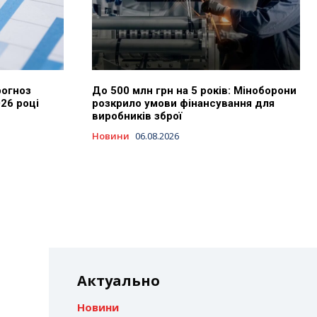
рогноз
До 500 млн грн на 5 років: Міноборони
026 році
розкрило умови фінансування для
виробників зброї
Новини
06.08.2026