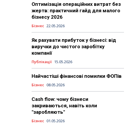
Оптимізація операційних витрат без
жертв: практичний гайд для малого
бізнесу 2026
Бізнес
22.05.2026
Як рахувати прибуток у бізнесі: від
виручки до чистого заробітку
компанії
Публікації
15.05.2026
Найчастіші фінансові помилки ФОПів
Бізнес
08.05.2026
Cash flow: чому бізнеси
закриваються, навіть коли
"заробляють"
Бізнес
01.05.2026