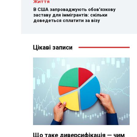
Життя
В США запроваджують обов'язкову
заставу для іммігрантів: скільки
доведеться сплатити за візу
Цікаві записи
Що таке диверсифікація — чим