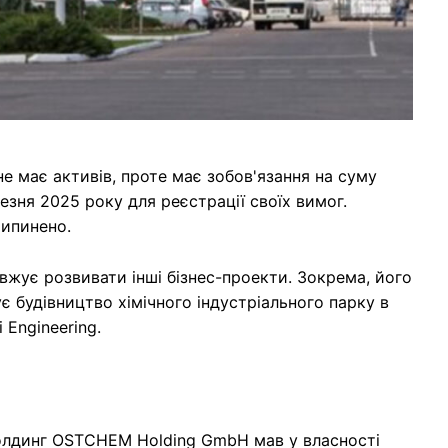
не має активів, проте має зобов'язання на суму
зня 2025 року для реєстрації своїх вимог.
припинено.
вжує розвивати інші бізнес-проекти. Зокрема, його
є будівництво хімічного індустріального парку в
 Engineering.
холдинг OSTCHEM Holding GmbH мав у власності