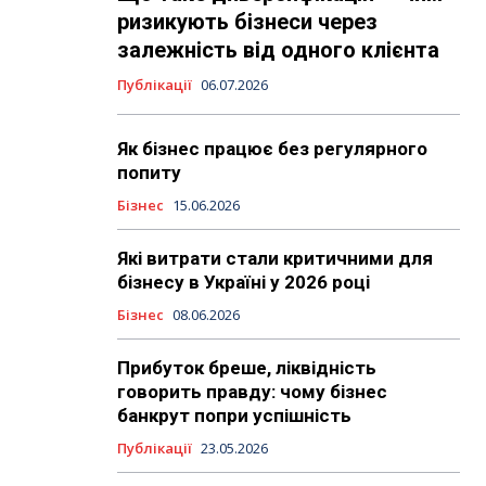
ризикують бізнеси через
залежність від одного клієнта
Публікації
06.07.2026
Як бізнес працює без регулярного
попиту
Бізнес
15.06.2026
Які витрати стали критичними для
бізнесу в Україні у 2026 році
Бізнес
08.06.2026
Прибуток бреше, ліквідність
говорить правду: чому бізнес
банкрут попри успішність
Публікації
23.05.2026