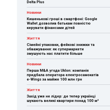
Delta Plus
Новини
Кишенькові гроші в смартфоні: Google
Wallet дозволив батькам повністю
керувати фінансами дітей
Життя
Сімейні упаковки, фейкові знижки та
обважування: як супермаркети
змушують нас платити більше
Новини
Перша M&A угода Uklon: компанія
придбала оператора електросамокатів
e-Wings за майже 100 млн грн
Життя
Захід уже не лідер: де тепер українці
шукають великі квартири понад 100 м²