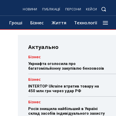
НОВИНИ
ПУБЛІКАЦІЇ
ПЕРСОНИ
КЕЙСИ
Гроші
Бізнес
Життя
Технології
Актуально
Бізнес
Укрнафта оголосила про
багатомільйонну закупівлю бензовозів
Бізнес
INTERTOP Ukraine втратив товару на
450 млн грн через удар РФ
Бізнес
Росія знищила найбільший в Україні
склад засобів індивідуального захисту