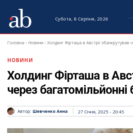
Субота, 8 Серпня, 2026
Головна
Новини
Холдинг Фірташа в Австрії збанкрутував 
НОВИНИ
Холдинг Фірташа в Авс
через багатомільйонні 
Автор:
Шевченко Анна
27 Січня, 2025 - 20:45