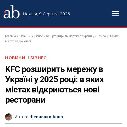
Неділя, 9 Серпня, 2026
Головна
Новини
Бізнес
KFC розширить мережу в Україні у 2025 році: в яких
містах відкриються...
НОВИНИ
БІЗНЕС
KFC розширить мережу в
Україні у 2025 році: в яких
містах відкриються нові
ресторани
Автор:
Шевченко Анна