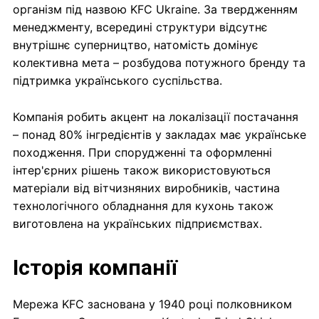
організм під назвою KFC Ukraine. За твердженням
менеджменту, всередині структури відсутнє
внутрішнє суперництво, натомість домінує
колективна мета – розбудова потужного бренду та
підтримка українського суспільства.
Компанія робить акцент на локалізації постачання
– понад 80% інгредієнтів у закладах має українське
походження. При спорудженні та оформленні
інтер'єрних рішень також використовуються
матеріали від вітчизняних виробників, частина
технологічного обладнання для кухонь також
виготовлена на українських підприємствах.
Історія компанії
Мережа KFC заснована у 1940 році полковником