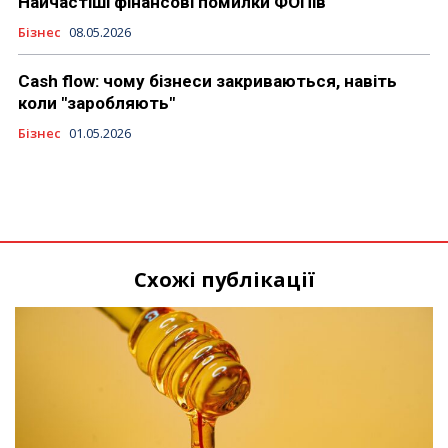
Найчастіші фінансові помилки ФОПів
Бізнес
08.05.2026
Cash flow: чому бізнеси закриваються, навіть
коли "заробляють"
Бізнес
01.05.2026
Схожі публікації