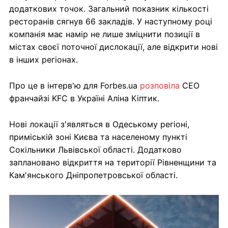
додаткових точок. Загальний показник кількості
ресторанів сягнув 66 закладів. У наступному році
компанія має намір не лише зміцнити позиції в
містах своєї поточної дислокації, але відкрити нові
в інших регіонах.
Про це в інтерв'ю для Forbes.ua
розповіла
СЕО
франчайзі KFC в Україні Аліна Кіптик.
Нові локації з'являться в Одеському регіоні,
приміській зоні Києва та населеному пункті
Сокільники Львівської області. Додатково
заплановано відкриття на території Рівненщини та
Кам'янського Дніпропетровської області.