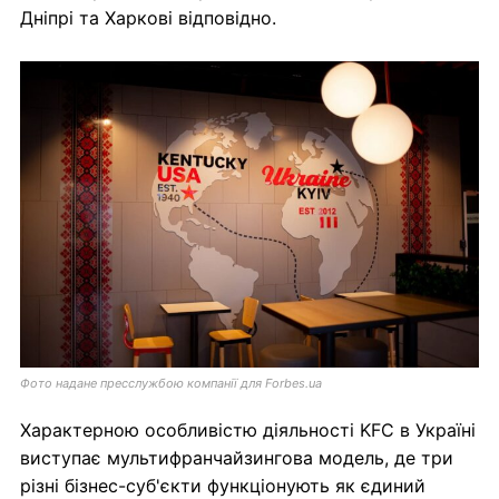
Дніпрі та Харкові відповідно.
Фото надане пресслужбою компанії для Forbes.ua
Характерною особливістю діяльності KFC в Україні
виступає мультифранчайзингова модель, де три
різні бізнес-суб'єкти функціонують як єдиний