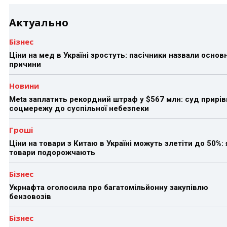
Актуально
Бізнес
Ціни на мед в Україні зростуть: пасічники назвали основн
причини
Новини
Meta заплатить рекордний штраф у $567 млн: суд прирів
соцмережу до суспільної небезпеки
Гроші
Ціни на товари з Китаю в Україні можуть злетіти до 50%: 
товари подорожчають
Бізнес
Укрнафта оголосила про багатомільйонну закупівлю
бензовозів
Бізнес