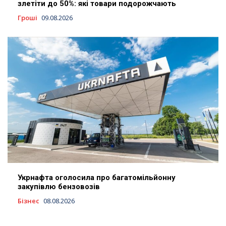
злетіти до 50%: які товари подорожчають
Гроші
09.08.2026
Укрнафта оголосила про багатомільйонну
закупівлю бензовозів
Бізнес
08.08.2026