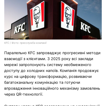
KFC / Фото: пресслужба компанії
Паралельно KFC запроваджує прогресивні методи
взаємодії з клієнтами. З 2025 року всі заклади
мережі запропонують систему необмеженого
доступу до холодних напоїв. Компанія продовжує
курс на цифрову трансформацію, розвиваючи
багатоканальну комунікацію та готуючи
впровадження інноваційного механізму замовлень
через QR-технології.