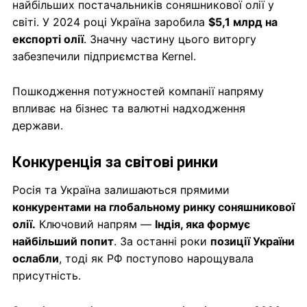
найбільших постачальників соняшникової олії у
світі. У 2024 році Україна заробила
$5,1 млрд на
експорті олії
. Значну частину цього виторгу
забезпечили підприємства Kernel.
Пошкодження потужностей компанії напряму
впливає на бізнес та валютні надходження
держави.
Конкуренція за світові ринки
Росія та Україна залишаються прямими
конкурентами на глобальному ринку соняшникової
олії.
Ключовий напрям —
Індія, яка формує
найбільший попит
. За останні роки
позиції України
ослабли
, тоді як РФ поступово нарощувала
присутність.