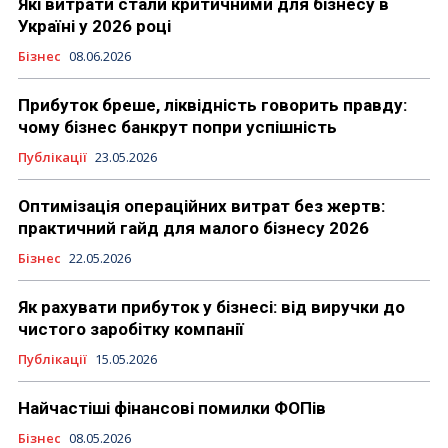
Які витрати стали критичними для бізнесу в
Україні у 2026 році
Бізнес
08.06.2026
Прибуток бреше, ліквідність говорить правду:
чому бізнес банкрут попри успішність
Публікації
23.05.2026
Оптимізація операційних витрат без жертв:
практичний гайд для малого бізнесу 2026
Бізнес
22.05.2026
Як рахувати прибуток у бізнесі: від виручки до
чистого заробітку компанії
Публікації
15.05.2026
Найчастіші фінансові помилки ФОПів
Бізнес
08.05.2026