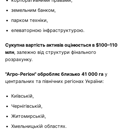
корпоративними правами,
земельним банком,
парком техніки,
елеваторною інфраструктурою.
Сукупна вартість активів оцінюється в $100–110
млн
, залежно від структури фінального
розрахунку.
"Агро-Регіон" обробляє близько
41 000 га
у
центральних та північних регіонах України:
Київській,
Чернігівській,
Житомирській,
Хмельницькій областях.