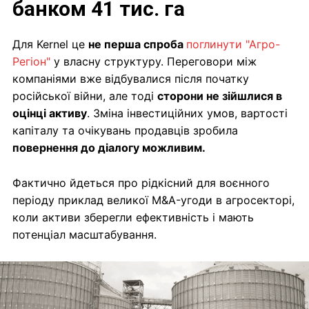
банком 41 тис. га
Для Kernel це
не перша спроба
поглинути "Агро-
Регіон"
у власну структуру. Переговори між
компаніями вже відбувалися після початку
російської війни, але тоді
сторони не зійшлися в
оцінці активу
. Зміна інвестиційних умов, вартості
капіталу та очікувань продавців зробила
повернення до діалогу можливим.
Фактично йдеться про рідкісний для воєнного
періоду приклад великої M&A-угоди в агросекторі,
коли активи зберегли ефективність і мають
потенціал масштабування.