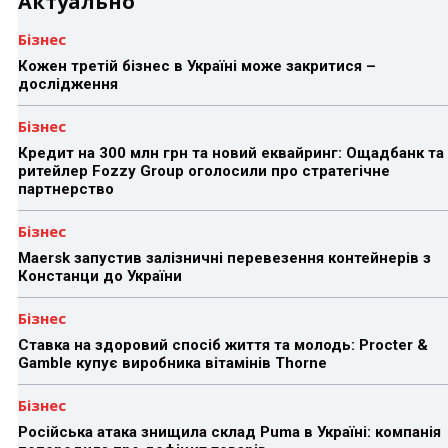
Актуально
Бізнес
Кожен третій бізнес в Україні може закритися –
дослідження
Бізнес
Кредит на 300 млн грн та новий еквайринг: Ощадбанк та
ритейлер Fozzy Group оголосили про стратегічне
партнерство
Бізнес
Maersk запустив залізничні перевезення контейнерів з
Констанци до України
Бізнес
Ставка на здоровий спосіб життя та молодь: Procter &
Gamble купує виробника вітамінів Thorne
Бізнес
Російська атака знищила склад Puma в Україні: компанія