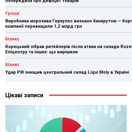
попередила про дефіцит товарів
Гроші
Виробника морозива Геркулес визнано банкрутом — бор
компанії перевищили 1,2 млрд грн
Бізнес
Корецький зібрав ритейлерів після атаки на склади Rozet
Епіцентру та інших: що вирішили
Бізнес
Удар РФ знищив центральний склад Liqui Moly в Україні
Цікаві записи