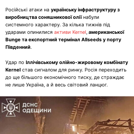
Російські атаки на
українську інфраструктуру з
виробництва соняшникової олії
набули
системного характеру. За кілька тижнів під
ударами опинилися
активи Kernel
,
американської
Bunge та експортний термінал Allseeds у порту
Південний
.
Удар по
Іллічівському олійно-жировому комбінату
Kernel
став сигналом для ринку. Росія переходить
до ще більшого економічного тиску, де страждає
не лише Україна, а й весь світовий ланцюг.