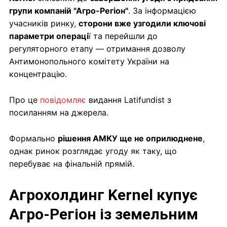
групи компаній "Агро-Регіон"
. За інформацією
учасників ринку,
сторони вже узгодили ключові
параметри операці
ї та перейшли до
регуляторного етапу — отримання дозволу
Антимонопольного комітету України на
концентрацію.
Про це
повідомляє
видання Latifundist з
посиланням на джерела.
Формально
рішення АМКУ ще не оприлюднене
,
однак ринок розглядає угоду як таку, що
перебуває на фінальній прямій.
Агрохолдинг Kernel купує
Агро-Регіон із земельним