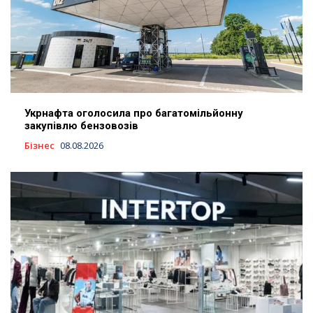
Укрнафта оголосила про багатомільйонну
закупівлю бензовозів
Бізнес
08.08.2026