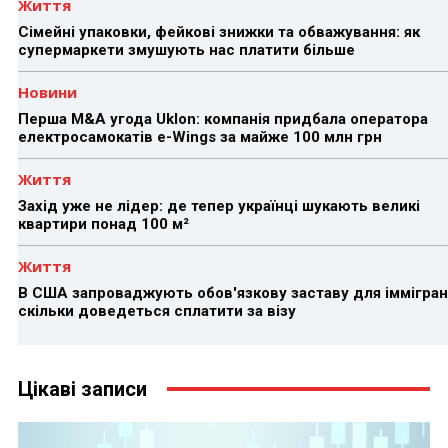
Життя
Сімейні упаковки, фейкові знижки та обважування: як
супермаркети змушують нас платити більше
Новини
Перша M&A угода Uklon: компанія придбала оператора
електросамокатів e-Wings за майже 100 млн грн
Життя
Захід уже не лідер: де тепер українці шукають великі
квартири понад 100 м²
Життя
В США запроваджують обов'язкову заставу для іммігран
скільки доведеться сплатити за візу
Цікаві записи