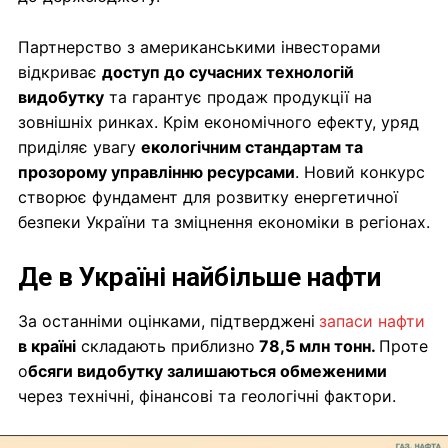
Партнерство з американськими інвесторами
відкриває
доступ до сучасних технологій
видобутку
та гарантує продаж продукції на
зовнішніх ринках. Крім економічного ефекту, уряд
приділяє увагу
екологічним стандартам та
прозорому управлінню ресурсами
. Новий конкурс
створює фундамент для розвитку енергетичної
безпеки України та зміцнення економіки в регіонах.
Де в Україні найбільше нафти
За останніми оцінками, підтверджені
запаси нафти
в країні
складають приблизно
78,5 млн тонн.
Проте
о
бсяги видобутку залишаються обмеженими
через технічні, фінансові та геологічні фактори.