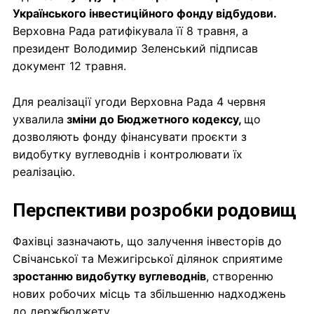
Українського інвестиційного фонду відбудови.
Верховна Рада ратифікувала її 8 травня, а
президент Володимир Зеленський підписав
документ 12 травня.
Для реалізації угоди Верховна Рада 4 червня
ухвалила
зміни до Бюджетного кодексу,
що
дозволяють фонду фінансувати проєкти з
видобутку вуглеводнів і контролювати їх
реалізацію.
Перспективи розробки родовищ
Фахівці зазначають, що залучення інвесторів до
Свічанської та Межигірської ділянок сприятиме
зростанню видобутку вуглеводнів
, створенню
нових робочих місць та збільшенню надходжень
до держбюджету.