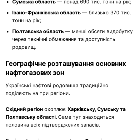
Сумська область
— понад 690 тис. тонн на рік;
Івано-Франківська область
— близько 370 тис.
тонн на рік;
Полтавська область
— менші обсяги видобутку
через технічні обмеження та доступність
родовищ.
Географічне розташування основних
нафтогазових зон
Українські нафтові родовища традиційно
поділяють на три регіони.
Східний регіон
охоплює
Харківську, Сумську та
Полтавську області.
Саме тут знаходиться
половина всіх підтверджених запасів.