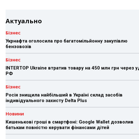
Актуально
Бізнес
Укрнафта оголосила про багатомільйонну закупівлю
бензовозів
Бізнес
INTERTOP Ukraine втратив товару на 450 млн грн через 
РФ
Бізнес
Росія знищила найбільший в Україні склад засобів
індивідуального захисту Delta Plus
Новини
Кишенькові гроші в смартфоні: Google Wallet дозволив
батькам повністю керувати фінансами дітей