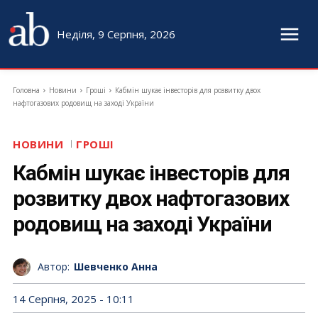
Неділя, 9 Серпня, 2026
Головна
Новини
Гроші
Кабмін шукає інвесторів для розвитку двох
нафтогазових родовищ на заході України
НОВИНИ
ГРОШІ
Кабмін шукає інвесторів для
розвитку двох нафтогазових
родовищ на заході України
Автор:
Шевченко Анна
14 Серпня, 2025 - 10:11