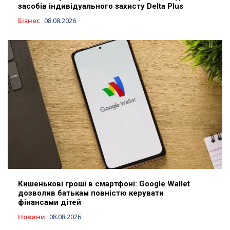
засобів індивідуального захисту Delta Plus
Бізнес
08.08.2026
Кишенькові гроші в смартфоні: Google Wallet
дозволив батькам повністю керувати
фінансами дітей
Новини
08.08.2026