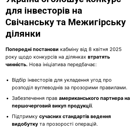
для інвесторів на
Свічанську та Межигірську
ділянки
Попередні постанови
кабміну від 8 квітня 2025
року щодо конкурсів на ділянках
втратять
чинність.
Нова ініціатива передбачає:
Відбір інвесторів для укладення угод про
розподіл вуглеводнів за прозорими правилами.
Забезпечення прав
американського партнера на
першочерговий викуп продукції
.
Підтримку
сучасних стандартів ведення
видобутку
та прозорості операцій.