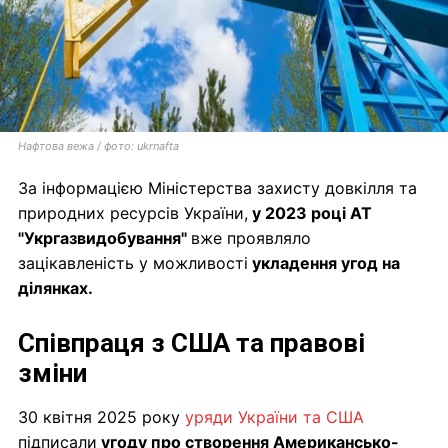
Нафтова вежа / фото: ukrnafta
За інформацією Міністерства захисту довкілля та
природних ресурсів України,
у 2023 році АТ
"Укргазвидобування"
вже проявляло
зацікавленість у можливості
укладення угод на
ділянках.
Співпраця з США та правові
зміни
30 квітня 2025 року
уряди України та США
підписали
угоду про створення Американсько-