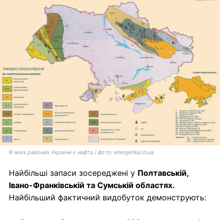
В яких районах України є нафта / фото: energetika.in.ua
Найбільші запаси зосереджені у
Полтавській,
Івано-Франківській та Сумській областях.
Найбільший фактичний видобуток демонструють: