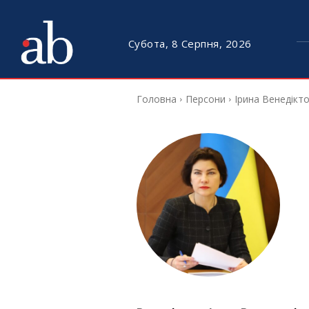
Субота, 8 Серпня, 2026
Головна
Персони
Ірина Венедікт