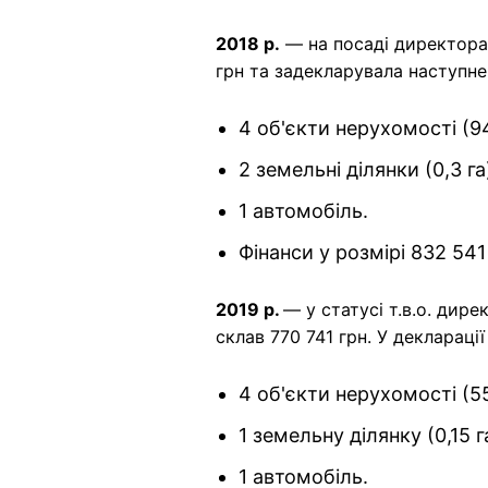
2018 р.
— на посаді директора 
грн та задекларувала наступне
4 об'єкти нерухомості (94
2 земельні ділянки (0,3 га
1 автомобіль.
Фінанси у розмірі 832 541
2019 р.
— у статусі т.в.о. дир
склав 770 741 грн. У декларації
4 об'єкти нерухомості (55
1 земельну ділянку (0,15 г
1 автомобіль.