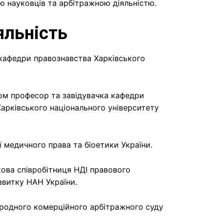
ю науковців та арбітражною діяльністю.
яльність
афедри правознавства Харківського
ом професор та завідувачка кафедри
арківського національного університету
 медичного права та біоетики України.
ова співробітниця НДІ правового
звитку НАН України.
родного комерційного арбітражного суду