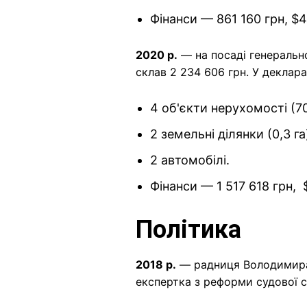
Фінанси — 861 160 грн, $4
2020 р.
— на посаді генерально
склав 2 234 606 грн. У деклара
4 об'єкти нерухомості (70
2 земельні ділянки (0,3 га
2 автомобілі.
Фінанси — 1 517 618 грн, 
Політика
2018 р.
— радниця Володимира 
експертка з реформи судової 