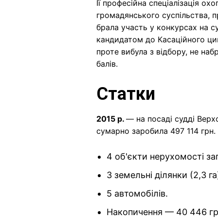
Її професійна спеціалізація ох
громадянського суспільства, п
брала участь у конкурсах на с
кандидатом до Касаційного цив
проте вибула з відбору, не наб
балів.
Статки
2015 р.
— на посаді судді Верх
сумарно заробила 497 114 грн.
4 об'єкти нерухомості з
3 земельні ділянки (2,3 га
5 автомобілів.
Накопичення — 40 446 грн