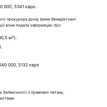
0 000, 5341 євро.
го прокурора дохід Ірини Венедіктової
ції вона подала інформацію про:
0,5 м²).
).
$40 000, 5132 євро
Зеленського з правових питань,
системи.