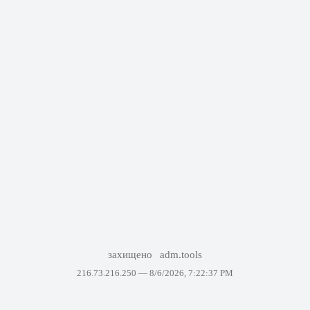
захищено
adm.tools
216.73.216.250 —
8/6/2026, 7:22:37 PM