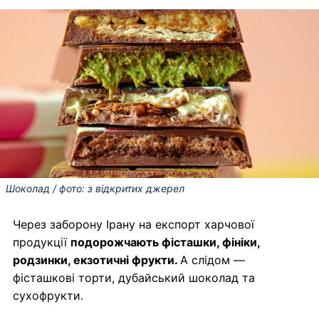
Шоколад / фото: з відкритих джерел
Через заборону Ірану на експорт харчової
продукції
подорожчають фісташки, фініки,
родзинки, екзотичні фрукти.
А слідом —
фісташкові торти, дубайський шоколад та
сухофрукти.