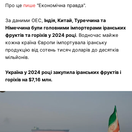
Про це
пише
"Економічна правда".
За даними OEC,
Індія, Китай, Туреччина та
Німеччина були головними імпортерами іранських
фруктів та горіхів у 2024 році
. Водночас майже
кожна країна Європи імпортувала іранську
продукцію від сотень тисяч доларів до десятків
мільйонів.
Україна у 2024 році закупила іранських фруктів і
горіхів на $7,16 млн.