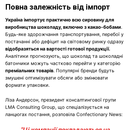
Повна залежність від імпорт
Україна імпортує практично всю сировину для
виробництва шоколаду, включно з какао-бобами
.
Будь-яке здорожчання транспортування, перебої у
постачанні або дефіцит на світовому ринку одразу
відобразяться на вартості готової продукції.
Аналітики прогнозують, що шоколад та шоколадні
батончики можуть частково перейти у категорію
преміальних товарів
. Популярні бренди будуть
змушені оптимізувати обсяги або змінювати
формати упаковки.
Ліза Андерсон, президент консалтингової групи
LMA Consulting Group, що спеціалізується на
ланцюгах постання, розповіла Confectionary News:
"Ці компанії покладаються на