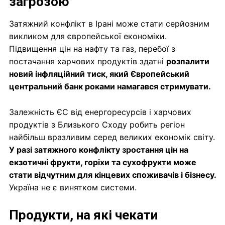
загрозою
Затяжний конфлікт в Ірані може стати серйозним
викликом для європейської економіки.
Підвищення цін на нафту та газ, перебої з
постачання харчових продуктів здатні
розпалити
новий інфляційний тиск, який Європейський
центральний банк роками намагався стримувати.
Залежність ЄС від енергоресурсів і харчових
продуктів з Близького Сходу робить регіон
найбільш вразливим серед великих економік світу.
У разі затяжного конфлікту зростання цін на
екзотичні фрукти, горіхи та сухофрукти може
стати відчутним для кінцевих споживачів і бізнесу.
Україна не є винятком системи.
Продукти, на які чекати