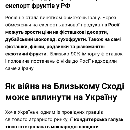
експорт фруктів у РФ
Росія не стала винятком обмежень Ірану. Через
обмеження на експорт харчової продукції
в Росії
можуть зрости ціни на фісташкові десерти,
дубайський шоколад, сухофрукти. Також на самі
фісташки, фініки, родзинки та різноманітні
екзотичні фрукти.
Близько 90% імпорту фісташок
і половина постачань фініків до Росії надходили
саме з Ірану.
Як війна на Близькому Сході
може вплинути на Україну
Хоча Україна є одним із провідних гравців
світового аграрного ринку, її
кондитерська галузь
тісно інтегрована в міжнародні ланцюги