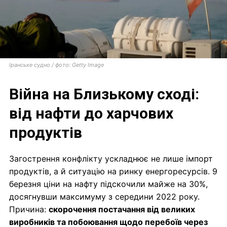
Іранське судно / фото: Getty Image
Війна на Близькому сході:
від нафти до харчових
продуктів
Загострення конфлікту ускладнює не лише імпорт
продуктів, а й ситуацію на ринку енергоресурсів. 9
березня ціни на нафту підскочили майже на 30%,
досягнувши максимуму з середини 2022 року.
Причина:
скорочення постачання від великих
виробників та побоювання щодо перебоїв через