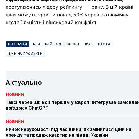
поступаючись лідеру рейтингу — Ірану. В цій країні
ціни можуть зрости понад 50% через економічну
нестабільність і військовий конфлікт.
ПОЗНАЧКИ
БЛИЗЬКИЙ СХІД
ІМПОРТ
ІРАН
НАФТА
ЦІНИ НА ПРОДУКТИ
Актуально
Новини
Таксі через ШІ: Bolt першим у Європі інтегрував замовле
поїздок у ChatGPT
Новини
Ринок нерухомості під час війни: як змінилися ціни на
оренду та продаж квартир на півдні України