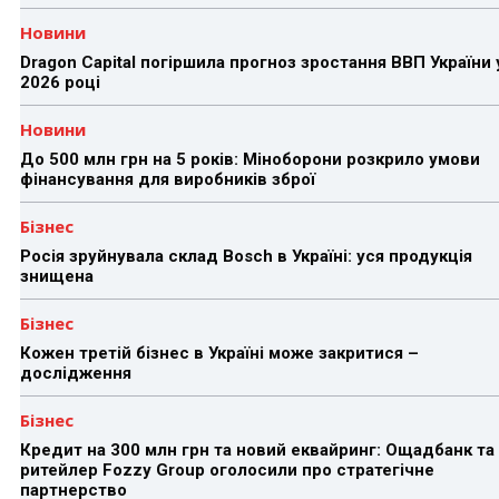
Новини
Dragon Capital погіршила прогноз зростання ВВП України 
2026 році
Новини
До 500 млн грн на 5 років: Міноборони розкрило умови
фінансування для виробників зброї
Бізнес
Росія зруйнувала склад Bosch в Україні: уся продукція
знищена
Бізнес
Кожен третій бізнес в Україні може закритися –
дослідження
Бізнес
Кредит на 300 млн грн та новий еквайринг: Ощадбанк та
ритейлер Fozzy Group оголосили про стратегічне
партнерство