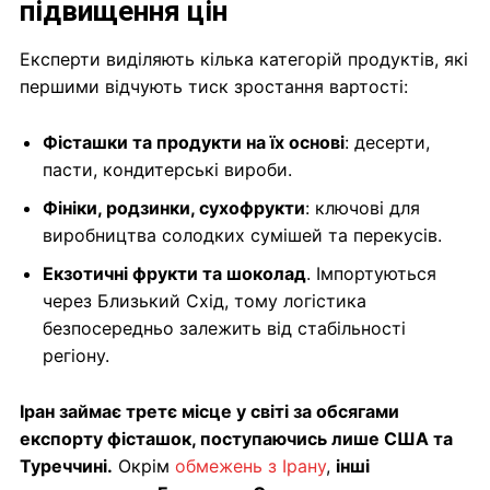
підвищення цін
Експерти виділяють кілька категорій продуктів, які
першими відчують тиск зростання вартості:
Фісташки та продукти на їх основі
: десерти,
пасти, кондитерські вироби.
Фініки, родзинки, сухофрукти
: ключові для
виробництва солодких сумішей та перекусів.
Екзотичні фрукти та шоколад
. Імпортуються
через Близький Схід, тому логістика
безпосередньо залежить від стабільності
регіону.
Іран займає третє місце у світі за обсягами
експорту фісташок, поступаючись лише США та
Туреччині.
Окрім
обмежень з Ірану
,
інші