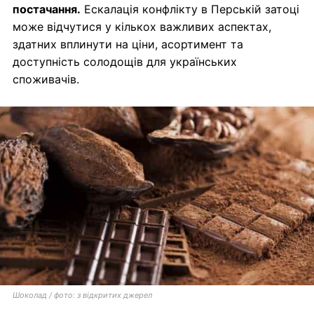
постачання.
Ескалація конфлікту в Перській затоці
може відчутися у кількох важливих аспектах,
здатних вплинути на ціни, асортимент та
доступність солодощів для українських
споживачів.
Шоколад / фото: з відкритих джерел