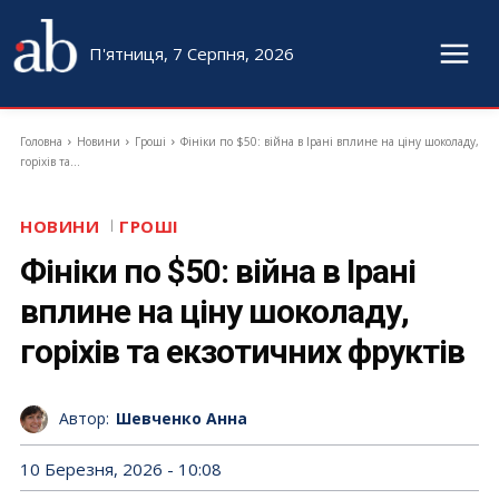
П'ятниця, 7 Серпня, 2026
Головна
Новини
Гроші
Фініки по $50: війна в Ірані вплине на ціну шоколаду,
горіхів та...
НОВИНИ
ГРОШІ
Фініки по $50: війна в Ірані
вплине на ціну шоколаду,
горіхів та екзотичних фруктів
Автор:
Шевченко Анна
10 Березня, 2026 - 10:08