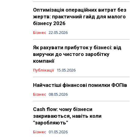
Оптимізація операційних витрат без
жертв: практичний гайд для малого
бізнесу 2026
Бізнес
22.05.2026
Як рахувати прибуток у бізнесі: від
виручки до чистого заробітку
компанії
Публікації
15.05.2026
Найчастіші фінансові помилки ФОПів
Бізнес
08.05.2026
Cash flow: чому бізнеси
закриваються, навіть коли
"заробляють"
Бізнес
01.05.2026