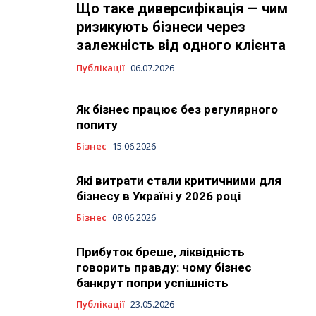
Що таке диверсифікація — чим
ризикують бізнеси через
залежність від одного клієнта
Публікації
06.07.2026
Як бізнес працює без регулярного
попиту
Бізнес
15.06.2026
Які витрати стали критичними для
бізнесу в Україні у 2026 році
Бізнес
08.06.2026
Прибуток бреше, ліквідність
говорить правду: чому бізнес
банкрут попри успішність
Публікації
23.05.2026