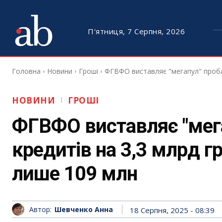
П'ятниця, 7 Серпня, 2026
Головна
Новини
Гроші
ФГВФО виставляє "мегапул" пробле
НОВИНИ
ГРОШІ
ФГВФО виставляє "мег
кредитів на 3,3 млрд гр
лише 109 млн
Автор:
Шевченко Анна
18 Серпня, 2025 - 08:39