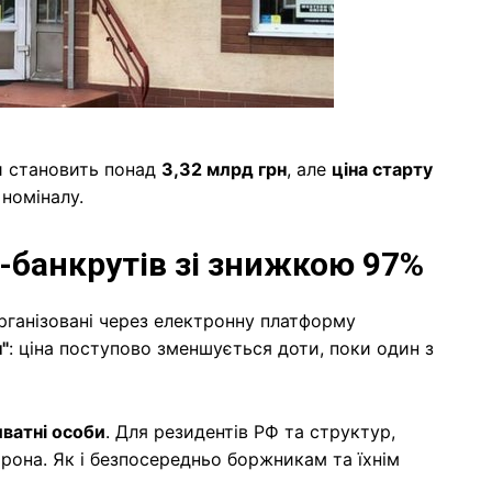
 становить понад
3,32 млрд грн
, але
ціна старту
номіналу.
-банкрутів зі знижкою 97%
рганізовані через електронну платформу
"
: ціна поступово зменшується доти, поки один з
риватні особи
. Для резидентів РФ та структур,
рона. Як і безпосередньо боржникам та їхнім