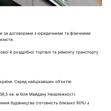
О
ги за договорами з юридичними та фізичними
иємств.
ової й роздрібної торгівлі та ремонту транспорту
раїни. Серед найцікавіших об'єктів:
8,5 кв. м біля Майдану Незалежності.
ння будівництва (готовність близько 90%) з