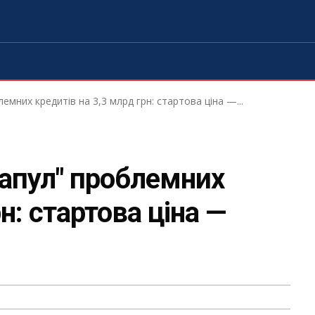
мних кредитів на 3,3 млрд грн: стартова ціна —...
апул" проблемних
н: стартова ціна —