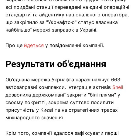
всі придбані станції переведені на єдині операційні
стандарти та айдентику національного оператора,
що закріпило за "Укрнафтою" статус власника
найбільшої мережі заправок в Україні.
Про це
йдеться
у повідомленні компанії.
Результати об'єднання
Об'єднана мережа Укрнафта наразі налічує 663
автозаправні комплекси. Інтеграція активів
Shell
дозволила держкомпанії закрити "білі плями" у
своєму покритті, зокрема суттєво посилити
присутність у Києві та на стратегічних трасах
міжнародного значення.
Крім того, компанії вдалося зафіксувати перші