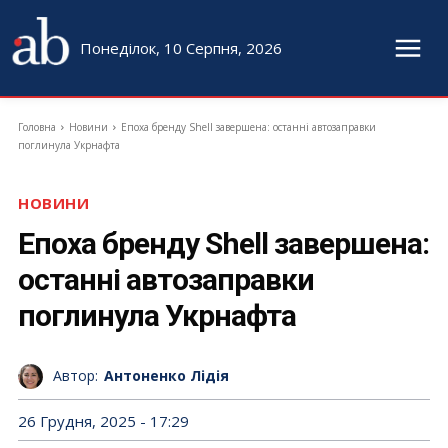
Понеділок, 10 Серпня, 2026
Головна
Новини
Епоха бренду Shell завершена: останні автозаправки
поглинула Укрнафта
НОВИНИ
Епоха бренду Shell завершена:
останні автозаправки
поглинула Укрнафта
Автор:
Антоненко Лідія
26 Грудня, 2025 - 17:29