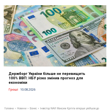
Держборг України більше не перевищить
100% ВВП: НБУ різко змінив прогноз для
економіки
Гроші
10.08.2026