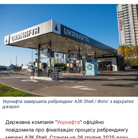
Укрнафта завершила ребрендинг АЗК Shell / Фото: з відкритих
джерел
Державна компанія "
Укрнафта
" офіційно
повідомила про фіналізацію процесу ребрендингу
мережі АЗК Shell. Станом на 26 грудня 2025 року