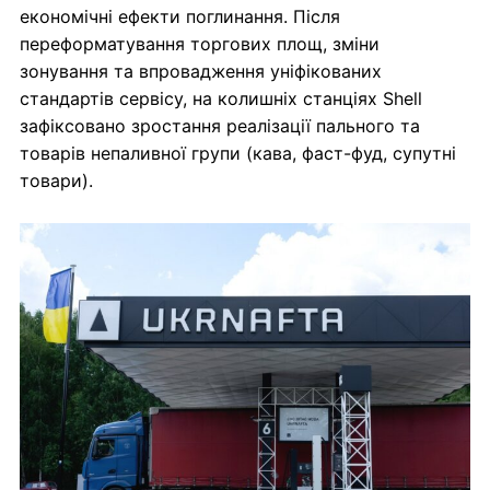
економічні ефекти поглинання. Після
переформатування торгових площ, зміни
зонування та впровадження уніфікованих
стандартів сервісу, на колишніх станціях Shell
зафіксовано зростання реалізації пального та
товарів непаливної групи (кава, фаст-фуд, супутні
товари).