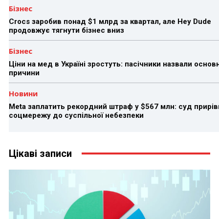
Бізнес
Crocs заробив понад $1 млрд за квартал, але Hey Dude
продовжує тягнути бізнес вниз
Бізнес
Ціни на мед в Україні зростуть: пасічники назвали основн
причини
Новини
Meta заплатить рекордний штраф у $567 млн: суд прирів
соцмережу до суспільної небезпеки
Цікаві записи