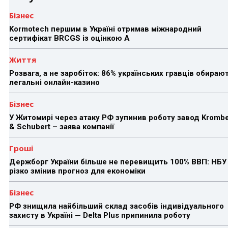
Бізнес
Kormotech першим в Україні отримав міжнародний
сертифікат BRCGS із оцінкою A
Життя
Розвага, а не заробіток: 86% українських гравців обираю
легальні онлайн-казино
Бізнес
У Житомирі через атаку РФ зупинив роботу завод Kromb
& Schubert – заява компанії
Гроші
Держборг України більше не перевищить 100% ВВП: НБУ
різко змінив прогноз для економіки
Бізнес
РФ знищила найбільший склад засобів індивідуального
захисту в Україні — Delta Plus припинила роботу