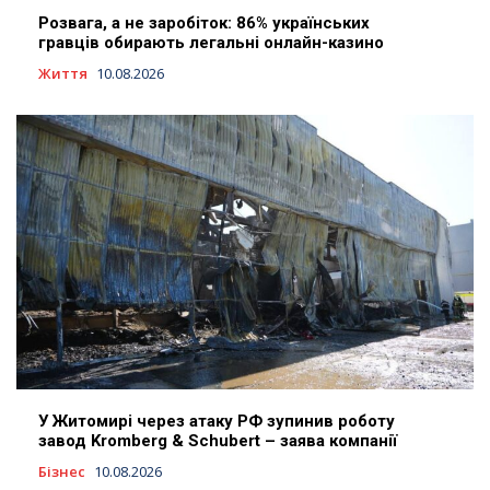
Розвага, а не заробіток: 86% українських
гравців обирають легальні онлайн-казино
Життя
10.08.2026
У Житомирі через атаку РФ зупинив роботу
завод Kromberg & Schubert – заява компанії
Бізнес
10.08.2026