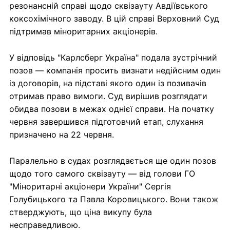
резонансній справі щодо сквізауту Авдіївського
коксохімічного заводу. В цій справі Верховний Суд
підтримав міноритарних акціонерів.
У відповідь "Карлсберг Україна" подала зустрічний
позов — компанія просить визнати недійсним один
із договорів, на підставі якого один із позивачів
отримав право вимоги. Суд вирішив розглядати
обидва позови в межах однієї справи. На початку
червня завершився підготовчий етап, слухання
призначено на 22 червня.
Паралельно в судах розглядається ще один позов
щодо того самого сквізауту — від голови ГО
"Міноритарні акціонери України" Сергія
Голубицького та Павла Коровицького. Вони також
стверджують, що ціна викупу була
несправедливою.