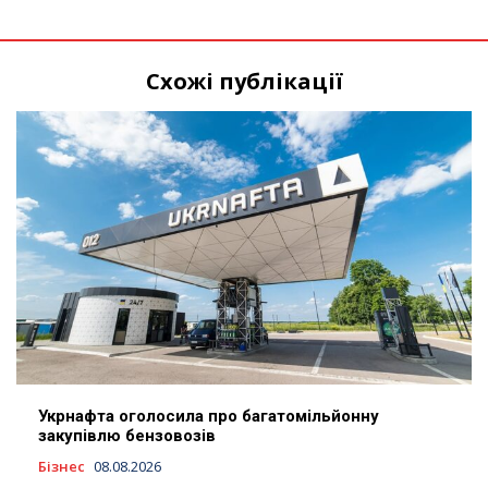
Схожі публікації
Укрнафта оголосила про багатомільйонну
закупівлю бензовозів
Бізнес
08.08.2026