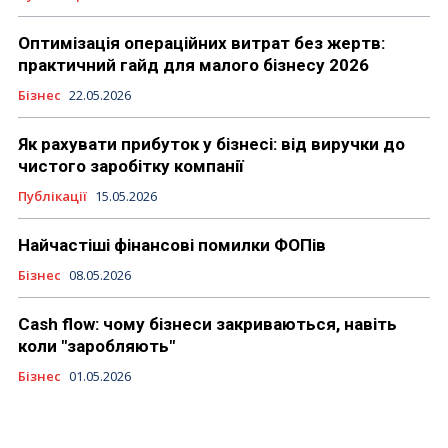
Оптимізація операційних витрат без жертв:
практичний гайд для малого бізнесу 2026
Бізнес
22.05.2026
Як рахувати прибуток у бізнесі: від виручки до
чистого заробітку компанії
Публікації
15.05.2026
Найчастіші фінансові помилки ФОПів
Бізнес
08.05.2026
Cash flow: чому бізнеси закриваються, навіть
коли "заробляють"
Бізнес
01.05.2026