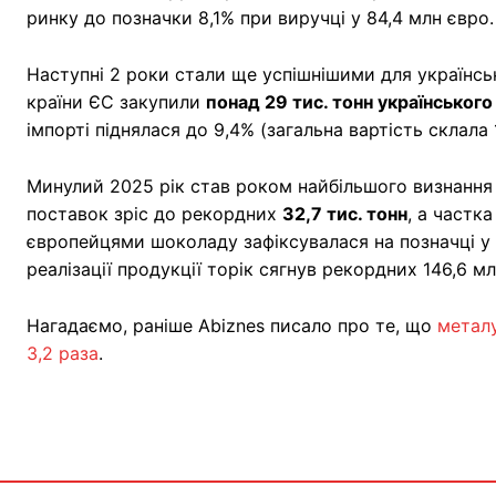
ринку до позначки 8,1% при виручці у 84,4 млн євро.
Наступні 2 роки стали ще успішнішими для українсь
країни ЄС закупили
понад 29 тис. тонн українськог
імпорті піднялася до 9,4% (загальна вартість склала 
Минулий 2025 рік став роком найбільшого визнання 
поставок зріс до рекордних
32,7 тис. тонн
, а частк
європейцями шоколаду зафіксувалася на позначці у 1
реалізації продукції торік сягнув рекордних 146,6 мл
Нагадаємо, раніше Abiznes писало про те, що
металу
3,2 раза
.