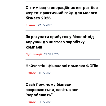
Оптимізація операційних витрат без
жертв: практичний гайд для малого
бізнесу 2026
Бізнес
22.05.2026
Як рахувати прибуток у бізнесі: від
виручки до чистого заробітку
компанії
Публікації
15.05.2026
Найчастіші фінансові помилки ФОПів
Бізнес
08.05.2026
Cash flow: чому бізнеси
закриваються, навіть коли
"заробляють"
Бізнес
01.05.2026