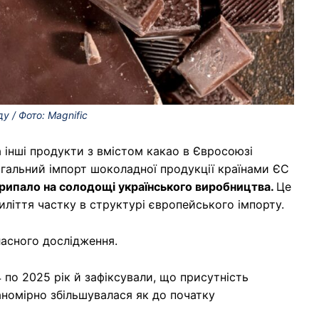
 / Фото: Magnific
 інші продукти з вмістом какао в Євросоюзі
агальний імпорт шоколадної продукції країнами ЄС
припало на солодощі українського виробництва.
Це
иліття частку в структурі європейського імпорту.
ласного дослідження.
 по 2025 рік й зафіксували, що присутність
номірно збільшувалася як до початку