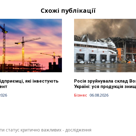
Схожі публікації
підприємці, які інвестують
Росія зруйнувала склад Bo
ент
Україні: уся продукція зни
2026
Бізнес
06.08.2026