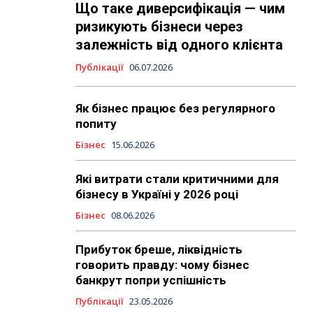
Що таке диверсифікація — чим
ризикують бізнеси через
залежність від одного клієнта
Публікації
06.07.2026
Як бізнес працює без регулярного
попиту
Бізнес
15.06.2026
Які витрати стали критичними для
бізнесу в Україні у 2026 році
Бізнес
08.06.2026
Прибуток бреше, ліквідність
говорить правду: чому бізнес
банкрут попри успішність
Публікації
23.05.2026