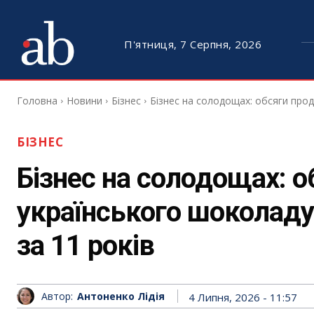
П'ятниця, 7 Серпня, 2026
Головна
Новини
Бізнес
Бізнес на солодощах: обсяги прод
БІЗНЕС
Бізнес на солодощах: 
українського шоколаду 
за 11 років
Автор:
Антоненко Лідія
4 Липня, 2026 - 11:57