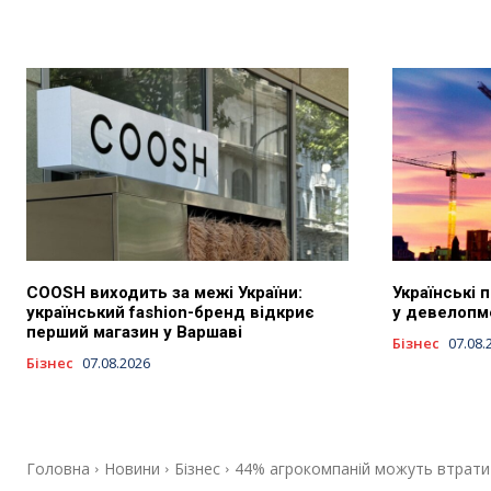
COOSH виходить за межі України:
Українські 
український fashion-бренд відкриє
у девелопм
перший магазин у Варшаві
Бізнес
07.08.
Бізнес
07.08.2026