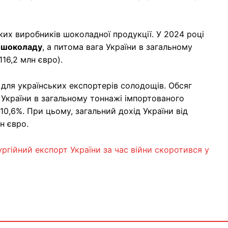
ких виробників шоколадної продукції. У 2024 році
о шоколаду
, а питома вага України в загальному
116,2 млн євро).
для українських експортерів солодощів. Обсяг
а України в загальному тоннажі імпортованого
0,6%. При цьому, загальний дохід України від
н євро.
ргійний експорт України за час війни скоротився у