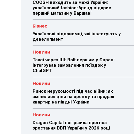
COOSH виходить за межі України:
український fashion-бренд відкриє
перший магазин у Варшаві
Бізнес
Українські підприємці, які інвестують у
девелопмент
Новини
Таксі через ШІ: Bolt першим у Європі
інтегрував замовлення поїздок у
ChatGPT
Новини
Ринок нерухомості під час війни: як
змінилися ціни на оренду та продаж
квартир на півдні України
Новини
Dragon Capital погіршила прогноз
зростання ВВП України у 2026 році