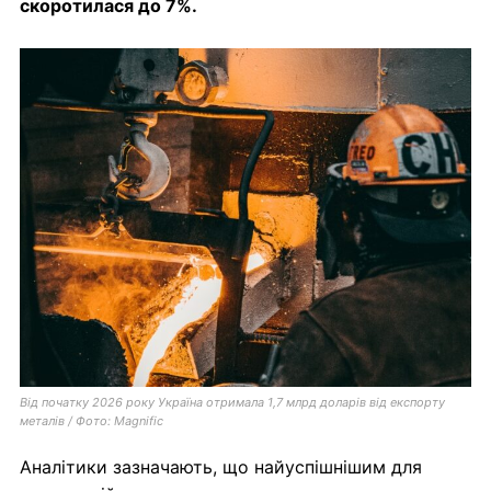
скоротилася до 7%.
Від початку 2026 року Україна отримала 1,7 млрд доларів від експорту
металів / Фото: Magnific
Аналітики зазначають, що найуспішнішим для