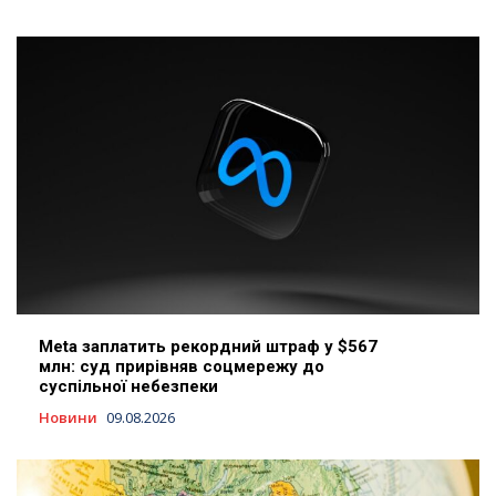
Meta заплатить рекордний штраф у $567
млн: суд прирівняв соцмережу до
суспільної небезпеки
Новини
09.08.2026