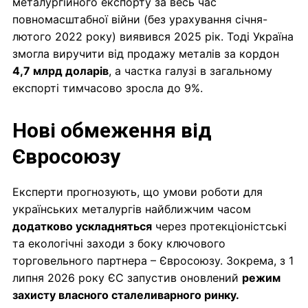
металургійного експорту за весь час
повномасштабної війни (без урахування січня-
лютого 2022 року) виявився 2025 рік. Тоді Україна
змогла виручити від продажу металів за кордон
4,7 млрд доларів
, а частка галузі в загальному
експорті тимчасово зросла до 9%.
Нові обмеження від
Євросоюзу
Експерти прогнозують, що умови роботи для
українських металургів найближчим часом
додатково ускладняться
через протекціоністські
та екологічні заходи з боку ключового
торговельного партнера – Євросоюзу. Зокрема, з 1
липня 2026 року ЄС запустив оновлений
режим
захисту власного сталеливарного ринку.