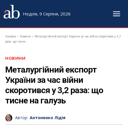
Неділя, 9 Серпня, 2026
Головна
Новини
Металургійний експорт України за час війни скоротився у 3,2
раза: що тисне...
НОВИНИ
Металургійний експорт
України за час війни
скоротився у 3,2 раза: що
тисне на галузь
Автор:
Антоненко Лідія