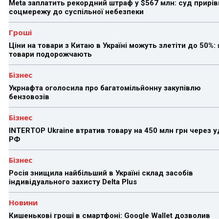
Meta заплатить рекордний штраф у $567 млн: суд прирів
соцмережу до суспільної небезпеки
Гроші
Ціни на товари з Китаю в Україні можуть злетіти до 50%: 
товари подорожчають
Бізнес
Укрнафта оголосила про багатомільйонну закупівлю
бензовозів
Бізнес
INTERTOP Ukraine втратив товару на 450 млн грн через 
РФ
Бізнес
Росія знищила найбільший в Україні склад засобів
індивідуального захисту Delta Plus
Новини
Кишенькові гроші в смартфоні: Google Wallet дозволив