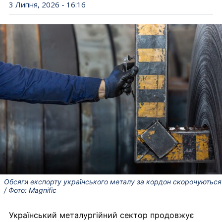
3 Липня, 2026 - 16:16
Обсяги експорту українського металу за кордон скорочуються
/ Фото: Magnific
Український металургійний сектор продовжує