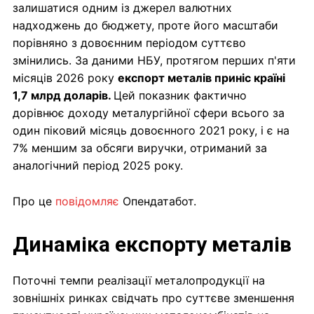
залишатися одним із джерел валютних
надходжень до бюджету, проте його масштаби
порівняно з довоєнним періодом суттєво
змінились. За даними НБУ, протягом перших п'яти
місяців 2026 року
експорт металів приніс країні
1,7 млрд доларів.
Цей показник фактично
дорівнює доходу металургійної сфери всього за
один піковий місяць довоєнного 2021 року, і є на
7% меншим за обсяги виручки, отриманий за
аналогічний період 2025 року.
Про це
повідомляє
Опендатабот.
Динаміка експорту металів
Поточні темпи реалізації металопродукції на
зовнішніх ринках свідчать про суттєве зменшення