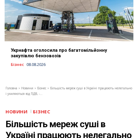
Укрнафта оголосила про багатомільйонну
закупівлю бензовозів
Бізнес
08.08.2026