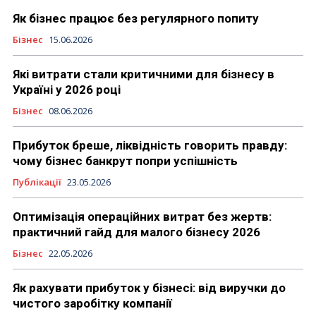
Як бізнес працює без регулярного попиту
Бізнес
15.06.2026
Які витрати стали критичними для бізнесу в
Україні у 2026 році
Бізнес
08.06.2026
Прибуток бреше, ліквідність говорить правду:
чому бізнес банкрут попри успішність
Публікації
23.05.2026
Оптимізація операційних витрат без жертв:
практичний гайд для малого бізнесу 2026
Бізнес
22.05.2026
Як рахувати прибуток у бізнесі: від виручки до
чистого заробітку компанії