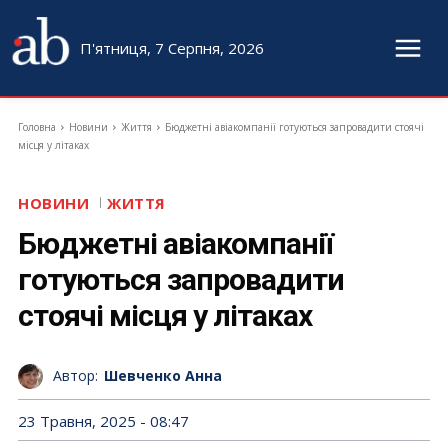
П'ятниця, 7 Серпня, 2026
Головна
Новини
Життя
Бюджетні авіакомпанії готуються запровадити стоячі
місця у літаках
НОВИНИ
ЖИТТЯ
Бюджетні авіакомпанії
готуються запровадити
стоячі місця у літаках
Автор:
Шевченко Анна
23 Травня, 2025 - 08:47