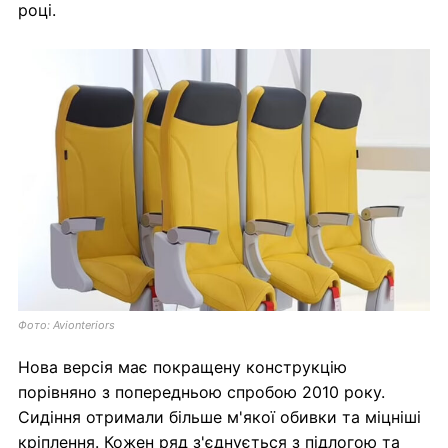
році.
Фото: Avionteriors
Нова версія має покращену конструкцію
порівняно з попередньою спробою 2010 року.
Сидіння отримали більше м'якої обивки та міцніші
кріплення. Кожен ряд з'єднується з підлогою та