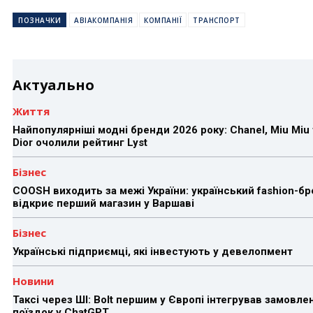
ПОЗНАЧКИ
АВІАКОМПАНІЯ
КОМПАНІЇ
ТРАНСПОРТ
Актуально
Життя
Найпопулярніші модні бренди 2026 року: Chanel, Miu Miu 
Dior очолили рейтинг Lyst
Бізнес
COOSH виходить за межі України: український fashion-б
відкриє перший магазин у Варшаві
Бізнес
Українські підприємці, які інвестують у девелопмент
Новини
Таксі через ШІ: Bolt першим у Європі інтегрував замовле
поїздок у ChatGPT