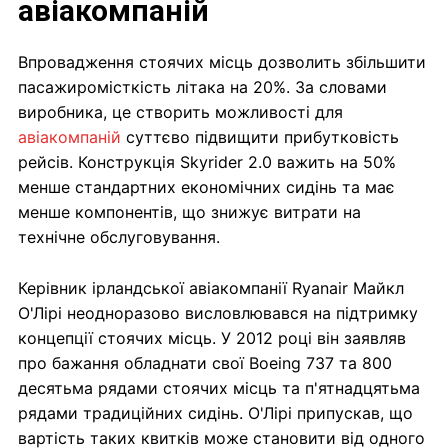
авіакомпаній
Впровадження стоячих місць дозволить збільшити
пасажиромісткість літака на 20%. За словами
виробника, це створить можливості для
авіакомпаній
суттєво підвищити прибутковість
рейсів. Конструкція Skyrider 2.0 важить на 50%
менше стандартних економічних сидінь та має
менше компонентів, що знижує витрати на
технічне обслуговування.
Керівник ірландської авіакомпанії Ryanair Майкл
О'Лірі неодноразово висловлювався на підтримку
концепції стоячих місць. У 2012 році він заявляв
про бажання обладнати свої Boeing 737 та 800
десятьма рядами стоячих місць та п'ятнадцятьма
рядами традиційних сидінь. О'Лірі припускав, що
вартість таких квитків може становити від одного