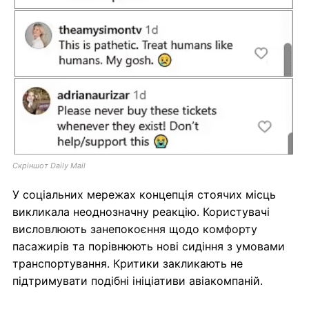
Скріншот Daily Mail
У соціальних мережах концепція стоячих місць
викликала неоднозначну реакцію. Користувачі
висловлюють занепокоєння щодо комфорту
пасажирів та порівнюють нові сидіння з умовами
транспортування. Критики закликають не
підтримувати подібні ініціативи авіакомпаній.