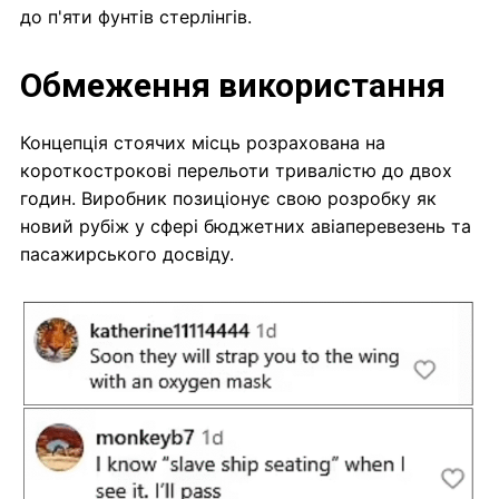
до п'яти фунтів стерлінгів.
Обмеження використання
Концепція стоячих місць розрахована на
короткострокові перельоти тривалістю до двох
годин. Виробник позиціонує свою розробку як
новий рубіж у сфері бюджетних авіаперевезень та
пасажирського досвіду.