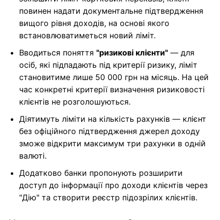
повинен надати документальне підтвердження
вищого рівня доходів, на основі якого
встановлюватиметься новий ліміт.
Вводиться поняття
"ризикові клієнти"
— для
осіб, які підпадають під критерії ризику, ліміт
становитиме лише 50 000 грн на місяць. На цей
час конкретні критерії визначення ризиковості
клієнтів не розголошуються.
Діятимуть ліміти на кількість рахунків — клієнт
без офіційного підтвердження джерел доходу
зможе відкрити максимум три рахунки в одній
валюті.
Додатково банки пропонують розширити
доступ до інформації про доходи клієнтів через
"Дію" та створити реєстр підозрілих клієнтів.