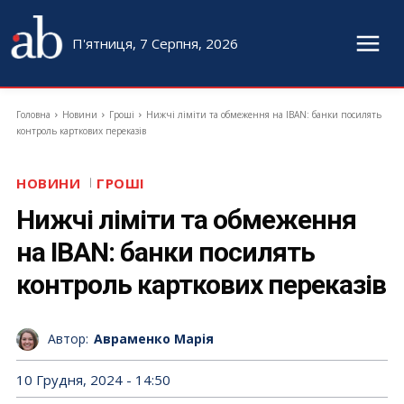
П'ятниця, 7 Серпня, 2026
Головна
Новини
Гроші
Нижчі ліміти та обмеження на IBAN: банки посилять
контроль карткових переказів
НОВИНИ
ГРОШІ
Нижчі ліміти та обмеження
на IBAN: банки посилять
контроль карткових переказів
Автор:
Авраменко Марія
10 Грудня, 2024 - 14:50