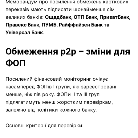
Меморандум про посилення обмежень карткових
переказів мають підписати щонайменше сім
великих банків:
Ощадбанк, ОТП Банк, ПриватБанк,
Правекс Банк, ПУМБ, Райффайзен Банк та
Універсал Банк
.
Обмеження p2p – зміни для
ФОП
Посилений фінансовий моніторинг очікує
насамперед ФОПів I групи, які зареєстровані
менше, ніж пів року. ФОПи II та III груп
підлягатимуть менш жорстким перевіркам,
залежно від політики кожного банку.
Основні критерії для перевірки: