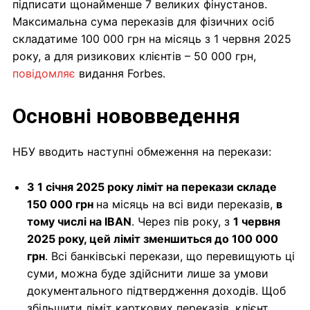
підписати щонайменше 7 великих фінустанов.
Максимальна сума переказів для фізичних осіб
складатиме 100 000 грн на місяць з 1 червня 2025
року, а для ризикових клієнтів – 50 000 грн,
повідомляє
видання Forbes.
Основні нововведення
НБУ вводить наступні обмеження на перекази:
З 1 січня 2025 року ліміт на перекази складе
150 000 грн
на місяць на всі види переказів,
в
тому числі на IBAN
. Через пів року, з
1 червня
2025 року, цей ліміт зменшиться до 100 000
грн
. Всі банківські перекази, що перевищують ці
суми, можна буде здійснити лише за умови
документального підтвердження доходів. Щоб
збільшити ліміт карткових переказів, клієнт