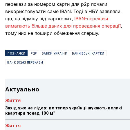
перекази за номером карти для p2p почали
використовувати саме IBAN. Тоді в НБУ заявляли,
що, на відміну від карткових,
IBAN-перекази
вимагають більше даних для проведення операції
,
тому них не пошири обмеження спершу.
ПОЗНАЧКИ
P2P
БАНКИ УКРАЇНИ
БАНКІВСЬКІ КАРТКИ
БАНКІВСЬКІ ПЕРЕКАЗИ
Актуально
Життя
Захід уже не лідер: де тепер українці шукають великі
квартири понад 100 м²
Життя