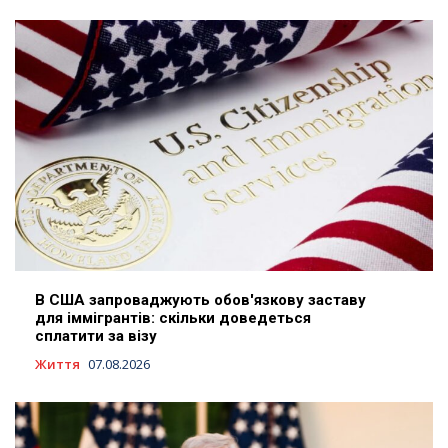
В США запроваджують обов'язкову заставу
для іммігрантів: скільки доведеться
сплатити за візу
Життя
07.08.2026