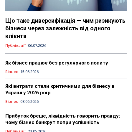
Що таке диверсифікація — чим ризикують
бізнеси через залежність від одного
клієнта
Публікації
06.07.2026
Як бізнес працює без регулярного попиту
Бізнес
15.06.2026
Які витрати стали критичними для бізнесу в
Україні у 2026 році
Бізнес
08.06.2026
Прибуток бреше, ліквідність говорить правду:
чому бізнес банкрут попри успішність
Публікації
23.05.2026