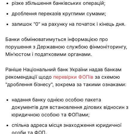
різке збільшення банківських операцій;
дроблення переказів круглими сумами;
залишок "0" на рахунку на початок і кінець дня.
Банки обмінюватимуться інформацією про
порушення з Державною службою фінмоніторингу,
Мін'юстом і податковими органами.
Раніше Національний банк України надав банкам
рекомендації щодо
перевірки ФОПів
за схемою
"дроблення бізнесу", зокрема за такими ознаками:
надання банку однією особою пакета
документів для встановлення ділових відносин з
юридичною особою та ФОПами;
спільна адреса місця знаходження юридичної
особи та ФОП.