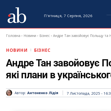
П'ятниця, 7 Серпня, 2026
Головна
Новини
Бізнес
Андре Тан завойовує Польщу та Ні
НОВИНИ
БІЗНЕС
Андре Тан завойовує П
які плани в українсько
Автор:
Антоненко Лідія
7 Листопада, 2025 - 16: