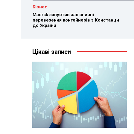
Бізнес
Maersk запустив залізничні
перевезення контейнерів з Констанци
до України
Цікаві записи