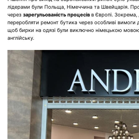
лідерами були Польща, Німеччина та Швейцарія. Пр
через
зарегульованість процесів
в
Європі. Зокрема,
переробляти ремонт бутика через особливі вимоги д
щоб бирки на одязі були виключно німецькою мовою
англійську.