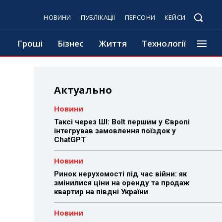
НОВИНИ
ПУБЛІКАЦІЇ
ПЕРСОНИ
КЕЙСИ
Гроші
Бізнес
Життя
Технології
Актуально
Новини
Таксі через ШІ: Bolt першим у Європі
інтегрував замовлення поїздок у
ChatGPT
Новини
Ринок нерухомості під час війни: як
змінилися ціни на оренду та продаж
квартир на півдні України
Новини