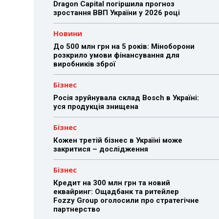
Dragon Capital погіршила прогноз
зростання ВВП України у 2026 році
Новини
До 500 млн грн на 5 років: Міноборони
розкрило умови фінансування для
виробників зброї
Бізнес
Росія зруйнувала склад Bosch в Україні:
уся продукція знищена
Бізнес
Кожен третій бізнес в Україні може
закритися – дослідження
Бізнес
Кредит на 300 млн грн та новий
еквайринг: Ощадбанк та ритейлер
Fozzy Group оголосили про стратегічне
партнерство