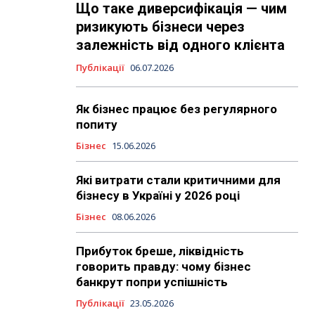
Що таке диверсифікація — чим
ризикують бізнеси через
залежність від одного клієнта
Публікації
06.07.2026
Як бізнес працює без регулярного
попиту
Бізнес
15.06.2026
Які витрати стали критичними для
бізнесу в Україні у 2026 році
Бізнес
08.06.2026
Прибуток бреше, ліквідність
говорить правду: чому бізнес
банкрут попри успішність
Публікації
23.05.2026