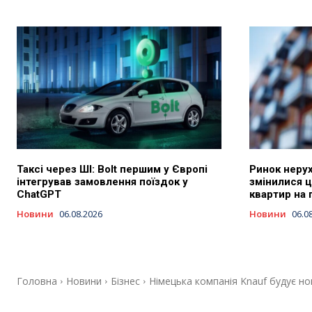
Таксі через ШІ: Bolt першим у Європі
Ринок нерух
інтегрував замовлення поїздок у
змінилися ц
ChatGPT
квартир на 
Новини
06.08.2026
Новини
06.0