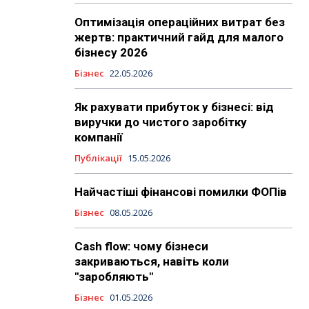
Оптимізація операційних витрат без
жертв: практичний гайд для малого
бізнесу 2026
Бізнес
22.05.2026
Як рахувати прибуток у бізнесі: від
виручки до чистого заробітку
компанії
Публікації
15.05.2026
Найчастіші фінансові помилки ФОПів
Бізнес
08.05.2026
Cash flow: чому бізнеси
закриваються, навіть коли
"заробляють"
Бізнес
01.05.2026