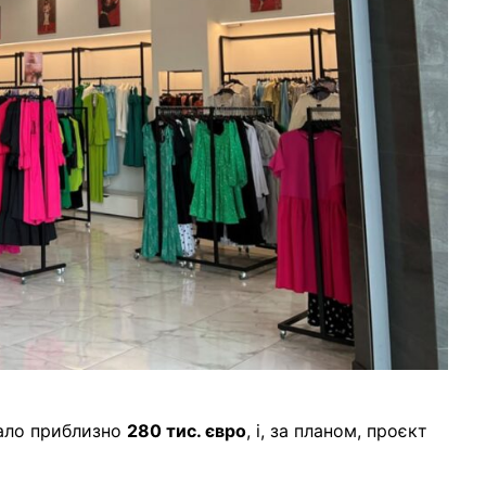
вало приблизно
280 тис. євро
, і, за планом, проєкт