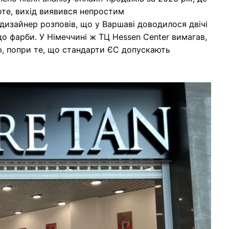
оте, вихід виявився непростим
 дизайнер розповів, що у Варшаві доводилося двічі
о фарби. У Німеччині ж ТЦ Hessen Center вимагав,
, попри те, що стандарти ЄС допускають