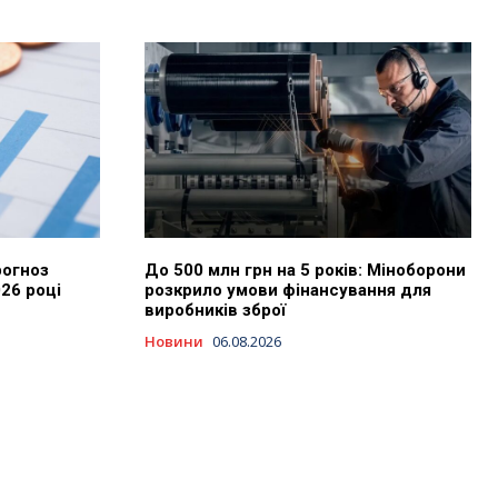
рогноз
До 500 млн грн на 5 років: Міноборони
026 році
розкрило умови фінансування для
виробників зброї
Новини
06.08.2026