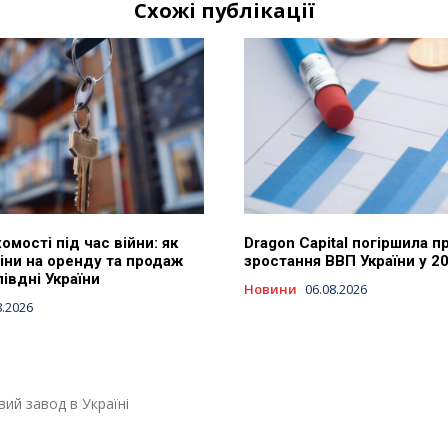
Схожі публікації
омості під час війни: як
Dragon Capital погіршила п
іни на оренду та продаж
зростання ВВП України у 2
півдні України
Новини
06.08.2026
8.2026