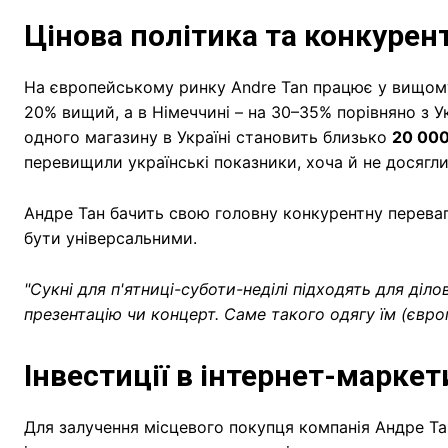
Цінова політика та конкурен
На європейському ринку Andre Tan працює у вищому 
20% вищий, а в Німеччині – на 30–35% порівняно з 
одного магазину в Україні становить близько
20 000
перевищили українські показники, хоча й не досягли
Андре Тан бачить свою головну конкурентну переваг
бути універсальними.
"Сукні для п'ятниці-суботи-неділі підходять для ділов
презентацію чи концерт. Саме такого одягу їм (євро
Інвестиції в інтернет-маркет
Для залучення місцевого покупця компанія Андре Та