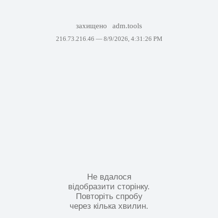
захищено
adm.tools
216.73.216.46 —
8/9/2026, 4:31:26 PM
Не вдалося
відобразити сторінку.
Повторіть спробу
через кілька хвилин.