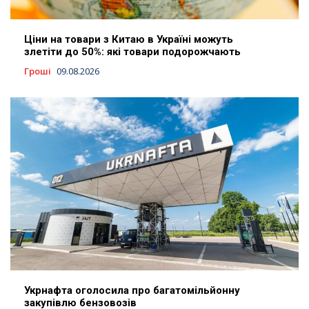
Ціни на товари з Китаю в Україні можуть
злетіти до 50%: які товари подорожчають
Гроші
09.08.2026
Укрнафта оголосила про багатомільйонну
закупівлю бензовозів