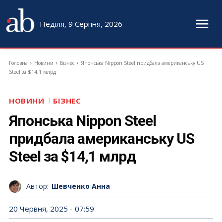
Неділя, 9 Серпня, 2026
Головна
Новини
Бізнес
Японська Nippon Steel придбала американську US
Steel за $14,1 млрд
НОВИНИ
БІЗНЕС
Японська Nippon Steel
придбала американську US
Steel за $14,1 млрд
Автор:
Шевченко Анна
20 Червня, 2025 - 07:59