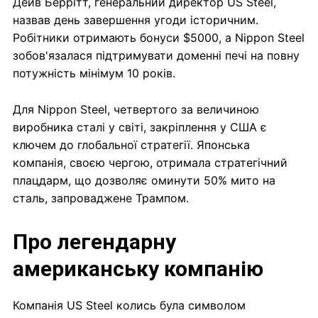
Дейв Беррітт, генеральний директор US Steel,
назвав день завершення угоди історичним.
Робітники отримають бонуси $5000, а Nippon Steel
зобов'язалася підтримувати доменні печі на повну
потужність мінімум 10 років.
Для Nippon Steel, четвертого за величиною
виробника сталі у світі, закріплення у США є
ключем до глобальної стратегії. Японська
компанія, своєю чергою, отримала стратегічний
плацдарм, що дозволяє оминути 50% мито на
сталь, запроваджене Трампом.
Про легендарну
американську компанію
Компанія US Steel колись була символом