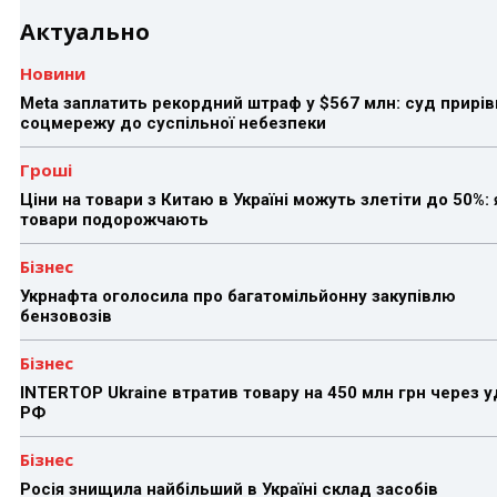
Актуально
Новини
Meta заплатить рекордний штраф у $567 млн: суд прирів
соцмережу до суспільної небезпеки
Гроші
Ціни на товари з Китаю в Україні можуть злетіти до 50%: 
товари подорожчають
Бізнес
Укрнафта оголосила про багатомільйонну закупівлю
бензовозів
Бізнес
INTERTOP Ukraine втратив товару на 450 млн грн через 
РФ
Бізнес
Росія знищила найбільший в Україні склад засобів