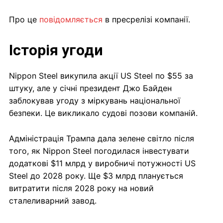
Про це
повідомляється
в пресрелізі компанії.
Історія угоди
Nippon Steel викупила акції US Steel по $55 за
штуку, але у січні президент Джо Байден
заблокував угоду з міркувань національної
безпеки. Це викликало судові позови компаній.
Адміністрація Трампа дала зелене світло після
того, як Nippon Steel погодилася інвестувати
додаткові $11 млрд у виробничі потужності US
Steel до 2028 року. Ще $3 млрд планується
витратити після 2028 року на новий
сталеливарний завод.