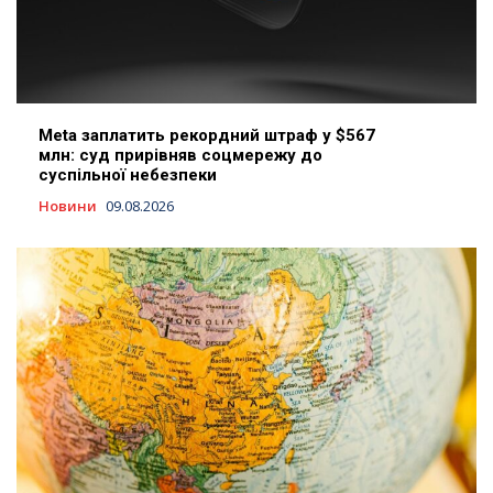
Meta заплатить рекордний штраф у $567
млн: суд прирівняв соцмережу до
суспільної небезпеки
Новини
09.08.2026