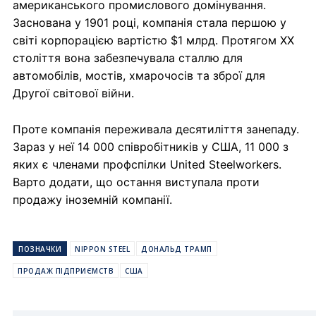
американського промислового домінування.
Заснована у 1901 році, компанія стала першою у
світі корпорацією вартістю $1 млрд. Протягом XX
століття вона забезпечувала сталлю для
автомобілів, мостів, хмарочосів та зброї для
Другої світової війни.
Проте компанія переживала десятиліття занепаду.
Зараз у неї 14 000 співробітників у США, 11 000 з
яких є членами профспілки United Steelworkers.
Варто додати, що остання виступала проти
продажу іноземній компанії.
ПОЗНАЧКИ
NIPPON STEEL
ДОНАЛЬД ТРАМП
ПРОДАЖ ПІДПРИЄМСТВ
США