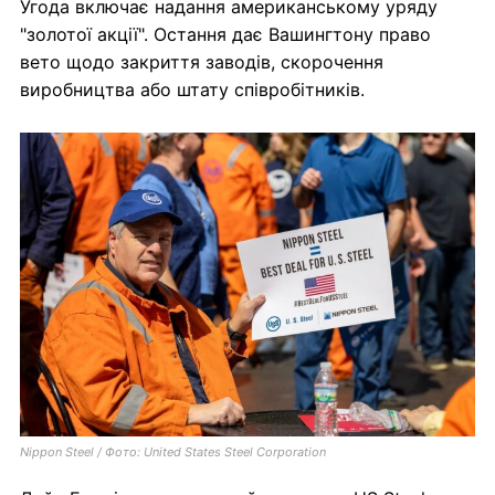
Угода включає надання американському уряду
"золотої акції". Остання дає Вашингтону право
вето щодо закриття заводів, скорочення
виробництва або штату співробітників.
Nippon Steel / Фото: United States Steel Corporation