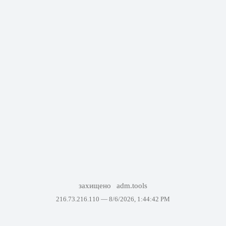
захищено
adm.tools
216.73.216.110 —
8/6/2026, 1:44:42 PM