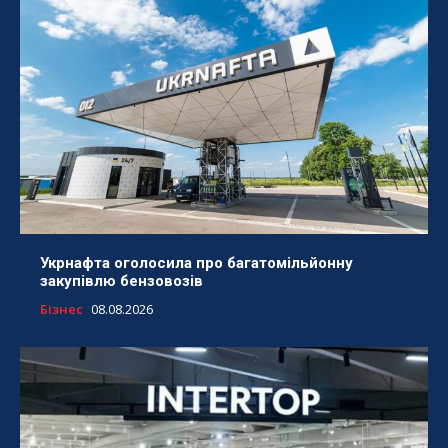
Укрнафта оголосила про багатомільйонну
закупівлю бензовозів
Бізнес
08.08.2026