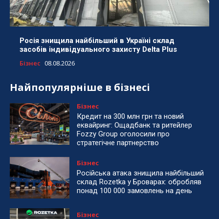
Росія знищила найбільший в Україні склад
засобів індивідуального захисту Delta Plus
Бізнес
08.08.2026
Найпопулярніше в бізнесі
Бізнес
Кредит на 300 млн грн та новий
еквайринг: Ощадбанк та ритейлер
Fozzy Group оголосили про
стратегічне партнерство
Бізнес
Російська атака знищила найбільший
склад Rozetka у Броварах: обробляв
понад 100 000 замовлень на день
Бізнес