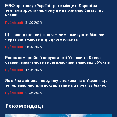
МВФ прогнозує Україні третє місце в Європі за
темпами зростання: чому це не означає багатство
країни
Публікації
31.07.2026
Що таке диверсифікація — чим ризикують бізнеси
через залежність від одного клієнта
Публікації
06.07.2026
Ринок комерційної нерухомості України та Києва:
ставки, вакантність і нові власники знакових об'єктів
Публікації
17.06.2026
Як війна змінила поведінку споживачів в Україні: що
тепер важливо для покупця і як на це реагує бізнес
Публікації
01.06.2026
Рекомендації