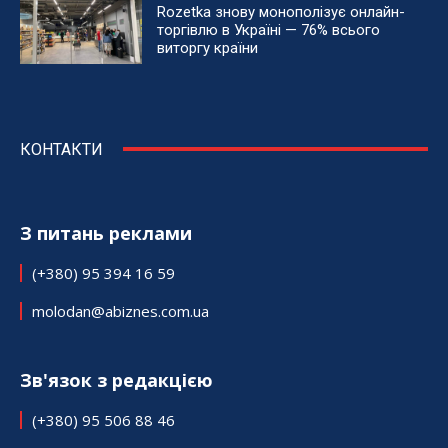
Rozetka знову монополізує онлайн-
торгівлю в Україні — 76% всього
виторгу країни
КОНТАКТИ
З питань реклами
(+380) 95 394 16 59
molodan@abiznes.com.ua
Зв'язок з редакцією
(+380) 95 506 88 46