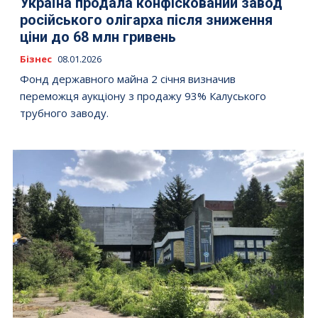
Україна продала конфіскований завод
російського олігарха після зниження
ціни до 68 млн гривень
Бізнес
08.01.2026
Фонд державного майна 2 січня визначив
переможця аукціону з продажу 93% Калуського
трубного заводу.