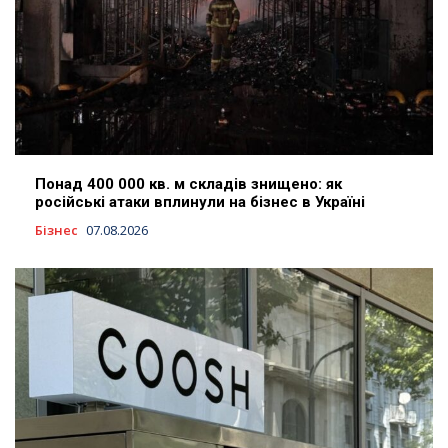
Понад 400 000 кв. м складів знищено: як
російські атаки вплинули на бізнес в Україні
Бізнес
07.08.2026