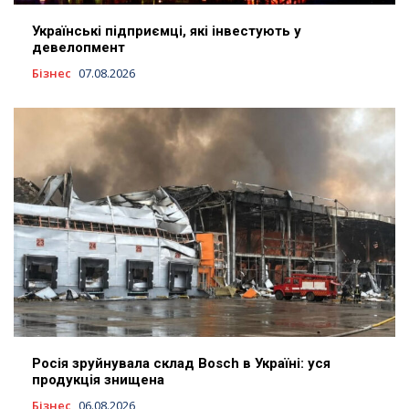
Українські підприємці, які інвестують у
девелопмент
Бізнес
07.08.2026
Росія зруйнувала склад Bosch в Україні: уся
продукція знищена
Бізнес
06.08.2026