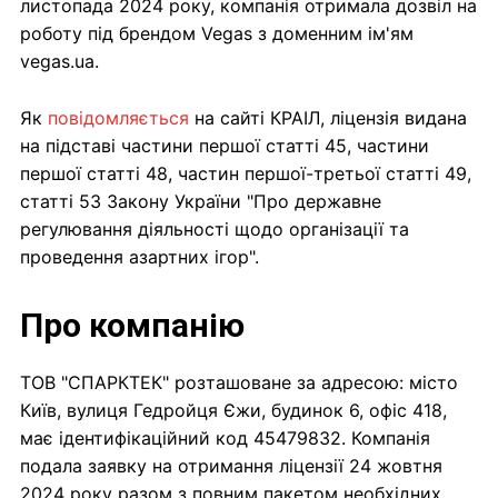
листопада 2024 року, компанія отримала дозвіл на
роботу під брендом Vegas з доменним ім'ям
vegas.ua.
Як
повідомляється
на сайті КРАІЛ, ліцензія видана
на підставі частини першої статті 45, частини
першої статті 48, частин першої-третьої статті 49,
статті 53 Закону України "Про державне
регулювання діяльності щодо організації та
проведення азартних ігор".
Про компанію
ТОВ "СПАРКТЕК" розташоване за адресою: місто
Київ, вулиця Гедройця Єжи, будинок 6, офіс 418,
має ідентифікаційний код 45479832. Компанія
подала заявку на отримання ліцензії 24 жовтня
2024 року разом з повним пакетом необхідних