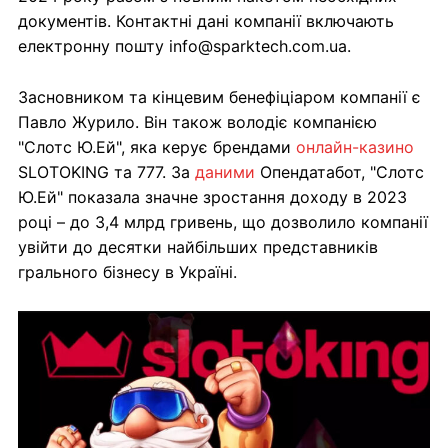
документів. Контактні дані компанії включають
електронну пошту
info@sparktech.com.ua
.
Засновником та кінцевим бенефіціаром компанії є
Павло Журило. Він також володіє компанією
"Слотс Ю.Ей", яка керує брендами
онлайн-казино
SLOTOKING та 777. За
даними
Опендатабот, "Слотс
Ю.Ей" показала значне зростання доходу в 2023
році – до 3,4 млрд гривень, що дозволило компанії
увійти до десятки найбільших представників
грального бізнесу в Україні.