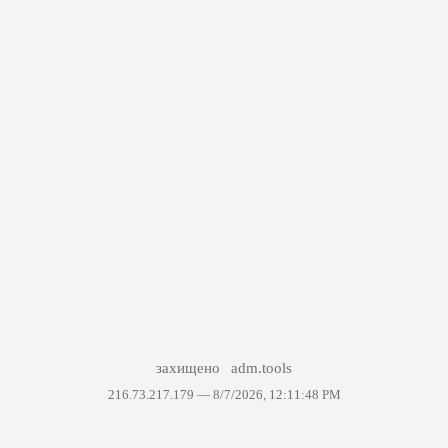
захищено
adm.tools
216.73.217.179 —
8/7/2026, 12:11:48 PM