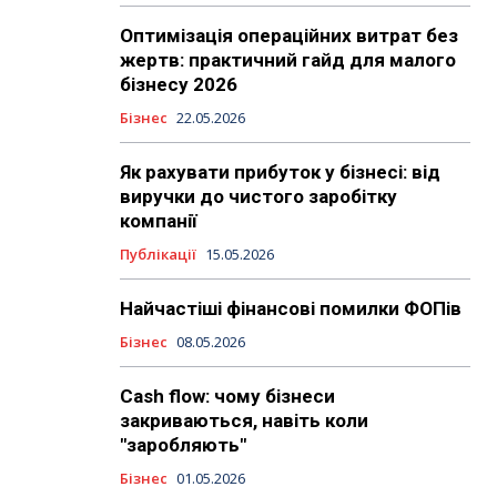
Оптимізація операційних витрат без
жертв: практичний гайд для малого
бізнесу 2026
Бізнес
22.05.2026
Як рахувати прибуток у бізнесі: від
виручки до чистого заробітку
компанії
Публікації
15.05.2026
Найчастіші фінансові помилки ФОПів
Бізнес
08.05.2026
Cash flow: чому бізнеси
закриваються, навіть коли
"заробляють"
Бізнес
01.05.2026