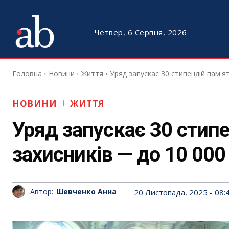
Четвер, 6 Серпня, 2026
Головна
Новини
Життя
Уряд запускає 30 стипендій пам'ят
НОВИНИ
ЖИТТЯ
Уряд запускає 30 стипе
захисників — до 10 000
Автор:
Шевченко Анна
20 Листопада, 2025 - 08: