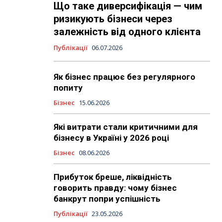
Що таке диверсифікація — чим
ризикують бізнеси через
залежність від одного клієнта
Публікації
06.07.2026
Як бізнес працює без регулярного
попиту
Бізнес
15.06.2026
Які витрати стали критичними для
бізнесу в Україні у 2026 році
Бізнес
08.06.2026
Прибуток бреше, ліквідність
говорить правду: чому бізнес
банкрут попри успішність
Публікації
23.05.2026