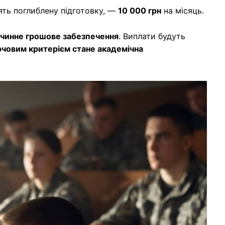
ять поглиблену підготовку, —
10 000 грн
на місяць.
чинне грошове забезпечення
. Виплати будуть
ючовим критерієм стане академічна