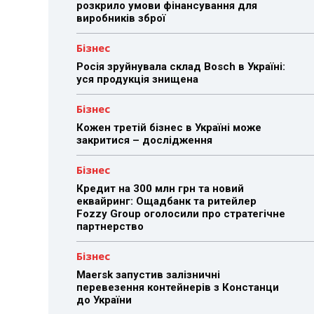
розкрило умови фінансування для
виробників зброї
Бізнес
Росія зруйнувала склад Bosch в Україні:
уся продукція знищена
Бізнес
Кожен третій бізнес в Україні може
закритися – дослідження
Бізнес
Кредит на 300 млн грн та новий
еквайринг: Ощадбанк та ритейлер
Fozzy Group оголосили про стратегічне
партнерство
Бізнес
Maersk запустив залізничні
перевезення контейнерів з Констанци
до України