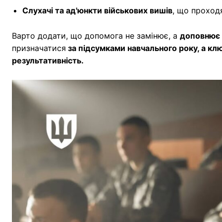
Слухачі та ад'юнкти військових вишів
, що проход
Варто додати, що допомога не замінює, а
доповнює 
призначатися
за підсумками навчального року, а кл
результативність.