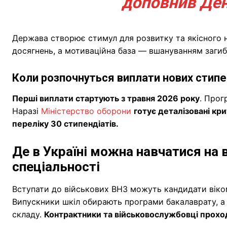
доповнив Де
Держава створює стимул для розвитку та якісного н
досягнень, а мотиваційна база — вшануванням загибл
Коли розпочнуться виплати нових стипе
Перші виплати стартують з травня 2026 року
. Прог
Наразі
Міністерство оборони
готує деталізовані кри
переліку 30 стипендіатів.
Де в Україні можна навчатися на 
спеціальності
Вступати до військових ВНЗ можуть кандидати вік
Випускники шкіл обирають програми бакалаврату, а
складу.
Контрактники та військовослужбовці проход