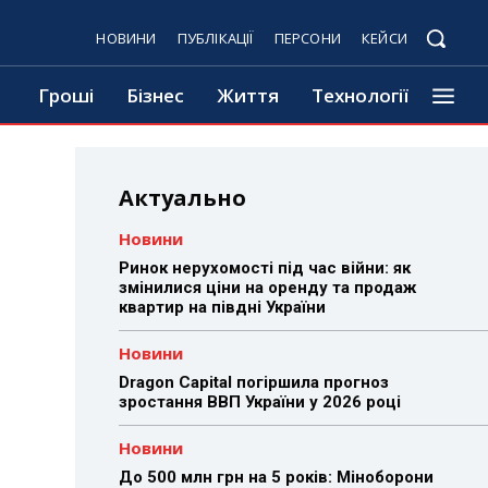
НОВИНИ
ПУБЛІКАЦІЇ
ПЕРСОНИ
КЕЙСИ
Гроші
Бізнес
Життя
Технології
Актуально
Новини
Ринок нерухомості під час війни: як
змінилися ціни на оренду та продаж
квартир на півдні України
Новини
Dragon Capital погіршила прогноз
зростання ВВП України у 2026 році
Новини
До 500 млн грн на 5 років: Міноборони