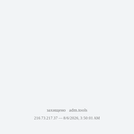
захищено
adm.tools
216.73.217.37 —
8/6/2026, 3:50:01 AM